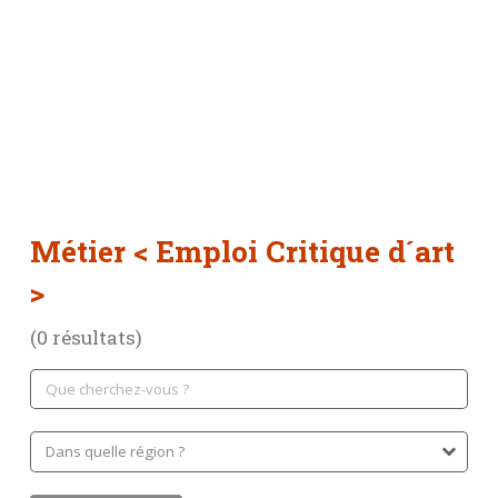
Métier
< Emploi Critique d´art
>
(0 résultats)