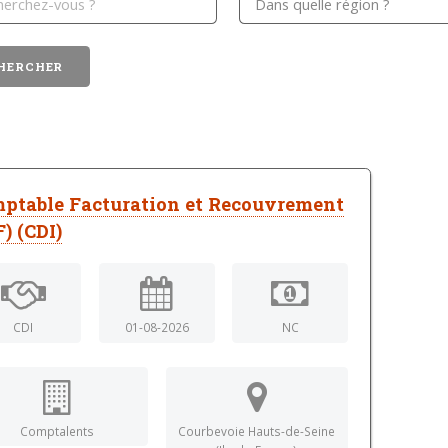
ptable Facturation et Recouvrement
F) (CDI)
CDI
01-08-2026
NC
Comptalents
Courbevoie Hauts-de-Seine