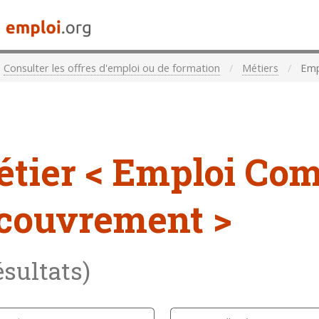
Consulter les offres d'emploi ou de formation
Métiers
Empl
étier
< Emploi Com
couvrement >
ésultats)