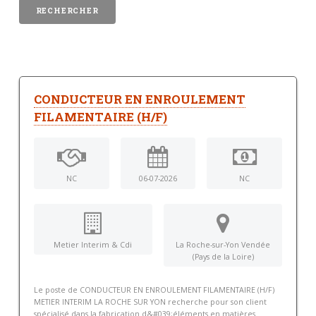
CONDUCTEUR EN ENROULEMENT
FILAMENTAIRE (H/F)
NC
06-07-2026
NC
Metier Interim & Cdi
La Roche-sur-Yon Vendée
(Pays de la Loire)
Le poste de CONDUCTEUR EN ENROULEMENT FILAMENTAIRE (H/F)
METIER INTERIM LA ROCHE SUR YON recherche pour son client
spécialisé dans la fabrication d&#039;éléments en matières