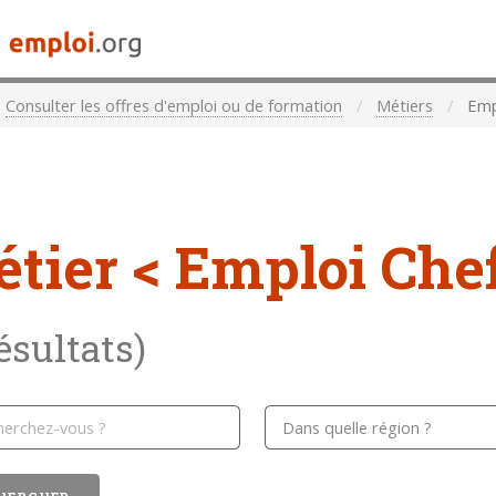
Consulter les offres d'emploi ou de formation
Métiers
Empl
étier
< Emploi Chef
résultats)