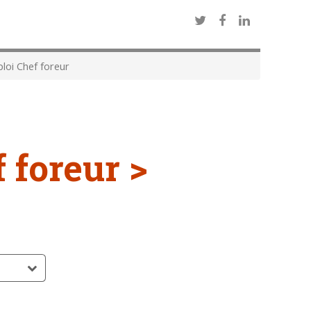
oi Chef foreur
 foreur >