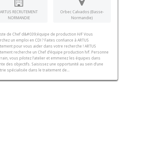
ARTUS RECRUTEMENT
Orbec Calvados (Basse-
NORMANDIE
Normandie)
ste de Chef d&#039;équipe de production H/F Vous
rchez un emploi en CDI ? Faites confiance à ARTUS
tement pour vous aider dans votre recherche ! ARTUS
tement recherche un Chef d’équipe production h/f. Personne
rrain, vous pilotez l’atelier et emmenez les équipes dans
einte des objectifs. Saisissez une opportunité au sein d’une
trie spécialisée dans le traitement de...