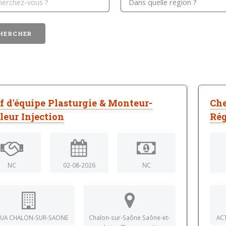
f d'équipe Plasturgie & Monteur-
Che
leur Injection
Rég
NC
02-08-2026
NC
UA CHALON-SUR-SAONE
Chalon-sur-Saône Saône-et-
AC