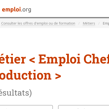
Consulter les offres d'emploi ou de formation
Métiers
Empl
étier
< Emploi Che
oduction >
résultats)