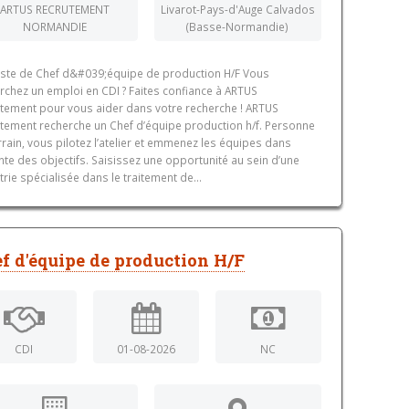
ARTUS RECRUTEMENT
Livarot-Pays-d'Auge Calvados
NORMANDIE
(Basse-Normandie)
ste de Chef d&#039;équipe de production H/F Vous
rchez un emploi en CDI ? Faites confiance à ARTUS
tement pour vous aider dans votre recherche ! ARTUS
tement recherche un Chef d’équipe production h/f. Personne
rrain, vous pilotez l’atelier et emmenez les équipes dans
einte des objectifs. Saisissez une opportunité au sein d’une
trie spécialisée dans le traitement de...
f d'équipe de production H/F
CDI
01-08-2026
NC