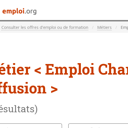
Consulter les offres d'emploi ou de formation
Métiers
Empl
étier
< Emploi Cha
ffusion >
résultats)