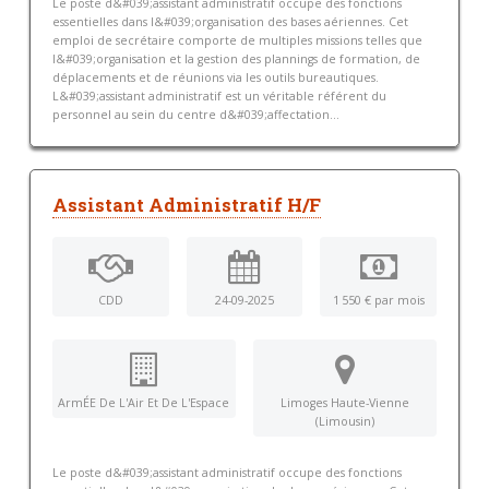
Le poste d&#039;assistant administratif occupe des fonctions
essentielles dans l&#039;organisation des bases aériennes. Cet
emploi de secrétaire comporte de multiples missions telles que
l&#039;organisation et la gestion des plannings de formation, de
déplacements et de réunions via les outils bureautiques.
L&#039;assistant administratif est un véritable référent du
personnel au sein du centre d&#039;affectation...
Assistant Administratif H/F
CDD
24-09-2025
1 550 € par mois
ArmÉE De L'Air Et De L'Espace
Limoges Haute-Vienne
(Limousin)
Le poste d&#039;assistant administratif occupe des fonctions