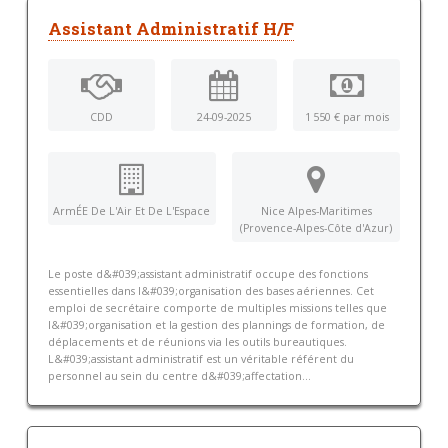
Assistant Administratif H/F
CDD
24-09-2025
1 550 € par mois
ArmÉE De L'Air Et De L'Espace
Nice Alpes-Maritimes
(Provence-Alpes-Côte d'Azur)
Le poste d&#039;assistant administratif occupe des fonctions
essentielles dans l&#039;organisation des bases aériennes. Cet
emploi de secrétaire comporte de multiples missions telles que
l&#039;organisation et la gestion des plannings de formation, de
déplacements et de réunions via les outils bureautiques.
L&#039;assistant administratif est un véritable référent du
personnel au sein du centre d&#039;affectation...