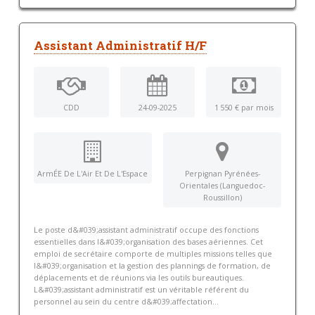
Assistant Administratif H/F
CDD
24-09-2025
1 550 € par mois
ArmÉE De L'Air Et De L'Espace
Perpignan Pyrénées-
Orientales (Languedoc-
Roussillon)
Le poste d&#039;assistant administratif occupe des fonctions
essentielles dans l&#039;organisation des bases aériennes. Cet
emploi de secrétaire comporte de multiples missions telles que
l&#039;organisation et la gestion des plannings de formation, de
déplacements et de réunions via les outils bureautiques.
L&#039;assistant administratif est un véritable référent du
personnel au sein du centre d&#039;affectation...