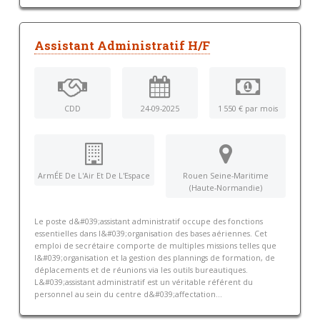
Assistant Administratif H/F
CDD
24-09-2025
1 550 € par mois
ArmÉE De L'Air Et De L'Espace
Rouen Seine-Maritime
(Haute-Normandie)
Le poste d&#039;assistant administratif occupe des fonctions
essentielles dans l&#039;organisation des bases aériennes. Cet
emploi de secrétaire comporte de multiples missions telles que
l&#039;organisation et la gestion des plannings de formation, de
déplacements et de réunions via les outils bureautiques.
L&#039;assistant administratif est un véritable référent du
personnel au sein du centre d&#039;affectation...