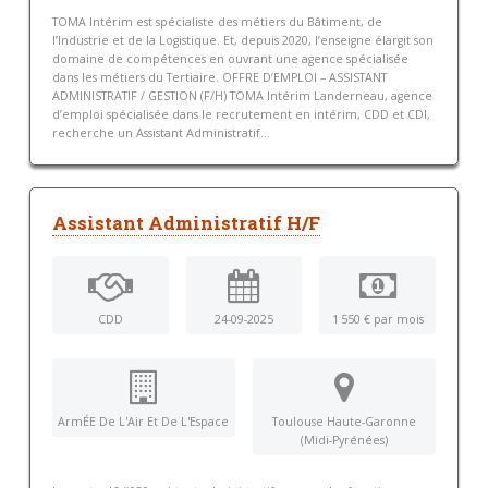
TOMA Intérim est spécialiste des métiers du Bâtiment, de
l’Industrie et de la Logistique. Et, depuis 2020, l’enseigne élargit son
domaine de compétences en ouvrant une agence spécialisée
dans les métiers du Tertiaire. OFFRE D’EMPLOI – ASSISTANT
ADMINISTRATIF / GESTION (F/H) TOMA Intérim Landerneau, agence
d’emploi spécialisée dans le recrutement en intérim, CDD et CDI,
recherche un Assistant Administratif...
Assistant Administratif H/F
CDD
24-09-2025
1 550 € par mois
ArmÉE De L'Air Et De L'Espace
Toulouse Haute-Garonne
(Midi-Pyrénées)