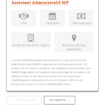
Assistant Administratif H/F
CDD
24-09-2025
1 550 € par mois
ArmÉE De L'Air Et De L'Espace
Bordeaux Gironde
(Aquitaine)
Le poste d&#039;assistant administratif occupe des fonctions
essentielles dans l&#039;organisation des bases aériennes. Cet
emploi de secrétaire comporte de multiples missions telles que
l&#039;organisation et la gestion des plannings de formation, de
déplacements et de réunions via les outils bureautiques.
L&#039;assistant administratif est un véritable référent du
personnel au sein du centre d&#039;affectation...
← PRÉCÉDENTE
SUIVANTE →