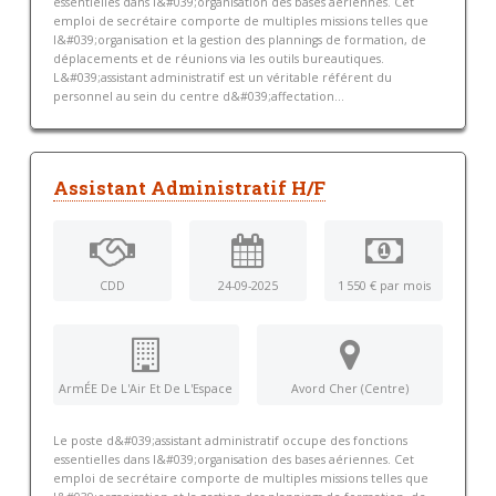
essentielles dans l&#039;organisation des bases aériennes. Cet
emploi de secrétaire comporte de multiples missions telles que
l&#039;organisation et la gestion des plannings de formation, de
déplacements et de réunions via les outils bureautiques.
L&#039;assistant administratif est un véritable référent du
personnel au sein du centre d&#039;affectation...
Assistant Administratif H/F
CDD
24-09-2025
1 550 € par mois
ArmÉE De L'Air Et De L'Espace
Avord Cher (Centre)
Le poste d&#039;assistant administratif occupe des fonctions
essentielles dans l&#039;organisation des bases aériennes. Cet
emploi de secrétaire comporte de multiples missions telles que