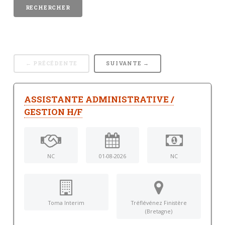
← PRÉCÉDENTE
SUIVANTE →
ASSISTANTE ADMINISTRATIVE /
GESTION H/F
NC
01-08-2026
NC
Toma Interim
Tréflévénez Finistère
(Bretagne)