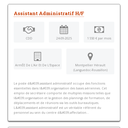
Assistant Administratif H/F
CDD
24-09-2025
1 550 € par mois
ArmÉE De L'Air Et De L'Espace
Montpellier Hérault
(Languedoc-Roussillon)
Le poste d&#039;assistant administratif occupe des fonctions
essentielles dans l&#039;organisation des bases aériennes. Cet
emploi de secrétaire comporte de multiples missions telles que
l&#039;organisation et la gestion des plannings de formation, de
déplacements et de réunions via les outils bureautiques.
L&#039;assistant administratif est un véritable référent du
personnel au sein du centre d&#039;affectation...