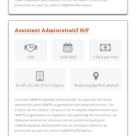
personnel au sein du centre d&#039;affectation...
Assistant Administratif H/F
CDD
24-09-2025
1 550 € par mois
ArmÉE De L'Air Et De L'Espace
Strasbourg Bas-Rhin (Alsace)
Le poste d&#039;assistant administratif occupe des fonctions
essentielles dans l&#039;organisation des bases aériennes. Cet
emploi de secrétaire comporte de multiples missions telles que
l&#039;organisation et la gestion des plannings de formation, de
déplacements et de réunions via les outils bureautiques.
L&#039;assistant administratif est un véritable référent du
personnel au sein du centre d&#039;affectation...