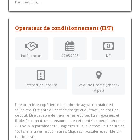
Pour postuler,...
Operateur de conditionnement (H/F)
Indépendant
07-08-2026
NC
Interaction Interim
Valaurie Drôme (Rhône-
Alpes)
Une première expérience en industrie agroalimentaire est
souhaitée. Être apte au port de charge et au travail en position
debout. Être capable de travailler en équipe. Être rigoureux et
fiable. Tu connais une personne que cette mission peut intéresser
? Tu peux la parrainer et tu gagneras 50€ si elle travaille 1 heure et
150€ si elle travaille 300 heures. Clique sur Postuler et sur Merciii
tu cliqueras...