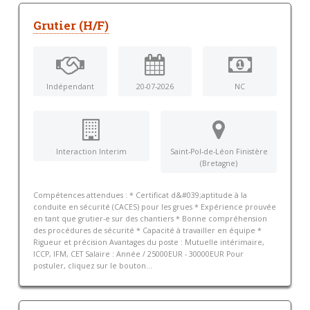
Grutier (H/F)
Indépendant
20-07-2026
NC
Interaction Interim
Saint-Pol-de-Léon Finistère
(Bretagne)
Compétences attendues : * Certificat d&#039;aptitude à la
conduite en sécurité (CACES) pour les grues * Expérience prouvée
en tant que grutier-e sur des chantiers * Bonne compréhension
des procédures de sécurité * Capacité à travailler en équipe *
Rigueur et précision Avantages du poste : Mutuelle intérimaire,
ICCP, IFM, CET Salaire : Année / 25000EUR - 30000EUR Pour
postuler, cliquez sur le bouton...