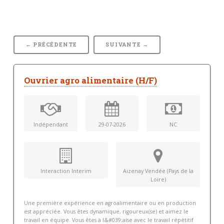
← PRÉCÉDENTE
SUIVANTE →
Ouvrier agro alimentaire (H/F)
Indépendant
29-07-2026
NC
Interaction Interim
Aizenay Vendée (Pays de la
Loire)
Une première expérience en agroalimentaire ou en production
est appréciée. Vous êtes dynamique, rigoureux(se) et aimez le
travail en équipe. Vous êtes à l&#039;aise avec le travail répétitif