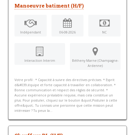
Manoeuvre batiment (H/F)
Indépendant
06-08-2026
NC
Interaction Interim
Bétheny Marne (Champagne-
Ardenne)
Votre profil : * Capacité à suivre des directives précises. * Esprit
d&#039;équipe et forte capacité à travailler en collaboration. *
Bonne communication et respect des règles de sécurité. *
Aucune expérience préalable requise, mais cela constitue un
plus. Pour postuler, cliquez sur le bouton &quot;Postuler à cette
offre&quot;. Tu connais une personne que cette mission peut
intéresser ? Tu peux la...