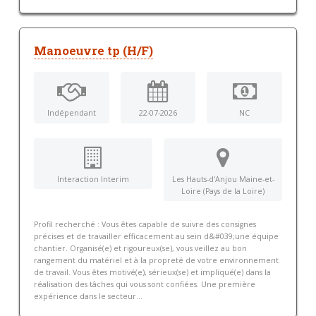
Manoeuvre tp (H/F)
Indépendant
22-07-2026
NC
Interaction Interim
Les Hauts-d'Anjou Maine-et-
Loire (Pays de la Loire)
Profil recherché : Vous êtes capable de suivre des consignes
précises et de travailler efficacement au sein d&#039;une équipe
chantier. Organisé(e) et rigoureux(se), vous veillez au bon
rangement du matériel et à la propreté de votre environnement
de travail. Vous êtes motivé(e), sérieux(se) et impliqué(e) dans la
réalisation des tâches qui vous sont confiées. Une première
expérience dans le secteur...