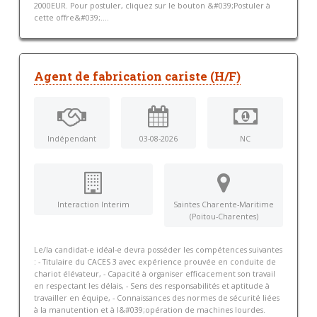
2000EUR. Pour postuler, cliquez sur le bouton &#039;Postuler à
cette offre&#039;....
Agent de fabrication cariste (H/F)
Indépendant
03-08-2026
NC
Interaction Interim
Saintes Charente-Maritime
(Poitou-Charentes)
Le/la candidat-e idéal-e devra posséder les compétences suivantes
: - Titulaire du CACES 3 avec expérience prouvée en conduite de
chariot élévateur, - Capacité à organiser efficacement son travail
en respectant les délais, - Sens des responsabilités et aptitude à
travailler en équipe, - Connaissances des normes de sécurité liées
à la manutention et à l&#039;opération de machines lourdes.