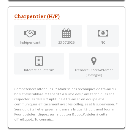
Charpentier (H/F)
Indépendant
23-07-2026
NC
Interaction Interim
Trémorel Côtes-d'Armor
(Bretagne)
Compétences attendues : * Maîtrise des techniques de travail du
bois et assemblage. * Capacité à suivre des plans techniques et à
respecter les délais. * Aptitude à travailler en équipe et à
communiquer efficacement avec les collègues et la supervision. *
Sens du détail et engagement envers la qualité du travail fourni.
Pour postuler, cliquez sur le bouton &quot;Postuler à cette
offre&quot;. Tu connais...