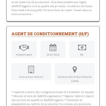
et les cadences de production. Vous êtes sensible aux règles
d&#039;hygiène et à la qualité des produits. Conditions de travail
Poste basé à Aizenay (85). Horaires fixes du matin. Travail dans un
environnement...
AGENT DE CONDITIONNEMENT (H/F)
Indépendant
29-07-2026
NC
Interaction Interim
Cambrai Nord (Nord-Pas-de-
Calais)
* Capacité à suivre des consignes précises et à travailler en équipe
* Minutie et sens de l&#039;organisation * Rigueur dans le respect
des normes de qualité et d&#039;hygiène * Flexibilité et
adaptabilité au rythme de production Tu connais une personne