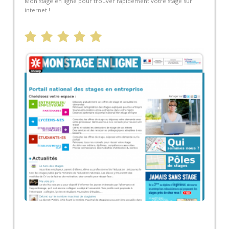
Mon stage en ligne pour trouver rapidement votre stage sur
internet !