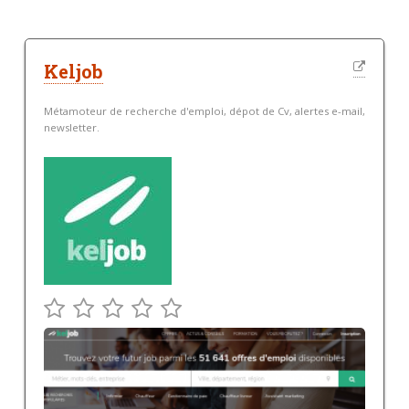
Keljob
Métamoteur de recherche d'emploi, dépot de Cv, alertes e-mail,
newsletter.