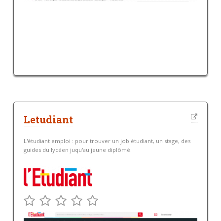
Letudiant
L'étudiant emploi : pour trouver un job étudiant, un stage, des
guides du lycéen juqu'au jeune diplômé.