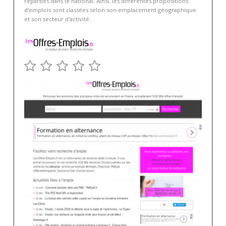
réparties dans le national. Ainsi, les différentes propositions
d'emplois sont classées selon son emplacement géographique
et son secteur d'activité.