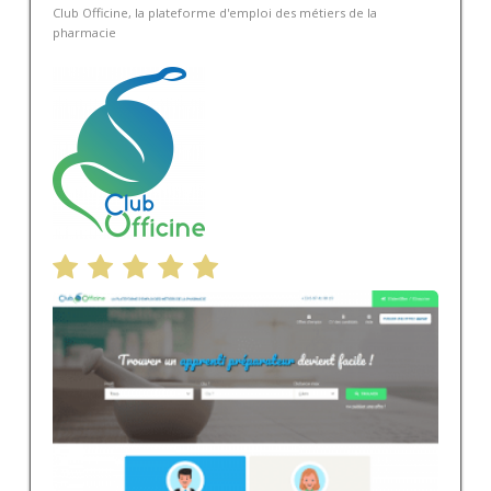
Club Officine, la plateforme d'emploi des métiers de la
pharmacie