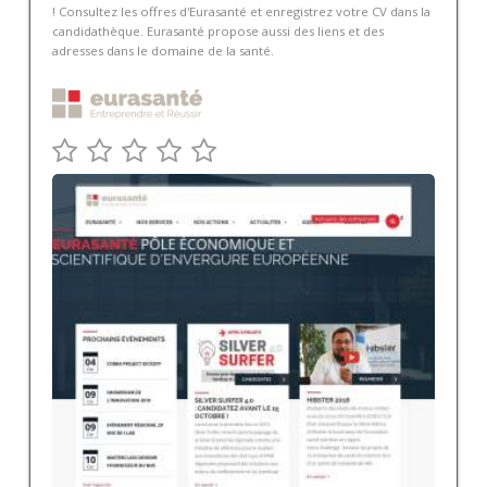
! Consultez les offres d'Eurasanté et enregistrez votre CV dans la
candidathèque. Eurasanté propose aussi des liens et des
adresses dans le domaine de la santé.