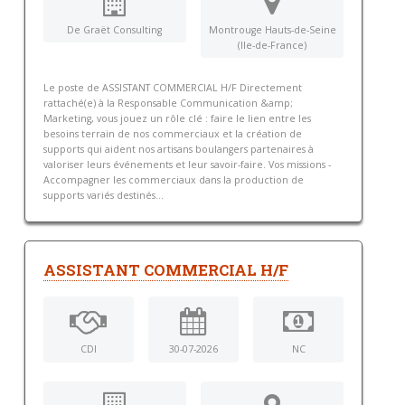
De Graët Consulting
Montrouge Hauts-de-Seine
(Ile-de-France)
Le poste de ASSISTANT COMMERCIAL H/F Directement
rattaché(e) à la Responsable Communication &amp;
Marketing, vous jouez un rôle clé : faire le lien entre les
besoins terrain de nos commerciaux et la création de
supports qui aident nos artisans boulangers partenaires à
valoriser leurs événements et leur savoir-faire. Vos missions -
Accompagner les commerciaux dans la production de
supports variés destinés...
ASSISTANT COMMERCIAL H/F
CDI
30-07-2026
NC