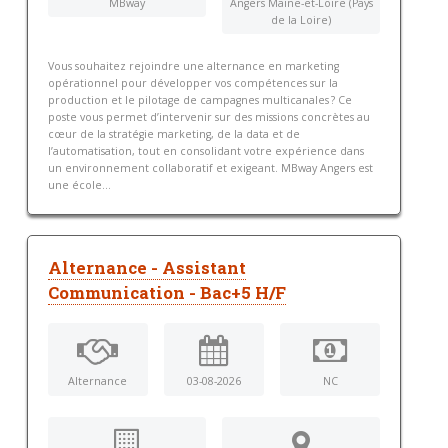
MBway
Angers Maine-et-Loire (Pays
de la Loire)
Vous souhaitez rejoindre une alternance en marketing
opérationnel pour développer vos compétences sur la
production et le pilotage de campagnes multicanales ? Ce
poste vous permet d’intervenir sur des missions concrètes au
cœur de la stratégie marketing, de la data et de
l’automatisation, tout en consolidant votre expérience dans
un environnement collaboratif et exigeant. MBway Angers est
une école...
Alternance - Assistant
Communication - Bac+5 H/F
Alternance
03-08-2026
NC