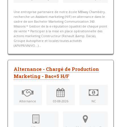
Une entreprise partenaire de notre école MBway Chambéry,
recherche un Assistant marketing (H/F) en alternance dans le
cadre de son Bachelor Marketing Communication 360.
Missions * Gestion de la e-réputation (qualité) de chaque point
de vente * Participer à la mise en place opérationnelle des
actions marketing Constructeur (Renault &amp; Dacia),
Groupe Autosphere et locales toutes activités
(APV/PR/VN/VO...)...
Alternance - Chargé de Production
Marketing - Bac+5 H/F
Alternance
03-08-2026
NC