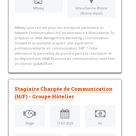
MBway
Villeurbanne Rhône
(Rhône-Alpes)
MBway Lyon recrute pour son entreprise partenaire un
Assistant Communication H/F en alternance à Villeurbanne. Tu
prépares un MBA Management Marketing Communication
Globale et tu souhaites acquérir une expérience
professionnalisante en communication 360° ? Cette
alternance te permettra de prendre part à la conception et
au déploiement d&#039;actions de communication, aussi bien
en interne qu&#039;en...
Stagiaire Chargée de Communication
(H/F) - Groupe Hôtelier
Stage
11-03-2026
NC