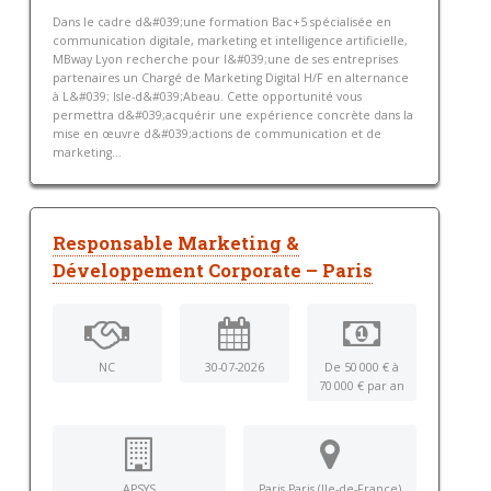
Dans le cadre d&#039;une formation Bac+5 spécialisée en
communication digitale, marketing et intelligence artificielle,
MBway Lyon recherche pour l&#039;une de ses entreprises
partenaires un Chargé de Marketing Digital H/F en alternance
à L&#039; Isle-d&#039;Abeau. Cette opportunité vous
permettra d&#039;acquérir une expérience concrète dans la
mise en œuvre d&#039;actions de communication et de
marketing...
Responsable Marketing &
Développement Corporate – Paris
NC
30-07-2026
De 50 000 € à
70 000 € par an
APSYS
Paris Paris (Ile-de-France)