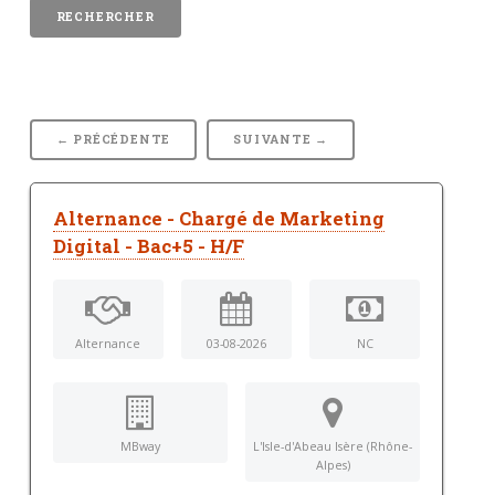
← PRÉCÉDENTE
SUIVANTE →
Alternance - Chargé de Marketing
Digital - Bac+5 - H/F
Alternance
03-08-2026
NC
MBway
L'Isle-d'Abeau Isère (Rhône-
Alpes)