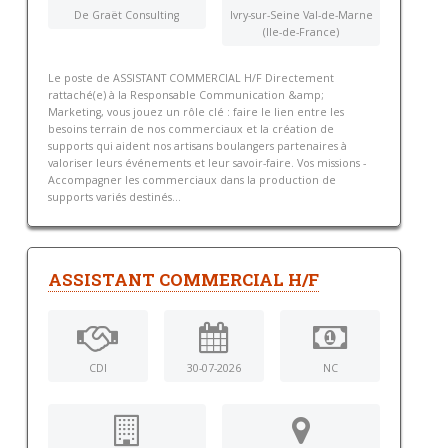
De Graët Consulting
Ivry-sur-Seine Val-de-Marne
(Ile-de-France)
Le poste de ASSISTANT COMMERCIAL H/F Directement
rattaché(e) à la Responsable Communication &amp;
Marketing, vous jouez un rôle clé : faire le lien entre les
besoins terrain de nos commerciaux et la création de
supports qui aident nos artisans boulangers partenaires à
valoriser leurs événements et leur savoir-faire. Vos missions -
Accompagner les commerciaux dans la production de
supports variés destinés...
ASSISTANT COMMERCIAL H/F
CDI
30-07-2026
NC