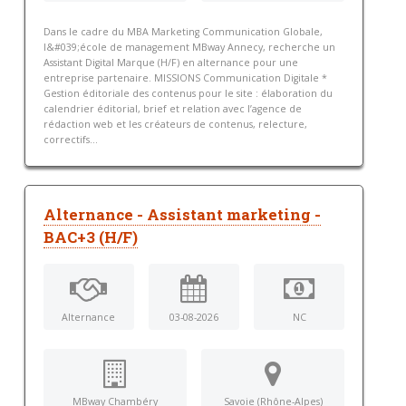
Dans le cadre du MBA Marketing Communication Globale,
l&#039;école de management MBway Annecy, recherche un
Assistant Digital Marque (H/F) en alternance pour une
entreprise partenaire. MISSIONS Communication Digitale *
Gestion éditoriale des contenus pour le site : élaboration du
calendrier éditorial, brief et relation avec l’agence de
rédaction web et les créateurs de contenus, relecture,
correctifs...
Alternance - Assistant marketing -
BAC+3 (H/F)
Alternance
03-08-2026
NC
MBway Chambéry
Savoie (Rhône-Alpes)