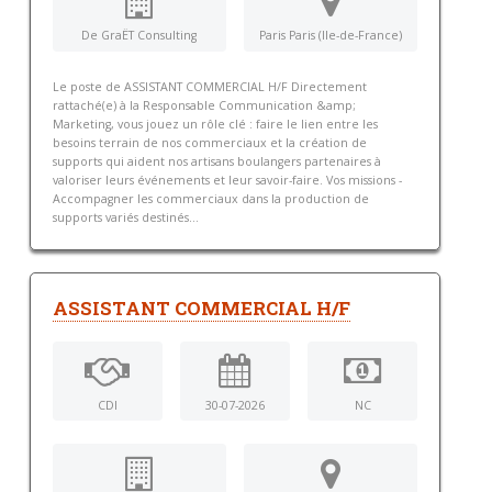
De GraËT Consulting
Paris Paris (Ile-de-France)
Le poste de ASSISTANT COMMERCIAL H/F Directement
rattaché(e) à la Responsable Communication &amp;
Marketing, vous jouez un rôle clé : faire le lien entre les
besoins terrain de nos commerciaux et la création de
supports qui aident nos artisans boulangers partenaires à
valoriser leurs événements et leur savoir-faire. Vos missions -
Accompagner les commerciaux dans la production de
supports variés destinés...
ASSISTANT COMMERCIAL H/F
CDI
30-07-2026
NC