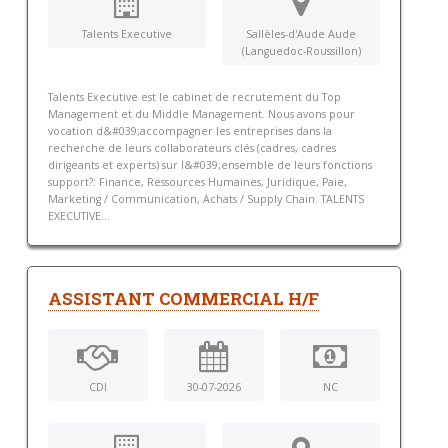
Talents Executive
Sallèles-d'Aude Aude
(Languedoc-Roussillon)
Talents Executive est le cabinet de recrutement du Top
Management et du Middle Management. Nous avons pour
vocation d&#039;accompagner les entreprises dans la
recherche de leurs collaborateurs clés (cadres, cadres
dirigeants et experts) sur l&#039;ensemble de leurs fonctions
support?: Finance, Ressources Humaines, Juridique, Paie,
Marketing / Communication, Achats / Supply Chain. TALENTS
EXECUTIVE...
ASSISTANT COMMERCIAL H/F
CDI
30-07-2026
NC