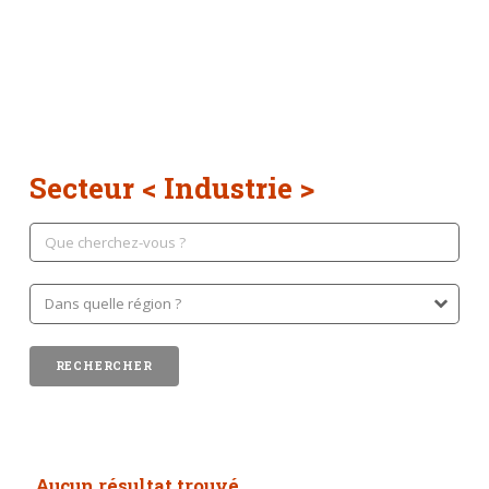
Secteur < Industrie >
Aucun résultat trouvé