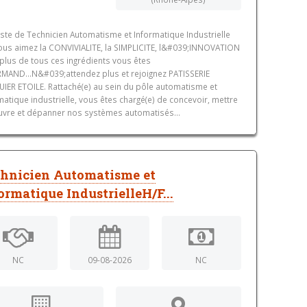
ste de Technicien Automatisme et Informatique Industrielle
ous aimez la CONVIVIALITE, la SIMPLICITE, l&#039;INNOVATION
 plus de tous ces ingrédients vous êtes
AND...N&#039;attendez plus et rejoignez PATISSERIE
IER ETOILE. Rattaché(e) au sein du pôle automatisme et
matique industrielle, vous êtes chargé(e) de concevoir, mettre
vre et dépanner nos systèmes automatisés...
hnicien Automatisme et
ormatique IndustrielleH/F...
NC
09-08-2026
NC