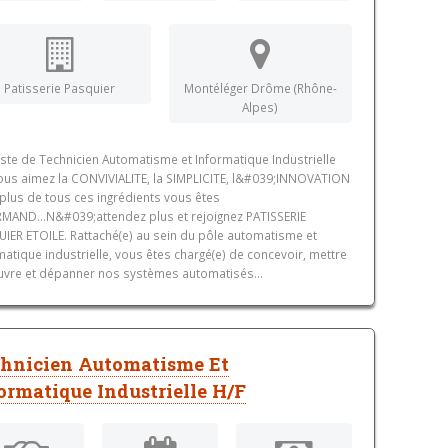
Patisserie Pasquier
Montéléger Drôme (Rhône-
Alpes)
ste de Technicien Automatisme et Informatique Industrielle
ous aimez la CONVIVIALITE, la SIMPLICITE, l&#039;INNOVATION
 plus de tous ces ingrédients vous êtes
AND...N&#039;attendez plus et rejoignez PATISSERIE
IER ETOILE. Rattaché(e) au sein du pôle automatisme et
matique industrielle, vous êtes chargé(e) de concevoir, mettre
vre et dépanner nos systèmes automatisés...
hnicien Automatisme Et
ormatique Industrielle H/F