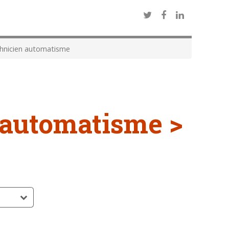
hnicien automatisme
 automatisme >