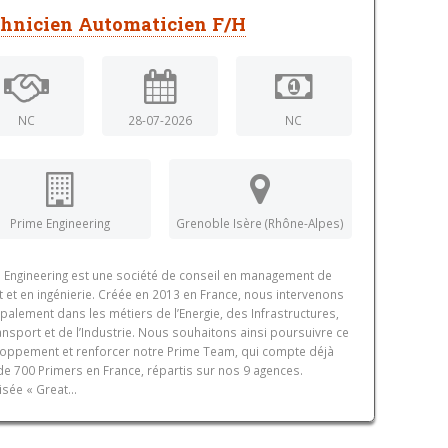
hnicien Automaticien F/H
NC
28-07-2026
NC
Prime Engineering
Grenoble Isère (Rhône-Alpes)
 Engineering est une société de conseil en management de
t et en ingénierie. Créée en 2013 en France, nous intervenons
ipalement dans les métiers de l’Energie, des Infrastructures,
ansport et de l’Industrie. Nous souhaitons ainsi poursuivre ce
oppement et renforcer notre Prime Team, qui compte déjà
de 700 Primers en France, répartis sur nos 9 agences.
isée « Great...