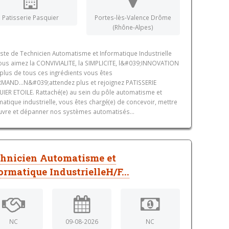
Patisserie Pasquier
Portes-lès-Valence Drôme
(Rhône-Alpes)
ste de Technicien Automatisme et Informatique Industrielle
ous aimez la CONVIVIALITE, la SIMPLICITE, l&#039;INNOVATION
 plus de tous ces ingrédients vous êtes
AND...N&#039;attendez plus et rejoignez PATISSERIE
IER ETOILE. Rattaché(e) au sein du pôle automatisme et
matique industrielle, vous êtes chargé(e) de concevoir, mettre
vre et dépanner nos systèmes automatisés...
hnicien Automatisme et
ormatique IndustrielleH/F...
NC
09-08-2026
NC