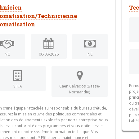
hnicien
Tec
omatisation/Technicienne
omatisation
NC
06-08-2026
NC
Prime
VIRIA
Caen Calvados (Basse-
proje
Normandie)
princ
du tr
in d’une équipe rattachée au responsable du bureau d’étude,
dével
assurez la mise en œuvre des politiques commerciales et
plus 
allation des équipements exploités par notre entreprise. Vous
Labél
tissez la conformité des programmes et vous optimisez le
ionnement de notre système information technique. Vos
pales missions sont : * Effectuer la maintenance et