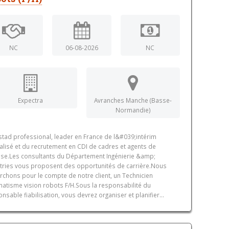
NC
06-08-2026
NC
Expectra
Avranches Manche (Basse-
Normandie)
tad professional, leader en France de l&#039;intérim
alisé et du recrutement en CDI de cadres et agents de
ise.Les consultants du Département Ingénierie &amp;
tries vous proposent des opportunités de carrière.Nous
rchons pour le compte de notre client, un Technicien
atisme vision robots F/H.Sous la responsabilité du
nsable fiabilisation, vous devrez organiser et planifier...