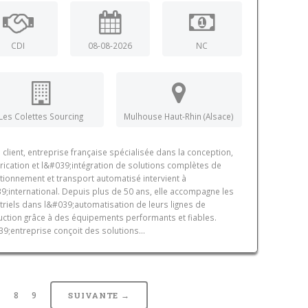
CDI
08-08-2026
NC
Les Colettes Sourcing
Mulhouse Haut-Rhin (Alsace)
 client, entreprise française spécialisée dans la conception,
brication et l&#039;intégration de solutions complètes de
tionnement et transport automatisé intervient à
9;international. Depuis plus de 50 ans, elle accompagne les
triels dans l&#039;automatisation de leurs lignes de
ction grâce à des équipements performants et fiables.
9;entreprise conçoit des solutions...
7
8
9
SUIVANTE →