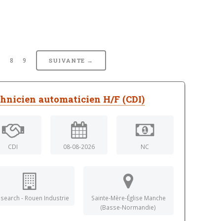
7
8
9
SUIVANTE →
hnicien automaticien H/F (CDI)
CDI
08-08-2026
NC
search - Rouen Industrie
Sainte-Mère-Église Manche
(Basse-Normandie)