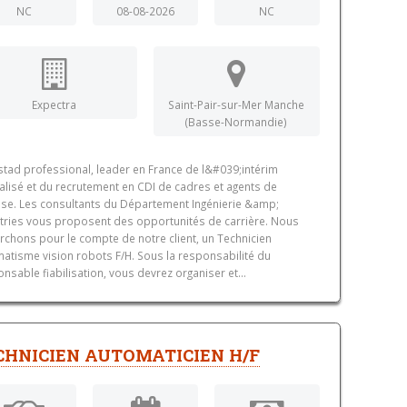
NC
08-08-2026
NC
Expectra
Saint-Pair-sur-Mer Manche
(Basse-Normandie)
tad professional, leader en France de l&#039;intérim
alisé et du recrutement en CDI de cadres et agents de
ise. Les consultants du Département Ingénierie &amp;
tries vous proposent des opportunités de carrière. Nous
rchons pour le compte de notre client, un Technicien
atisme vision robots F/H. Sous la responsabilité du
nsable fiabilisation, vous devrez organiser et...
CHNICIEN AUTOMATICIEN H/F