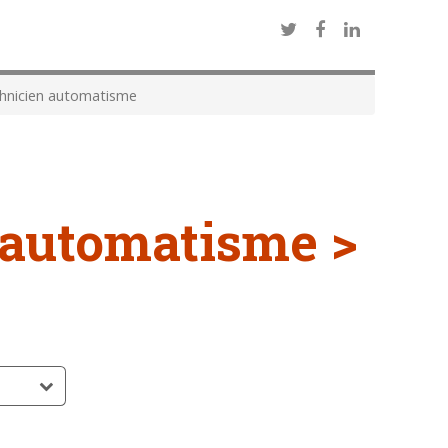
hnicien automatisme
 automatisme >