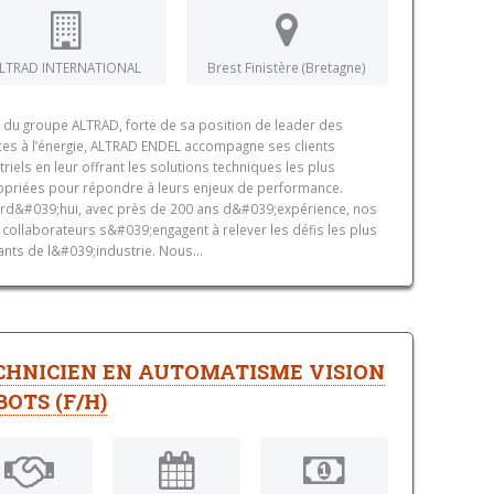
LTRAD INTERNATIONAL
Brest Finistère (Bretagne)
le du groupe ALTRAD, forte de sa position de leader des
ces à l’énergie, ALTRAD ENDEL accompagne ses clients
triels en leur offrant les solutions techniques les plus
priées pour répondre à leurs enjeux de performance.
rd&#039;hui, avec près de 200 ans d&#039;expérience, nos
 collaborateurs s&#039;engagent à relever les défis les plus
ants de l&#039;industrie. Nous...
CHNICIEN EN AUTOMATISME VISION
BOTS (F/H)