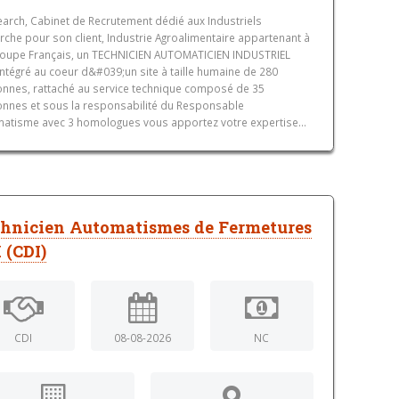
arch, Cabinet de Recrutement dédié aux Industriels
rche pour son client, Industrie Agroalimentaire appartenant à
oupe Français, un TECHNICIEN AUTOMATICIEN INDUSTRIEL
 Intégré au coeur d&#039;un site à taille humaine de 280
nnes, rattaché au service technique composé de 35
nnes et sous la responsabilité du Responsable
atisme avec 3 homologues vous apportez votre expertise...
hnicien Automatismes de Fermetures
 (CDI)
CDI
08-08-2026
NC