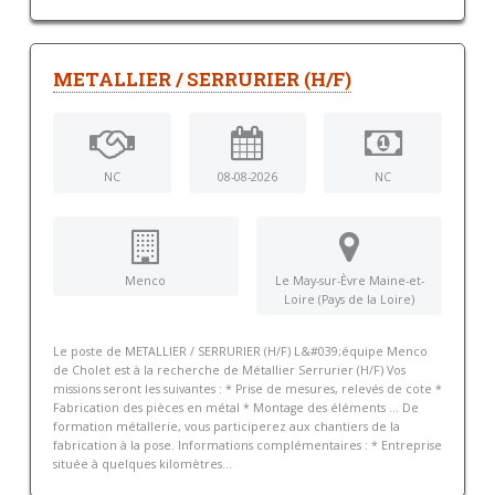
METALLIER / SERRURIER (H/F)
NC
08-08-2026
NC
Menco
Le May-sur-Èvre Maine-et-
Loire (Pays de la Loire)
Le poste de METALLIER / SERRURIER (H/F) L&#039;équipe Menco
de Cholet est à la recherche de Métallier Serrurier (H/F) Vos
missions seront les suivantes : * Prise de mesures, relevés de cote *
Fabrication des pièces en métal * Montage des éléments … De
formation métallerie, vous participerez aux chantiers de la
fabrication à la pose. Informations complémentaires : * Entreprise
située à quelques kilomètres...