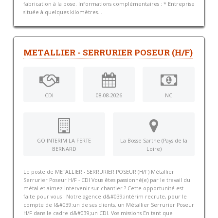
fabrication à la pose. Informations complémentaires : * Entreprise
située à quelques kilomètres...
METALLIER - SERRURIER POSEUR (H/F)
CDI
08-08-2026
NC
GO INTERIM LA FERTE
La Bosse Sarthe (Pays de la
BERNARD
Loire)
Le poste de METALLIER - SERRURIER POSEUR (H/F) Métallier
Serrurier Poseur H/F - CDI Vous êtes passionné(e) par le travail du
métal et aimez intervenir sur chantier ? Cette opportunité est
faite pour vous ! Notre agence d&#039;intérim recrute, pour le
compte de l&#039;un de ses clients, un Métallier Serrurier Poseur
H/F dans le cadre d&#039;un CDI. Vos missions En tant que