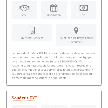
CDI
08-08-2026
NC
My Métal Services
Saint-Jean-de-Braye Loiret
(Centre)
Le poste de Soudeur H/F Dans le cadre de notre développement,
nous recherchons un Soudeur H / F, pour intégrer une équipe
dynamique au sein de notre site basé à BEAUGENCY (45).
Rattaché(e) au Responsable Chaudronnerie, vous intégrez une
équipe dynamique, et vous apprendrez les missions suivantes : *
Soudure à réaliser dans le cadre de la fabrication de godets ou
d’ensemble mécano-soudés (platine, dents...
Soudeur H/F