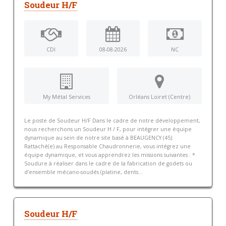
Soudeur H/F
CDI
08-08-2026
NC
My Métal Services
Orléans Loiret (Centre)
Le poste de Soudeur H/F Dans le cadre de notre développement,
nous recherchons un Soudeur H / F, pour intégrer une équipe
dynamique au sein de notre site basé à BEAUGENCY (45).
Rattaché(e) au Responsable Chaudronnerie, vous intégrez une
équipe dynamique, et vous apprendrez les missions suivantes : *
Soudure à réaliser dans le cadre de la fabrication de godets ou
d’ensemble mécano-soudés (platine, dents...
Soudeur H/F