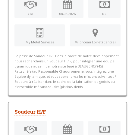
CDI
08-08-2026
NC
My Métal Services
Villorceau Loiret (Centre)
Le poste de Soudeur H/F Dans le cadre de notre développement,
nous recherchons un Soudeur H / F, pour intégrer une équipe
dynamique au sein de notre site basé à BEAUGENCY (45).
Rattaché(e) au Responsable Chaudronnerie, vous intégrez une
équipe dynamique, et vous apprendrez les missions suivantes : *
Soudure à réaliser dans le cadre de la fabrication de godets ou
d’ensemble mécano-soudés (platine, dents...
Soudeur H/F