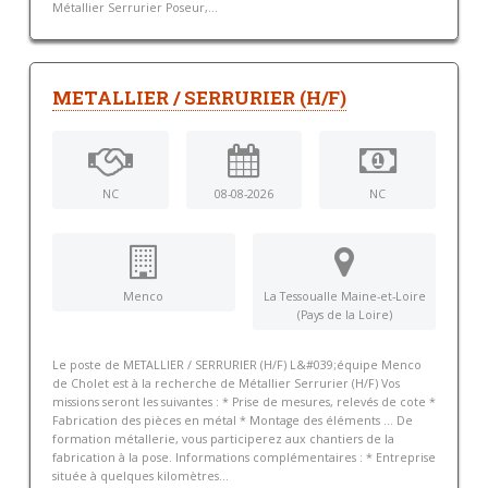
Métallier Serrurier Poseur,...
METALLIER / SERRURIER (H/F)
NC
08-08-2026
NC
Menco
La Tessoualle Maine-et-Loire
(Pays de la Loire)
Le poste de METALLIER / SERRURIER (H/F) L&#039;équipe Menco
de Cholet est à la recherche de Métallier Serrurier (H/F) Vos
missions seront les suivantes : * Prise de mesures, relevés de cote *
Fabrication des pièces en métal * Montage des éléments … De
formation métallerie, vous participerez aux chantiers de la
fabrication à la pose. Informations complémentaires : * Entreprise
située à quelques kilomètres...