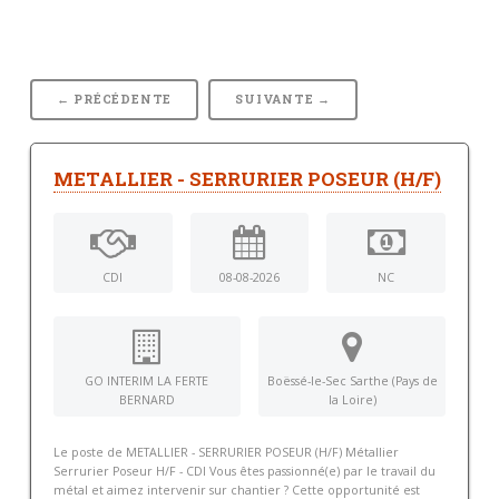
← PRÉCÉDENTE
SUIVANTE →
METALLIER - SERRURIER POSEUR (H/F)
CDI
08-08-2026
NC
GO INTERIM LA FERTE
Boëssé-le-Sec Sarthe (Pays de
BERNARD
la Loire)
Le poste de METALLIER - SERRURIER POSEUR (H/F) Métallier
Serrurier Poseur H/F - CDI Vous êtes passionné(e) par le travail du
métal et aimez intervenir sur chantier ? Cette opportunité est