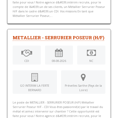
faite pour vous ! Notre agence d&#039;intérim recrute, pour le
compte de l&#039;un de ses clients, un Métallier Serrurier Poseur
H/F dans le cadre d&#039;un CDI. Vos missions En tant que
Métallier Serrurier Poseur,...
METALLIER - SERRURIER POSEUR (H/F)
CDI
08-08-2026
NC
GO INTERIM LA FERTE
Prévelles Sarthe (Pays de la
BERNARD
Loire)
Le poste de METALLIER - SERRURIER POSEUR (H/F) Métallier
Serrurier Poseur H/F - CDI Vous êtes passionné(e) par le travail du
métal et aimez intervenir sur chantier ? Cette opportunité est
faite pour vous ! Notre agence d&#039;intérim recrute, pour le