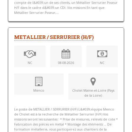
compte de l&#039;un de ses clients, un Métallier Serrurier Poseur
H/F dans le cadre d&#039;un CDI. Vos missions En tant que
Métallier Serrurier Poseur,...
METALLIER / SERRURIER (H/F)
NC
08-08-2026
NC
Menco
Cholet Maine-et-Loire (Pays
de la Loire)
Le poste de METALLIER / SERRURIER (H/F) L&#039;équipe Menco
de Cholet est à la recherche de Métallier Serrurier (H/F) Vos
missions seront les suivantes : * Prise de mesures, relevés de cote *
Fabrication des pièces en métal * Montage des éléments … De
formation métallerie, vous participerez aux chantiers de la