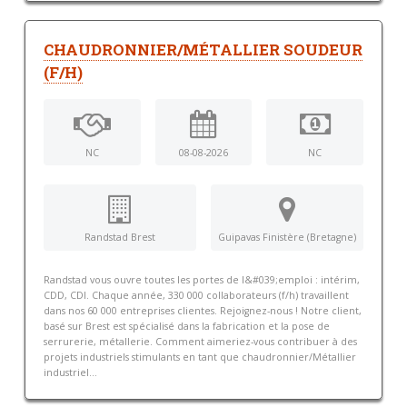
CHAUDRONNIER/MÉTALLIER SOUDEUR
(F/H)
NC
08-08-2026
NC
Randstad Brest
Guipavas Finistère (Bretagne)
Randstad vous ouvre toutes les portes de l&#039;emploi : intérim,
CDD, CDI. Chaque année, 330 000 collaborateurs (f/h) travaillent
dans nos 60 000 entreprises clientes. Rejoignez-nous ! Notre client,
basé sur Brest est spécialisé dans la fabrication et la pose de
serrurerie, métallerie. Comment aimeriez-vous contribuer à des
projets industriels stimulants en tant que chaudronnier/Métallier
industriel...