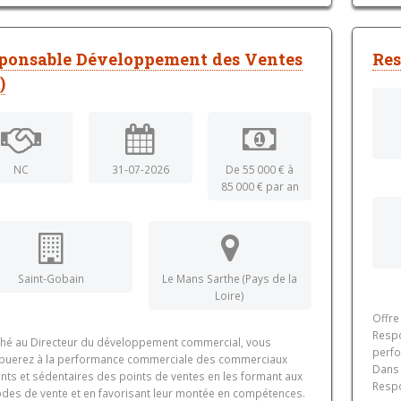
ponsable Développement des Ventes
Res
)
NC
31-07-2026
De 55 000 € à
85 000 € par an
Saint-Gobain
Le Mans Sarthe (Pays de la
Loire)
Offre
Respo
ché au Directeur du développement commercial, vous
perfo
ibuerez à la performance commerciale des commerciaux
Dans 
ants et sédentaires des points de ventes en les formant aux
Respo
des de vente et en favorisant leur montée en compétences.