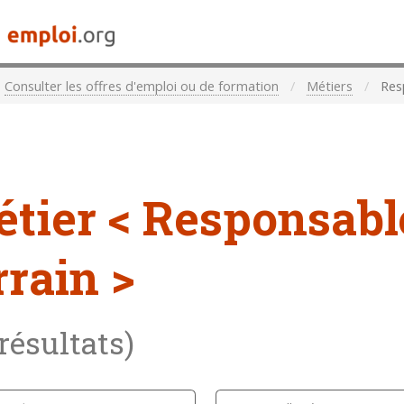
Consulter les offres d'emploi ou de formation
Métiers
Resp
étier
< Responsabl
rrain >
 résultats)