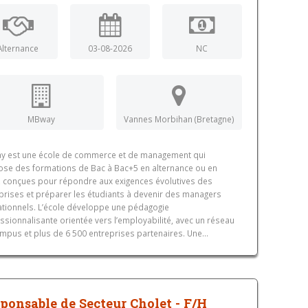
Alternance
03-08-2026
NC
MBway
Vannes Morbihan (Bretagne)
y est une école de commerce et de management qui
se des formations de Bac à Bac+5 en alternance ou en
al, conçues pour répondre aux exigences évolutives des
prises et préparer les étudiants à devenir des managers
tionnels. L’école développe une pédagogie
ssionnalisante orientée vers l’employabilité, avec un réseau
mpus et plus de 6 500 entreprises partenaires. Une...
ponsable de Secteur Cholet - F/H