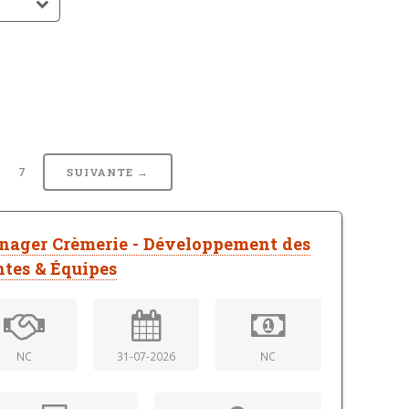
6
7
SUIVANTE →
ager Crèmerie - Développement des
tes & Équipes
NC
31-07-2026
NC