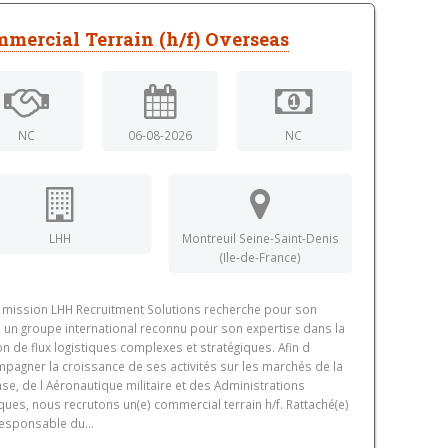
mercial Terrain (h/f) Overseas
NC
06-08-2026
NC
LHH
Montreuil Seine-Saint-Denis
(Ile-de-France)
 mission LHH Recruitment Solutions recherche pour son
t, un groupe international reconnu pour son expertise dans la
on de flux logistiques complexes et stratégiques. Afin d
pagner la croissance de ses activités sur les marchés de la
se, de l Aéronautique militaire et des Administrations
ques, nous recrutons un(e) commercial terrain h/f. Rattaché(e)
Responsable du...