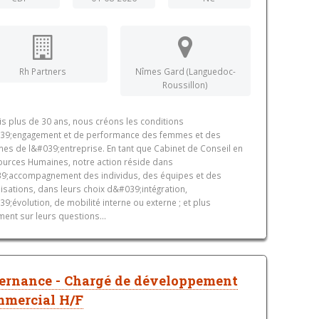
Rh Partners
Nîmes Gard (Languedoc-
Roussillon)
s plus de 30 ans, nous créons les conditions
39;engagement et de performance des femmes et des
s de l&#039;entreprise. En tant que Cabinet de Conseil en
urces Humaines, notre action réside dans
9;accompagnement des individus, des équipes et des
isations, dans leurs choix d&#039;intégration,
9;évolution, de mobilité interne ou externe ; et plus
ment sur leurs questions...
ernance - Chargé de développement
mmercial H/F