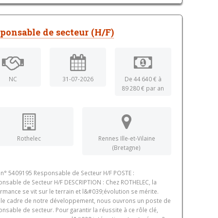
ponsable de secteur (H/F)
NC
31-07-2026
De 44 640 € à
89 280 € par an
Rothelec
Rennes Ille-et-Vilaine
(Bretagne)
 n° 5409195 Responsable de Secteur H/F POSTE :
nsable de Secteur H/F DESCRIPTION : Chez ROTHELEC, la
rmance se vit sur le terrain et l&#039;évolution se mérite.
le cadre de notre développement, nous ouvrons un poste de
nsable de secteur. Pour garantir la réussite à ce rôle clé,