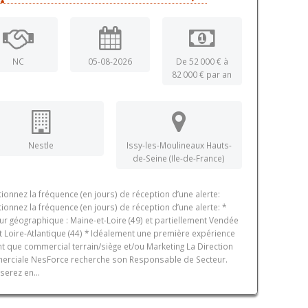
NC
05-08-2026
De 52 000 € à
82 000 € par an
Nestle
Issy-les-Moulineaux Hauts-
de-Seine (Ile-de-France)
tionnez la fréquence (en jours) de réception d’une alerte:
tionnez la fréquence (en jours) de réception d’une alerte: *
ur géographique : Maine-et-Loire (49) et partiellement Vendée
et Loire-Atlantique (44) * Idéalement une première expérience
nt que commercial terrain/siège et/ou Marketing La Direction
rciale NesForce recherche son Responsable de Secteur.
serez en...