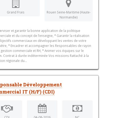
Grand Frais
Rouen Seine-Maritime (Haute-
Normandie)
erviser et garantir la bonne application de la politique
rciale et du concept de l’enseigne, * Garantir la réalisation
bjectifs commerciaux en développant les ventes de votre
ètre, * Encadrer et accompagner les Responsables de rayon
a gestion commerciale et RH, * Animer vos équipes sur le
in. Contrat à durée indéterminée Vos missions Rattaché à la
tion régionale du...
sponsable Développement
mercial IT (H/F) (CDI)
CDI
04-08-2026
NC