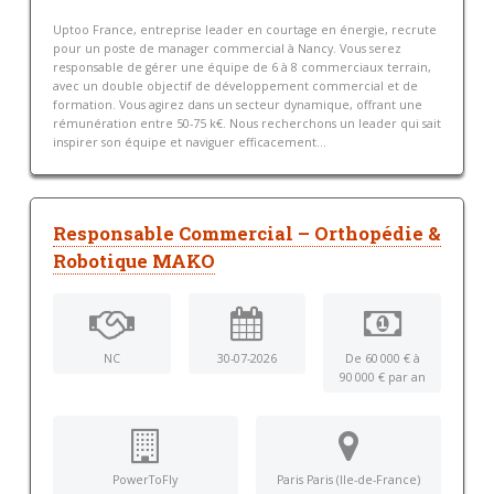
Uptoo France, entreprise leader en courtage en énergie, recrute
pour un poste de manager commercial à Nancy. Vous serez
responsable de gérer une équipe de 6 à 8 commerciaux terrain,
avec un double objectif de développement commercial et de
formation. Vous agirez dans un secteur dynamique, offrant une
rémunération entre 50-75 k€. Nous recherchons un leader qui sait
inspirer son équipe et naviguer efficacement...
Responsable Commercial – Orthopédie &
Robotique MAKO
NC
30-07-2026
De 60 000 € à
90 000 € par an
PowerToFly
Paris Paris (Ile-de-France)