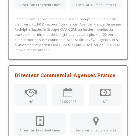
American President Lines
Paris Paris (Ile-de-France)
Sélectionnez la fréquence (en jours) de réception d’une alerte:
Lieu: Paris 75, FR Directeur Commercial Agences France Dirigé par
Rodolphe Saadé, le Groupe CMA CGM, un leader mondial du
transport maritime et de la logistique, dessert plus de 420 ports
dans le monde sur 5 continents. Avec sa filiale CEVA Logistics, et sa
division de fret aérien CMA CGM AIR CARGO, le Groupe CMA CGM
innove constamment...
Directeur Commercial Agences France
NC
06-08-2026
NC
American President Lines
Paris Paris (Ile-de-France)