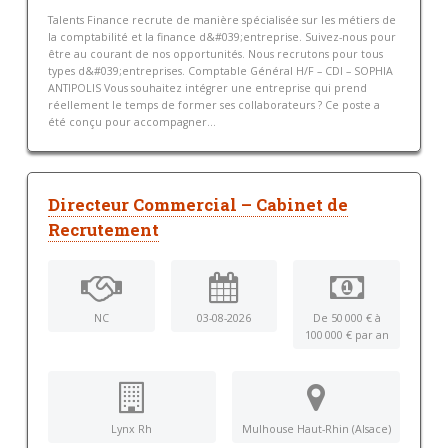
Talents Finance recrute de manière spécialisée sur les métiers de
la comptabilité et la finance d&#039;entreprise. Suivez-nous pour
être au courant de nos opportunités. Nous recrutons pour tous
types d&#039;entreprises. Comptable Général H/F – CDI – SOPHIA
ANTIPOLIS Vous souhaitez intégrer une entreprise qui prend
réellement le temps de former ses collaborateurs ? Ce poste a
été conçu pour accompagner...
Directeur Commercial – Cabinet de
Recrutement
NC
03-08-2026
De 50 000 € à
100 000 € par an
Lynx Rh
Mulhouse Haut-Rhin (Alsace)