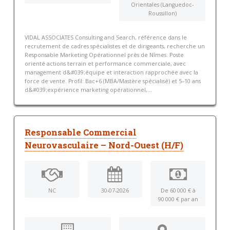
Orientales (Languedoc-
Roussillon)
VIDAL ASSOCIATES Consulting and Search, référence dans le
recrutement de cadres spécialistes et de dirigeants, recherche un
Responsable Marketing Opérationnel près de Nîmes. Poste
orienté actions terrain et performance commerciale, avec
management d&#039;équipe et interaction rapprochée avec la
force de vente. Profil: Bac+6 (MBA/Mastère spécialisé) et 5–10 ans
d&#039;expérience marketing opérationnel,...
Responsable Commercial
Neurovasculaire – Nord-Ouest (H/F)
NC
30-07-2026
De 60 000 € à
90 000 € par an