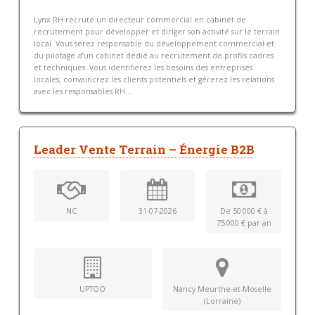
Lynx RH recrute un directeur commercial en cabinet de
recrutement pour développer et diriger son activité sur le terrain
local. Vous serez responsable du développement commercial et
du pilotage d’un cabinet dédié au recrutement de profils cadres
et techniques. Vous identifierez les besoins des entreprises
locales, convaincrez les clients potentiels et gérerez les relations
avec les responsables RH....
Leader Vente Terrain – Énergie B2B
NC
31-07-2026
De 50 000 € à
75 000 € par an
UPTOO
Nancy Meurthe-et-Moselle
(Lorraine)