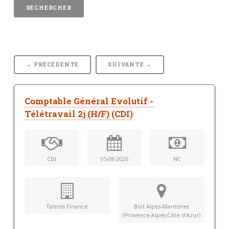
← PRÉCÉDENTE
SUIVANTE →
Comptable Général Evolutif -
Télétravail 2j (H/F) (CDI)
CDI
05-08-2026
NC
Talents Finance
Biot Alpes-Maritimes
(Provence-Alpes-Côte d'Azur)