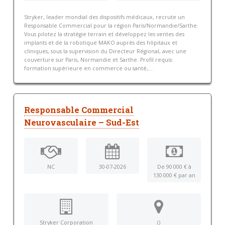
Stryker, leader mondial des dispositifs médicaux, recrute un
Responsable Commercial pour la région Paris/Normandie/Sarthe.
Vous pilotez la stratégie terrain et développez les ventes des
implants et de la robotique MAKO auprès des hôpitaux et
cliniques, sous la supervision du Directeur Régional, avec une
couverture sur Paris, Normandie et Sarthe. Profil requis:
formation supérieure en commerce ou santé,...
Responsable Commercial
Neurovasculaire – Sud-Est
NC
30-07-2026
De 90 000 € à
130 000 € par an
Stryker Corporation
()