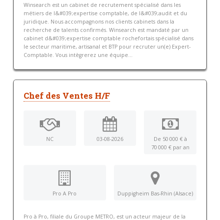
Winsearch est un cabinet de recrutement spécialisé dans les
métiers de l&#039;expertise comptable, de l&#039;audit et du
juridique. Nous accompagnons nos clients cabinets dans la
recherche de talents confirmés. Winsearch est mandaté par un
cabinet d&#039;expertise comptable rochefortais spécialisé dans
le secteur maritime, artisanal et BTP pour recruter un(e) Expert-
Comptable. Vous intègrerez une équipe...
Chef des Ventes H/F
NC
03-08-2026
De 50 000 € à
70 000 € par an
Pro A Pro
Duppigheim Bas-Rhin (Alsace)
Pro à Pro, filiale du Groupe METRO, est un acteur majeur de la