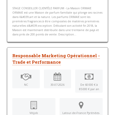
STAGE CONSEILLER CLIENTÈLE PARFUM - La Maison ORMAIE
ORMAIE est une Maison de parfum familiale qui plonge ses racines
dans l&#039;art et la nature. Les parfums ORMAIE sont les
premières fragrances à être composées de matières premières
naturelles d&#039;exception. Débutant son activité fin 2018, la
Maison est maintenant distribuée dans une trentaine de pays et
dans près de 200 points de vente. Description...
Responsable Marketing Opérationnel -
Trade et Performance
NC
30-07-2026
De 60 000 € à
85 000 € par an
Vitijob
Latour-de-France Pyrénées-