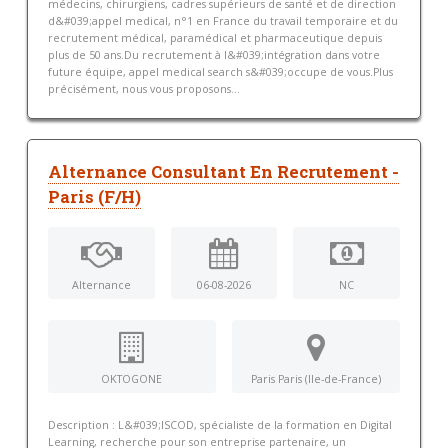
médecins, chirurgiens, cadres supérieurs de santé et de direction
d&#039;appel medical, n°1 en France du travail temporaire et du
recrutement médical, paramédical et pharmaceutique depuis
plus de 50 ans.Du recrutement à l&#039;intégration dans votre
future équipe, appel medical search s&#039;occupe de vous.Plus
précisément, nous vous proposons...
Alternance Consultant En Recrutement -
Paris (F/H)
Alternance
06-08-2026
NC
OKTOGONE
Paris Paris (Ile-de-France)
Description : L&#039;ISCOD, spécialiste de la formation en Digital
Learning, recherche pour son entreprise partenaire, un