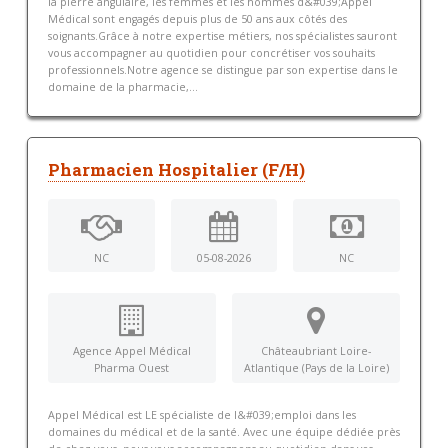
la pierre angulaire, les femmes et les hommes d&#039;Appel
Médical sont engagés depuis plus de 50 ans aux côtés des
soignants.Grâce à notre expertise métiers, nos spécialistes sauront
vous accompagner au quotidien pour concrétiser vos souhaits
professionnels.Notre agence se distingue par son expertise dans le
domaine de la pharmacie,...
Pharmacien Hospitalier (F/H)
NC
05-08-2026
NC
Agence Appel Médical
Châteaubriant Loire-
Pharma Ouest
Atlantique (Pays de la Loire)
Appel Médical est LE spécialiste de l&#039;emploi dans les
domaines du médical et de la santé. Avec une équipe dédiée près