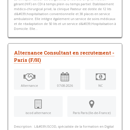
gérant (H/F) en CDI à temps plein ou temps partiel. Etablissement
médico-chirurgical privé, la clinique Pasteur est dotée de 12 lits
d&#039;hospitalisation conventionnelle et 38 places en service
ambulatoire. Elle intègre également un service de soins médicaux
et de réadaptation de 50 lits et un service d&#039;Hospitalisation à
Domicile. Elle...
Alternance Consultant en recrutement -
Paris (F/H)
Alternance
07-08-2026
NC
iscod alternance
Paris Paris (Ile-de-France)
Description : L&#039;ISCOD, spécialiste de la formation en Digital