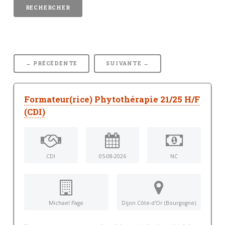
← PRÉCÉDENTE
SUIVANTE →
Formateur(rice) Phytothérapie 21/25 H/F
(CDI)
CDI
05-08-2026
NC
Michael Page
Dijon Côte-d'Or (Bourgogne)