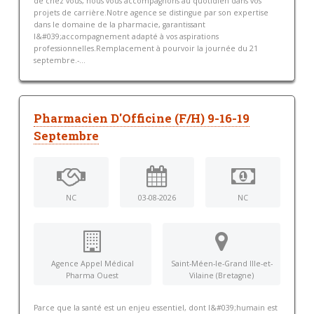
de chez vous, nous vous accompagnons au quotidien dans vos
projets de carrière.Notre agence se distingue par son expertise
dans le domaine de la pharmacie, garantissant
l&#039;accompagnement adapté à vos aspirations
professionnelles.Remplacement à pourvoir la journée du 21
septembre.-...
Pharmacien D'Officine (F/H) 9-16-19
Septembre
NC
03-08-2026
NC
Agence Appel Médical
Saint-Méen-le-Grand Ille-et-
Pharma Ouest
Vilaine (Bretagne)
Parce que la santé est un enjeu essentiel, dont l&#039;humain est