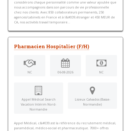
considérons chaque personnalité comme une valeur ajoutée que
nous accompagnons dans son parcours de vie professionnelle
chez nos clients. Avec 850 collaborateurs permanents, 250
agences/cabinets en France et à l&#039;étranger et 450 MEUR de
CA, nos activités travail temporaire...
Pharmacien Hospitalier (F/H)
NC
06-08-2026
NC
Appel Médical Search
Lisieux Calvados (Basse-
Vacation Intérim Nord-
Normandie)
Normandie
Appel Médical, c&#039;est la référence du recrutement médical,
paramédical, médico-social et pharmaceutique. 7000+ offres