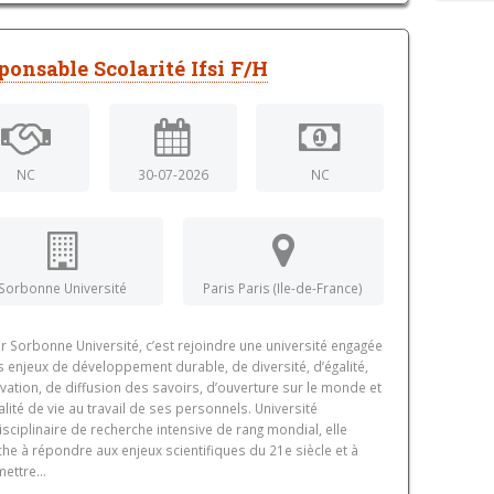
ponsable Scolarité Ifsi F/H
NC
30-07-2026
NC
Sorbonne Université
Paris Paris (Ile-de-France)
r Sorbonne Université, c’est rejoindre une université engagée
s enjeux de développement durable, de diversité, d’égalité,
vation, de diffusion des savoirs, d’ouverture sur le monde et
lité de vie au travail de ses personnels. Université
isciplinaire de recherche intensive de rang mondial, elle
che à répondre aux enjeux scientifiques du 21e siècle et à
ettre...