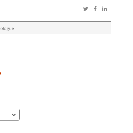
ologue
>