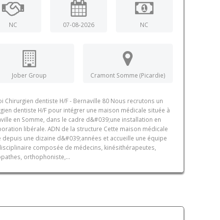
NC
07-08-2026
NC
Jober Group
Cramont Somme (Picardie)
i Chirurgien dentiste H/F - Bernaville 80 Nous recrutons un
rgien dentiste H/F pour intégrer une maison médicale située à
ville en Somme, dans le cadre d&#039;une installation en
boration libérale. ADN de la structure Cette maison médicale
e depuis une dizaine d&#039;années et accueille une équipe
disciplinaire composée de médecins, kinésithérapeutes,
pathes, orthophoniste,...