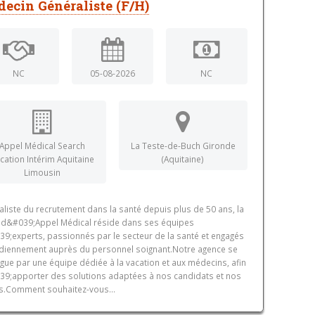
ecin Généraliste (F/H)
NC
05-08-2026
NC
Appel Médical Search
La Teste-de-Buch Gironde
cation Intérim Aquitaine
(Aquitaine)
Limousin
aliste du recrutement dans la santé depuis plus de 50 ans, la
 d&#039;Appel Médical réside dans ses équipes
9;experts, passionnés par le secteur de la santé et engagés
diennement auprès du personnel soignant.Notre agence se
ngue par une équipe dédiée à la vacation et aux médecins, afin
9;apporter des solutions adaptées à nos candidats et nos
ts.Comment souhaitez-vous...