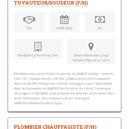
TUYAUTEUR/SOUDEUR (F/H)
CDI
04-08-2026
NC
Randstad La Roche sur Yon
Sainte-Flaive-des-Loups
Vendée (Pays de la Loire)
Randstad vous ouvre toutes les portes de l&#039;emploi : intérim,
CDD, CDI. Chaque année, 330 000 collaborateurs (f/h) travaillent
dans nos 60 000 entreprises clientes. Rejoignez-nous ! Spécialisée
dans les domaines de l&#039;Electricité et du Génie Climatique,
votre agence Randstad vous propose de valoriser votre savoir faire
et de développer vos compétences sur tous types
d&#039;installations électriques....
PLOMBIER CHAUFFAGISTE (F/H)