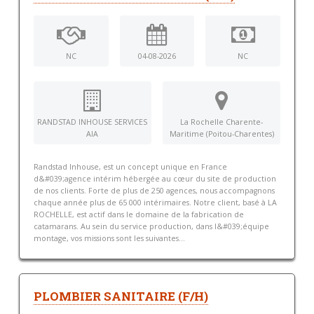
NC
04-08-2026
NC
RANDSTAD INHOUSE SERVICES
La Rochelle Charente-
AIA
Maritime (Poitou-Charentes)
Randstad Inhouse, est un concept unique en France
d&#039;agence intérim hébergée au cœur du site de production
de nos clients. Forte de plus de 250 agences, nous accompagnons
chaque année plus de 65 000 intérimaires. Notre client, basé à LA
ROCHELLE, est actif dans le domaine de la fabrication de
catamarans. Au sein du service production, dans l&#039;équipe
montage, vos missions sont les suivantes...
PLOMBIER SANITAIRE (F/H)