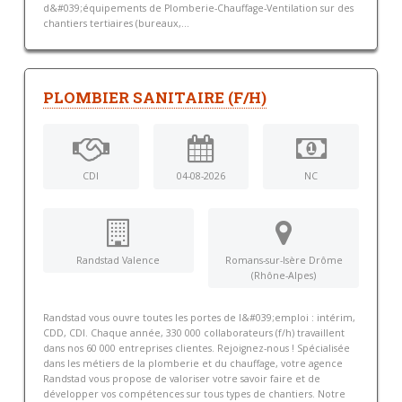
d&#039;équipements de Plomberie-Chauffage-Ventilation sur des
chantiers tertiaires (bureaux,...
PLOMBIER SANITAIRE (F/H)
CDI
04-08-2026
NC
Randstad Valence
Romans-sur-Isère Drôme
(Rhône-Alpes)
Randstad vous ouvre toutes les portes de l&#039;emploi : intérim,
CDD, CDI. Chaque année, 330 000 collaborateurs (f/h) travaillent
dans nos 60 000 entreprises clientes. Rejoignez-nous ! Spécialisée
dans les métiers de la plomberie et du chauffage, votre agence
Randstad vous propose de valoriser votre savoir faire et de
développer vos compétences sur tous types de chantiers. Notre