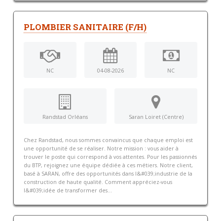
PLOMBIER SANITAIRE (F/H)
NC
04-08-2026
NC
Randstad Orléans
Saran Loiret (Centre)
Chez Randstad, nous sommes convaincus que chaque emploi est
une opportunité de se réaliser. Notre mission : vous aider à
trouver le poste qui correspond à vos attentes. Pour les passionnés
du BTP, rejoignez une équipe dédiée à ces métiers. Notre client,
basé à SARAN, offre des opportunités dans l&#039;industrie de la
construction de haute qualité. Comment appréciez-vous
l&#039;idée de transformer des...