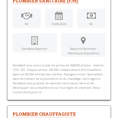
PLOMBIER SANITAIRE (F/H)
NC
04-08-2026
NC
Randstad Bayonne
Bayonne Pyrénées-
Atlantiques (Aquitaine)
Randstad vous ouvre toutes les portes de l&#039;emploi : intérim,
CDD, CDI. Chaque année, 330 000 collaborateurs (f/h) travaillent
dans nos 60 000 entreprises clientes. Rejoignez-nous ! Spécialisée
dans les métiers de la plomberie et du chauffage, votre agence
Randstad vous propose de valoriser votre savoir faire et de
développer vos compétences sur tous types de chantiers. Nous
recherchons pour le...
PLOMBIER CHAUFFAGISTE