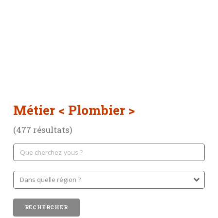
Métier
< Plombier >
(477 résultats)