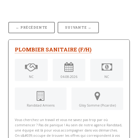
← PRÉCÉDENTE
SUIVANTE →
PLOMBIER SANITAIRE (F/H)
NC
04-08-2026
NC
Randstad Amiens
Glisy Somme (Picardie)
Vous cherchez un travail et vous ne savez pas trop par où
commencer ? Pas de panique ! Au sein de notre agence Randstad,
une équipe est là pour vous accompagner dans vos démarches.
On s&#039;occupe de trouver les offres qui correspondent à vos