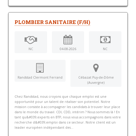
PLOMBIER SANITAIRE (F/H)
NC
04-08-2026
NC
Randstad Clermont Ferrand
Cébazat Puy-de-Dôme
(Auvergne)
Chez Randstad, nous croyons que chaque emploi est une
opportunité pour un talent de réaliser son potentiel. Notre
mission consiste à accompagner les candidats à trouver leur place
dans le monde du travail. CDI, CDD, intérim ? Nous sommes là ! En
tant qu&#039;experts en BTP, nous vous accompagnons dans votre
recherche d&#039;emploi dans ce secteur. Notre client est un
leader européen indépendant des...