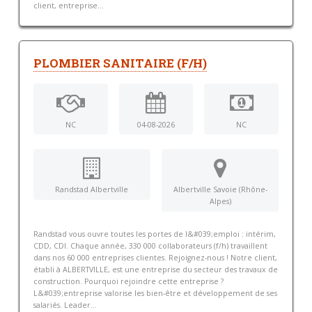
client, entreprise...
PLOMBIER SANITAIRE (F/H)
NC
04-08-2026
NC
Randstad Albertville
Albertville Savoie (Rhône-
Alpes)
Randstad vous ouvre toutes les portes de l&#039;emploi : intérim,
CDD, CDI. Chaque année, 330 000 collaborateurs (f/h) travaillent
dans nos 60 000 entreprises clientes. Rejoignez-nous ! Notre client,
établi à ALBERTVILLE, est une entreprise du secteur des travaux de
construction. Pourquoi rejoindre cette entreprise ?
L&#039;entreprise valorise les bien-être et développement de ses
salariés. Leader...