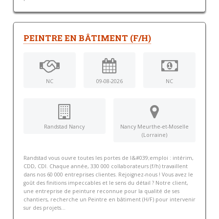
PEINTRE EN BÂTIMENT (F/H)
NC
09-08-2026
NC
Randstad Nancy
Nancy Meurthe-et-Moselle
(Lorraine)
Randstad vous ouvre toutes les portes de l&#039;emploi : intérim,
CDD, CDI. Chaque année, 330 000 collaborateurs (f/h) travaillent
dans nos 60 000 entreprises clientes. Rejoignez-nous ! Vous avez le
goût des finitions impeccables et le sens du détail ? Notre client,
une entreprise de peinture reconnue pour la qualité de ses
chantiers, recherche un Peintre en bâtiment (H/F) pour intervenir
sur des projets...