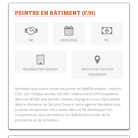
PEINTRE EN BÂTIMENT (F/H)
NC
09-08-2026
NC
Randstad Montpellier
Saint-Selve Gironde
(Aquitaine)
Randstad vous ouvre toutes les portes de l&#039;emploi : intérim,
CDD, CDI. Chaque année, 330 000 collaborateurs (f/h) travaillent
dans nos 60 000 entreprises clientes. Rejoignez-nous ! Spécialisée
dans le domaine du Second Oeuvre, votre agence Randstad vous
propose de valoriser votre savoir faire et de développer vos
compétences dans les métiers de l&#039;électricité, de la
plomberie et de la finition....