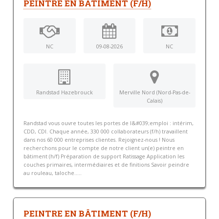
PEINTRE EN BÂTIMENT (F/H)
NC
09-08-2026
NC
Randstad Hazebrouck
Merville Nord (Nord-Pas-de-
Calais)
Randstad vous ouvre toutes les portes de l&#039;emploi : intérim,
CDD, CDI. Chaque année, 330 000 collaborateurs (f/h) travaillent
dans nos 60 000 entreprises clientes. Rejoignez-nous ! Nous
recherchons pour le compte de notre client un(e) peintre en
bâtiment (h/f) Préparation de support Ratissage Application les
couches primaires, intermédiaires et de finitions Savoir peindre
au rouleau, taloche.....
PEINTRE EN BÂTIMENT (F/H)