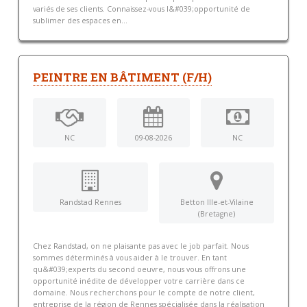
variés de ses clients. Connaissez-vous l&#039;opportunité de
sublimer des espaces en...
PEINTRE EN BÂTIMENT (F/H)
NC
09-08-2026
NC
Randstad Rennes
Betton Ille-et-Vilaine
(Bretagne)
Chez Randstad, on ne plaisante pas avec le job parfait. Nous
sommes déterminés à vous aider à le trouver. En tant
qu&#039;experts du second oeuvre, nous vous offrons une
opportunité inédite de développer votre carrière dans ce
domaine. Nous recherchons pour le compte de notre client,
entreprise de la région de Rennes spécialisée dans la réalisation