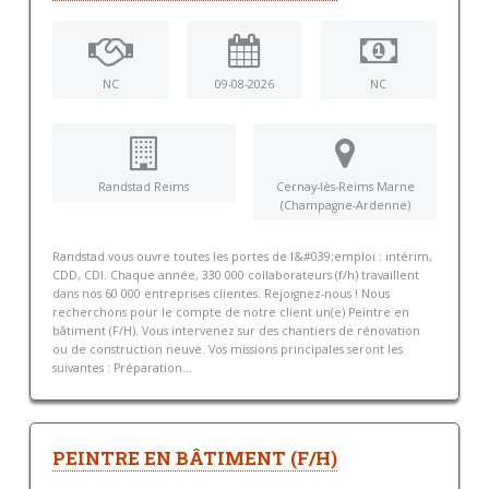
NC
09-08-2026
NC
Randstad Reims
Cernay-lès-Reims Marne
(Champagne-Ardenne)
Randstad vous ouvre toutes les portes de l&#039;emploi : intérim,
CDD, CDI. Chaque année, 330 000 collaborateurs (f/h) travaillent
dans nos 60 000 entreprises clientes. Rejoignez-nous ! Nous
recherchons pour le compte de notre client un(e) Peintre en
bâtiment (F/H). Vous intervenez sur des chantiers de rénovation
ou de construction neuve. Vos missions principales seront les
suivantes : Préparation...
PEINTRE EN BÂTIMENT (F/H)