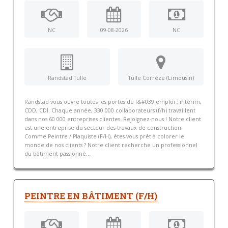
NC
09-08-2026
NC
Randstad Tulle
Tulle Corrèze (Limousin)
Randstad vous ouvre toutes les portes de l&#039;emploi : intérim,
CDD, CDI. Chaque année, 330 000 collaborateurs (f/h) travaillent
dans nos 60 000 entreprises clientes. Rejoignez-nous ! Notre client
est une entreprise du secteur des travaux de construction.
Comme Peintre / Plaquiste (F/H), êtes-vous prêt à colorer le
monde de nos clients ? Notre client recherche un professionnel
du bâtiment passionné...
PEINTRE EN BÂTIMENT (F/H)