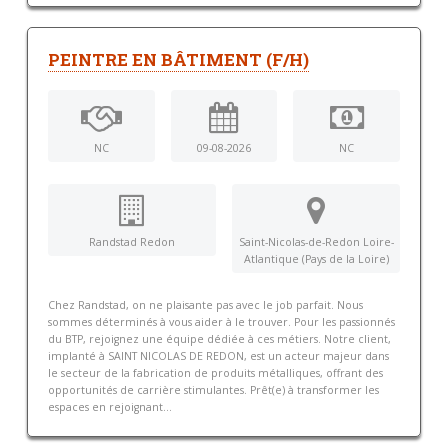
PEINTRE EN BÂTIMENT (F/H)
NC
09-08-2026
NC
Randstad Redon
Saint-Nicolas-de-Redon Loire-
Atlantique (Pays de la Loire)
Chez Randstad, on ne plaisante pas avec le job parfait. Nous
sommes déterminés à vous aider à le trouver. Pour les passionnés
du BTP, rejoignez une équipe dédiée à ces métiers. Notre client,
implanté à SAINT NICOLAS DE REDON, est un acteur majeur dans
le secteur de la fabrication de produits métalliques, offrant des
opportunités de carrière stimulantes. Prêt(e) à transformer les
espaces en rejoignant...