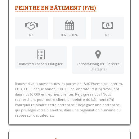
PEINTRE EN BÂTIMENT (F/H)
NC
09-08-2026
NC
Randstad Carhaix Plouguer
Carhaix-Plouguer Finistère
(Bretagne)
Randstad vous ouvre toutes les portes de l&#039;emploi : intérim,
CDD, CDI. Chaque année, 330 000 collaborateurs (f/h) travaillent
dans nos 60 000 entreprises clientes. Rejoignez-nous ! Nous
recherchons pour notre client, un peintre du bâtiment (f/h)
Pourquoi rejoindre cette entreprise ? Rejoignez une entreprise
qui privilégie votre bien-être, dans une organisation humaine qui
repose sur des valeurs...