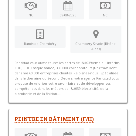
NC
09-08-2026
NC
Randstad Chambéry
Chambéry Savoie (Rhône-
Alpes)
Randstad vous ouvre toutes les portes de l&#039;emploi : intérim,
CDD, CDI. Chaque année, 330 000 collaborateurs (f/h) travaillent
dans nos 60 000 entreprises clientes. Rejoignez-nous ! Spécialisée
dans le domaine du Second Oeuvre, votre agence Randstad vous
propose de valoriser votre savoir faire et de développer vos
compétences dans les métiers de l&#039;électricité, de la
plomberie et de la finition....
PEINTRE EN BÂTIMENT (F/H)