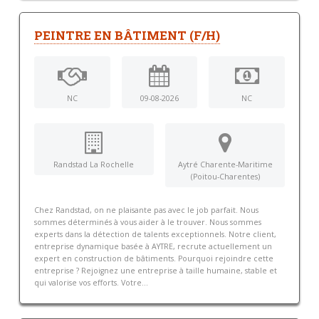
PEINTRE EN BÂTIMENT (F/H)
NC
09-08-2026
NC
Randstad La Rochelle
Aytré Charente-Maritime
(Poitou-Charentes)
Chez Randstad, on ne plaisante pas avec le job parfait. Nous
sommes déterminés à vous aider à le trouver. Nous sommes
experts dans la détection de talents exceptionnels. Notre client,
entreprise dynamique basée à AYTRE, recrute actuellement un
expert en construction de bâtiments. Pourquoi rejoindre cette
entreprise ? Rejoignez une entreprise à taille humaine, stable et
qui valorise vos efforts. Votre...