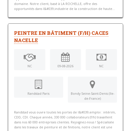
domaine. Notre client, basé à LA ROCHELLE, offre des
opportunités dans l&#039;industrie de la construction de haute...
PEINTRE EN BÂTIMENT (F/H) CACES
NACELLE
NC
09-08-2026
NC
Randstad Paris
Bondy Seine-Saint-Denis (Ile-
de-France)
Randstad vous ouvre toutes les portes de l&#039;emploi : intérim,
CDD, CDI. Chaque année, 330 000 collaborateurs (f/h) travaillent
dans nos 60 000 entreprises clientes. Rejoignez-nous ! Spécialisée
dans les travaux de peinture et de finitions, notre client est une