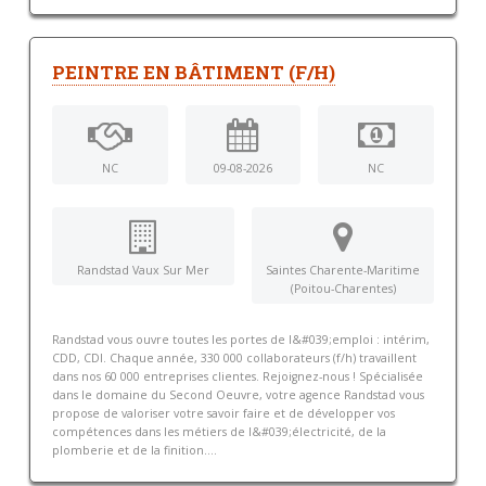
PEINTRE EN BÂTIMENT (F/H)
NC
09-08-2026
NC
Randstad Vaux Sur Mer
Saintes Charente-Maritime
(Poitou-Charentes)
Randstad vous ouvre toutes les portes de l&#039;emploi : intérim,
CDD, CDI. Chaque année, 330 000 collaborateurs (f/h) travaillent
dans nos 60 000 entreprises clientes. Rejoignez-nous ! Spécialisée
dans le domaine du Second Oeuvre, votre agence Randstad vous
propose de valoriser votre savoir faire et de développer vos
compétences dans les métiers de l&#039;électricité, de la
plomberie et de la finition....