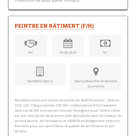
construction de haute qualité. Pourquoi...
PEINTRE EN BÂTIMENT (F/H)
NC
09-08-2026
NC
Randstad Nancy
Nancy Meurthe-et-Moselle
(Lorraine)
Randstad vous ouvre toutes les portes de l&#039;emploi : intérim,
CDD, CDI. Chaque année, 330 000 collaborateurs (f/h) travaillent
dans nos 60 000 entreprises clientes. Rejoignez-nous ! Notre client
est une entreprise de premier plan spécialisée dans les travaux de
second œuvre, de rénovation et d&#039;aménagement intérieur.
Reconnu pour son savoir-faire, la qualité de ses finitions et son
sérieux,...