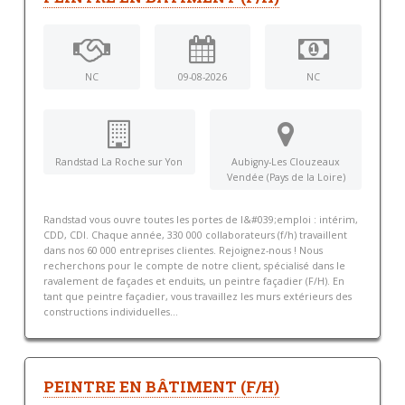
NC
09-08-2026
NC
Randstad La Roche sur Yon
Aubigny-Les Clouzeaux
Vendée (Pays de la Loire)
Randstad vous ouvre toutes les portes de l&#039;emploi : intérim,
CDD, CDI. Chaque année, 330 000 collaborateurs (f/h) travaillent
dans nos 60 000 entreprises clientes. Rejoignez-nous ! Nous
recherchons pour le compte de notre client, spécialisé dans le
ravalement de façades et enduits, un peintre façadier (F/H). En
tant que peintre façadier, vous travaillez les murs extérieurs des
constructions individuelles...
PEINTRE EN BÂTIMENT (F/H)