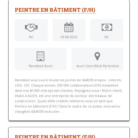
PEINTRE EN BÂTIMENT (F/H)
NC
09-08-2026
NC
Randstad Auch
Auch Gers (Midi-Pyrénées)
Randstad vous ouvre toutes les portes de l&#039;emploi : intérim,
CDD, CDI. Chaque année, 330 000 collaborateurs (f/h) travaillent
dans nos 60 000 entreprises clientes. Rejoignez-nous ! Notre client,
établi à AUCH, est une entreprise du secteur des travaux de
construction. Quels défis créatifs relèverez-vous en tant que
Peintre en bâtiment (F/H) ? Dans le cadre de ce poste, vous serez
chargé(e) d&#039;exécuter...
PEINTRE EN BÂTIMENT (F/H)