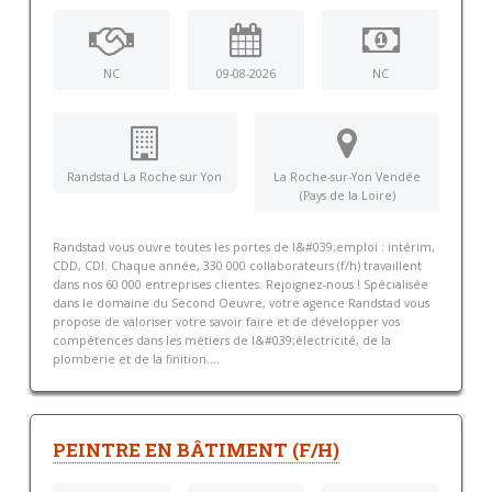
NC
09-08-2026
NC
Randstad La Roche sur Yon
La Roche-sur-Yon Vendée
(Pays de la Loire)
Randstad vous ouvre toutes les portes de l&#039;emploi : intérim,
CDD, CDI. Chaque année, 330 000 collaborateurs (f/h) travaillent
dans nos 60 000 entreprises clientes. Rejoignez-nous ! Spécialisée
dans le domaine du Second Oeuvre, votre agence Randstad vous
propose de valoriser votre savoir faire et de développer vos
compétences dans les métiers de l&#039;électricité, de la
plomberie et de la finition....
PEINTRE EN BÂTIMENT (F/H)