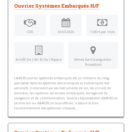
Ouvrier Systèmes Embarqués H/F
CDD
03-03-2026
1 550 € par mois
ArmÉE De L'Air Et De L'Espace
Nîmes Gard (Languedoc-
Roussillon)
L&#039;ouvrier systèmes embarqués est un militaire du rang,
spécialisé dans les systèmes électroniques et numériques des
aéronefs. Il intervient sur les instruments de vol, les circuits de
données, les capteurs, les écrans embarqués, les logiciels de
navigation et de communication. Sous la responsabilité d&#039;un
technicien ou d&#039;un sous-officier, il assure le bon
fonctionnement des systèmes critiques...