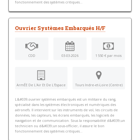
fonctionnement des systèmes critiques...
Ouvrier Systèmes Embarqués H/F
CDD
03-03-2026
1 550 € par mois
ArmÉE De L'Air Et De L'Espace
Tours Indre-et-Loire (Centre)
L&#039;ouvrier systèmes embarqués est un militaire du rang,
spécialisé dans les systèmes électroniques et numériques des
aéronefs. Il intervient sur les instruments de vol, les circuits de
données, les capteurs, les écrans embarqués, les logiciels de
navigation et de communication. Sous la responsabilité d&#039;un
technicien ou d&#039;un sous-officier, il assure le bon
fonctionnement des systèmes critiques...