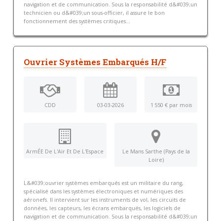
navigation et de communication. Sous la responsabilité d&#039;un
technicien ou d&#039;un sous-officier, il assure le bon
fonctionnement des systèmes critiques...
Ouvrier Systèmes Embarqués H/F
CDD
03-03-2026
1 550 € par mois
ArmÉE De L'Air Et De L'Espace
Le Mans Sarthe (Pays de la
Loire)
L&#039;ouvrier systèmes embarqués est un militaire du rang,
spécialisé dans les systèmes électroniques et numériques des
aéronefs. Il intervient sur les instruments de vol, les circuits de
données, les capteurs, les écrans embarqués, les logiciels de
navigation et de communication. Sous la responsabilité d&#039;un