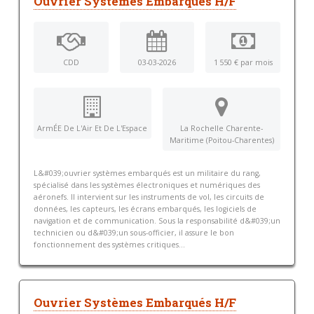
Ouvrier Systèmes Embarqués H/F
CDD
03-03-2026
1 550 € par mois
ArmÉE De L'Air Et De L'Espace
La Rochelle Charente-
Maritime (Poitou-Charentes)
L&#039;ouvrier systèmes embarqués est un militaire du rang,
spécialisé dans les systèmes électroniques et numériques des
aéronefs. Il intervient sur les instruments de vol, les circuits de
données, les capteurs, les écrans embarqués, les logiciels de
navigation et de communication. Sous la responsabilité d&#039;un
technicien ou d&#039;un sous-officier, il assure le bon
fonctionnement des systèmes critiques...
Ouvrier Systèmes Embarqués H/F