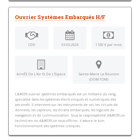
Ouvrier Systèmes Embarqués H/F
CDD
03-03-2026
1 550 € par mois
ArmÉE De L'Air Et De L'Espace
Sainte-Marie La Réunion
(DOM-TOM)
L&#039;ouvrier systèmes embarqués est un militaire du rang,
spécialisé dans les systèmes électroniques et numériques des
aéronefs. Il intervient sur les instruments de vol, les circuits de
données, les capteurs, les écrans embarqués, les logiciels de
navigation et de communication. Sous la responsabilité d&#039;un
technicien ou d&#039;un sous-officier, il assure le bon
fonctionnement des systèmes critiques...