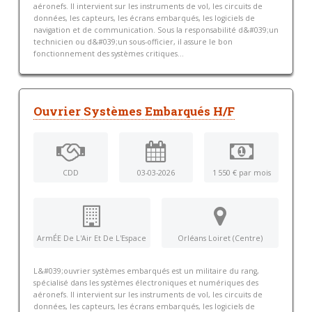
aéronefs. Il intervient sur les instruments de vol, les circuits de
données, les capteurs, les écrans embarqués, les logiciels de
navigation et de communication. Sous la responsabilité d&#039;un
technicien ou d&#039;un sous-officier, il assure le bon
fonctionnement des systèmes critiques...
Ouvrier Systèmes Embarqués H/F
CDD
03-03-2026
1 550 € par mois
ArmÉE De L'Air Et De L'Espace
Orléans Loiret (Centre)
L&#039;ouvrier systèmes embarqués est un militaire du rang,
spécialisé dans les systèmes électroniques et numériques des
aéronefs. Il intervient sur les instruments de vol, les circuits de
données, les capteurs, les écrans embarqués, les logiciels de