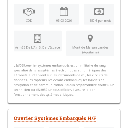
CDD
03-03-2026
1 550 € par mois
ArmÉE De L'Air Et De L'Espace
Mont-de-Marsan Landes
(Aquitaine)
L&#039;ouvrier systèmes embarqués est un militaire du rang,
spécialisé dans les systèmes électroniques et numériques des
aéronefs. Il intervient sur les instruments de vol, les circuits de
données, les capteurs, les écrans embarqués, les logiciels de
navigation et de communication. Sous la responsabilité d&#039;un
technicien ou d&#039;un sous-officier, il assure le bon
fonctionnement des systèmes critiques...
Ouvrier Systèmes Embarqués H/F