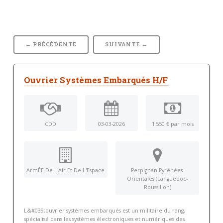
← PRÉCÉDENTE
SUIVANTE →
Ouvrier Systèmes Embarqués H/F
CDD
03-03-2026
1 550 € par mois
ArmÉE De L'Air Et De L'Espace
Perpignan Pyrénées-
Orientales (Languedoc-
Roussillon)
L&#039;ouvrier systèmes embarqués est un militaire du rang,
spécialisé dans les systèmes électroniques et numériques des