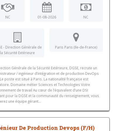
NC
01-08-2026
NC
E - Direction Générale de
Paris Paris (Ile-de-France)
la Sécurité Extérieure
rection Générale de la Sécurité Extérieure, DGSE, recrute un
istrateur / ingénieur d’intégration et de production DevOps
. Le poste est situé à Paris. La nationalité française est
atoire. Domaine métier Sciences et Technologies Votre
onnement de travail Au cœur de l’équivalent d’une DSI
nt pour la DGSE et la communauté du renseignement, vous
rerez une équipe gérant...
énieur De Production Devops (F/H)