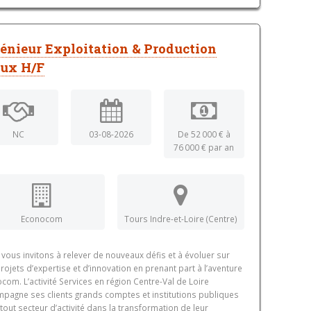
énieur Exploitation & Production
nux H/F
NC
03-08-2026
De 52 000 € à
76 000 € par an
Econocom
Tours Indre-et-Loire (Centre)
vous invitons à relever de nouveaux défis et à évoluer sur
rojets d’expertise et d’innovation en prenant part à l’aventure
com. L’activité Services en région Centre-Val de Loire
pagne ses clients grands comptes et institutions publiques
tout secteur d’activité dans la transformation de leur