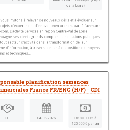
de la Loire)
vous invitons à relever de nouveaux défis et à évoluer sur
rojets d’expertise et d’innovationen prenant part à l’aventure
com. L’activité Services en région Centre-Val de Loire
pagne ses clients grands comptes et institutions publiques
tout secteur d’activité dans la transformation de leur
me d’information, à travers la mise à disposition de moyens
ns et techniques....
ponsable planification semences
merciales France FR/ENG (H/F) - CDI
CDI
04-08-2026
De 90 000 € à
120 000 € par an