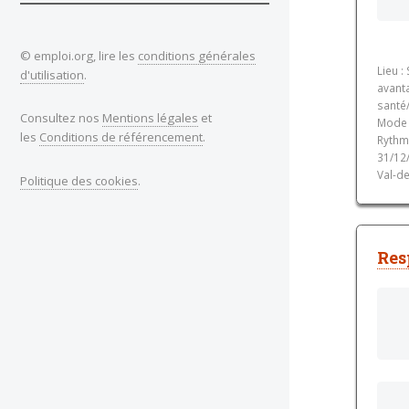
© emploi.org, lire les
conditions générales
Lieu :
d'utilisation
.
avant
santé
Consultez nos
Mentions légales
et
Mode d
les
Conditions de référencement
.
Rythm
31/12/
Val-de
Politique des cookies
.
Res