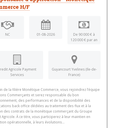
mmerce H/F
NC
01-08-2026
De 90 000 € à
120 000 € par an
redit Agricole Payment
Guyancourt Yvelines (Ile-de-
Services
France)
in de la filière Monétique Commerce, vous rejoindrez l’équipe
ions Commerçants et serez responsable du bon
ionnement, des performances et de la disponibilité des
cations back office dédiées au traitement des flux et à la
on des contrats de la monétique commerçant du Groupe
t Agricole. À ce titre, vous participerez à leur maintien en
tion opérationnelle, à leurs évolutions...