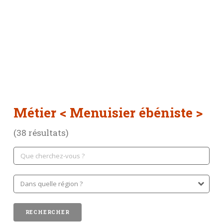
Métier
< Menuisier ébéniste >
(38 résultats)