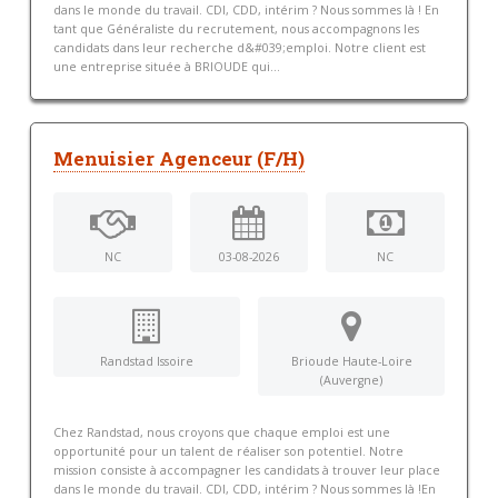
dans le monde du travail. CDI, CDD, intérim ? Nous sommes là ! En
tant que Généraliste du recrutement, nous accompagnons les
candidats dans leur recherche d&#039;emploi. Notre client est
une entreprise située à BRIOUDE qui...
Menuisier Agenceur (F/H)
NC
03-08-2026
NC
Randstad Issoire
Brioude Haute-Loire
(Auvergne)
Chez Randstad, nous croyons que chaque emploi est une
opportunité pour un talent de réaliser son potentiel. Notre
mission consiste à accompagner les candidats à trouver leur place
dans le monde du travail. CDI, CDD, intérim ? Nous sommes là !En