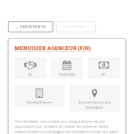
← PRÉCÉDENTE
SUIVANTE →
MENUISIER AGENCEUR (F/H)
NC
01-08-2026
NC
Randstad Issoire
Brioude Haute-Loire
(Auvergne)
Chez Randstad, nous croyons que chaque emploi est une
opportunité pour un talent de réaliser son potentiel. Notre
mission consiste à accompagner les candidats à trouver leur place