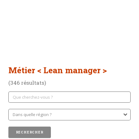
Métier
< Lean manager >
(346 résultats)