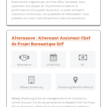
financement originées par les front office real assets. Vous
supervisez une équipe de 10 personnes et assurez la
performances et la qualité du service. Le poste est basé à
Charenton-Le-Pont avec une possibilité de télétravailler. Vous
possédez au moins 7 ans d’expérience dans les opérations...
Alternance : Alternant Assistant Chef
de Projet Bureautique H/F
Alternance
03-08-2026
NC
MBway Strasbourg
Strasbourg Bas-Rhin (Alsace)
MBway Strasbourg école de management et de commerce,
recherche pour l’un de ses partenaires un Assistant Chef de Projet
H/F en alternance. Rattaché au Directeur Régional Logistique