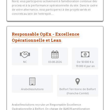
Nord, vous participerez activement à l’amélioration continue des
process et à la performance opérationnelle du site. Dans le cadre
de votre alternance, vous participerez à des projets variés et
concrets au sein de l’entrepôt....
Responsable OpEx - Excellence
Opérationnelle et Lean
NC
03-08-2026
De 50 000 € à
70 000 € par an
Arabellesolutions
Belfort Territoire de Belfort
(Franche-Comté)
Arabellesolutions recrute un Responsable Excellence
Opérationnelle à Belfort. En charge de l&#039;amélioration