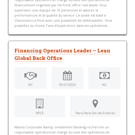
responsable opérationnel chargé du suivi des opérations de
financement originées par les front office real assets. Vous
supervisez une équipe de 10 personnes et assurez la
performances et la qualité du service. Le poste est basé à
Charenton-Le-Pont avec une possibilité de télétravailler. Vous
possédez au moins 7 ans d’expérience dans les opérations...
Financing Operations Leader – Lean
Global Back Office
NC
09-07-2026
NC
BPCE
Paris Paris (Ile-de-France)
Natixis Corporate &amp; Investment Banking recherche un
responsable opérationnel chargé du suivi des opérations de