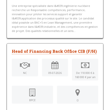
Une entreprise spécialisée dans l&#039;ingénierie nucléaire
recherche un Responsable compétences, performance,
innovation pour piloter les services support et garantir
l&#039;application des processus qualité sur le site. Le candidat
idéal possède un BAC+5 en Lean Management, une première
expérience dans l&#039;industrie, et des compétences en gestion
de projet. Des qualités relationnelles et un sens...
Head of Financing Back Office CIB (F/H)
NC
09-07-2026
De 110 000 € à
160 000 € par an
BPCE
()