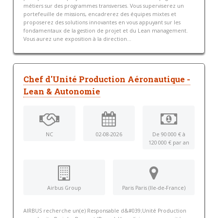
métiers sur des programmes transverses. Vous superviserez un
portefeuille de missions, encadrerez des équipes mixtes et
proposerez des solutions innovantes en vous appuyant sur les
fondamentaux de la gestion de projet et du Lean management.
Vous aurez une exposition à la direction...
Chef d'Unité Production Aéronautique -
Lean & Autonomie
NC
02-08-2026
De 90 000 € à
120 000 € par an
Airbus Group
Paris Paris (Ile-de-France)
AIRBUS recherche un(e) Responsable d&#039;Unité Production