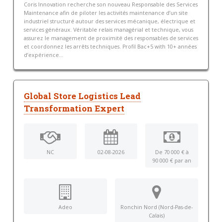
Coris Innovation recherche son nouveau Responsable des Services
Maintenance afin de piloter les activités maintenance d’un site
industriel structuré autour des services mécanique, électrique et
services généraux. Véritable relais managérial et technique, vous
assurez le management de proximité des responsables de services
et coordonnez les arrêts techniques. Profil Bac+5 with 10+ années
d’expérience...
Global Store Logistics Lead
Transformation Expert
NC
02-08-2026
De 70 000 € à
90 000 € par an
Adeo
Ronchin Nord (Nord-Pas-de-
Calais)