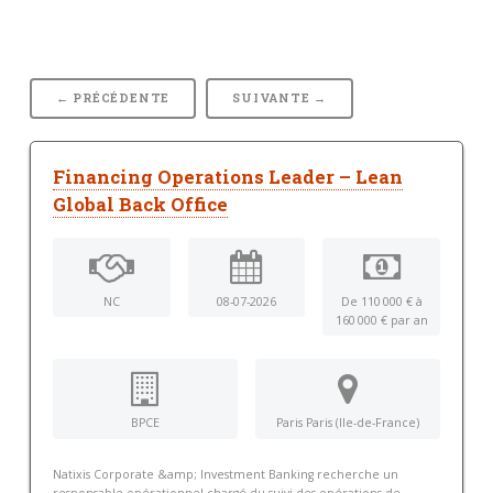
← PRÉCÉDENTE
SUIVANTE →
Financing Operations Leader – Lean
Global Back Office
NC
08-07-2026
De 110 000 € à
160 000 € par an
BPCE
Paris Paris (Ile-de-France)
Natixis Corporate &amp; Investment Banking recherche un