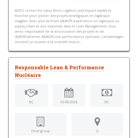
ADEO recherche un(e) Store Logistics Lead Expert basé(e) à
Ronchin pour piloter des projets stratégiques en logistique
magasin. Avec plus de 8 ans d&#039;expérience en logistique ou
supply chain et une expertise dans le Lean Management, vous
serez responsable de la structuration des projets et de
l&#039;atteinte d&#039;une performance optimale. Les avantages
incluent un soutien à la mobilité douce,...
Responsable Lean & Performance
Nucléaire
NC
02-08-2026
NC
Onet group
()