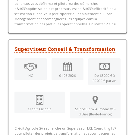
continue, vous définirez et piloterez des démarches
d&#039;optimisation des processus, visant l&#039;efficacité et la
satisfaction client. Vous participerez au déploiement du Lean
Management et accompagnerez les équipes dans la
transformation des pratiques opérationnelles. Un Master 2 ainsi...
Superviseur Conseil & Transformation
NC
01-08-2026
De 65 000 € à
90 000 € par an
Credit Agricole
Saint-Ouen-l'Aumône Val-
d'Oise (Ile-de-France)
Crédit Agricole SA recherche un Superviseur LCL Consulting H/F
pour piloter des projets de transformation et accompagner les