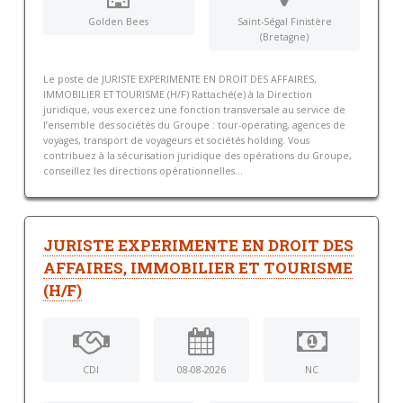
Golden Bees
Saint-Ségal Finistère
(Bretagne)
Le poste de JURISTE EXPERIMENTE EN DROIT DES AFFAIRES,
IMMOBILIER ET TOURISME (H/F) Rattaché(e) à la Direction
juridique, vous exercez une fonction transversale au service de
l’ensemble des sociétés du Groupe : tour-operating, agences de
voyages, transport de voyageurs et sociétés holding. Vous
contribuez à la sécurisation juridique des opérations du Groupe,
conseillez les directions opérationnelles...
JURISTE EXPERIMENTE EN DROIT DES
AFFAIRES, IMMOBILIER ET TOURISME
(H/F)
CDI
08-08-2026
NC