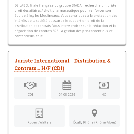
EG LABO, filiale française du groupe STADA, recherche un Juriste
droit des affaires / droit pharmaceutique pour renforcer son
équipe à Issy-les-Moulineaux. Vous contribuez à la protection des
intérêts de la société et assurez le support en droit de la
distribution et contrats. Vous interviendrez sur la rédaction et la
négociation de contrats B2B, la gestion des pré-contentieux et
contentieux, et le...
Juriste International - Distribution &
Contrats... H/F (CDI)
CDI
01-08-2026
NC
Robert Walters
Écully Rhône (Rhône-Alpes)