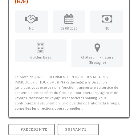
(H/F)
NC
08-08-2026
NC
Golden Bees
Châteaulin Finistère
(Bretagne)
Le poste de JURISTE EXPERIMENTE EN DROIT DES AFFAIRES,
IMMOBILIER ET TOURISME (H/F) Rattaché(e) à la Direction
juridique, vous exercez une fonction transversale au service de
l’ensemble des sociétés du Groupe : tour-operating, agences de
voyages, transport de voyageurs et sociétés holding. Vous
contribuez à la sécurisation juridique des opérations du Groupe,
conseillez les directions opérationnelles...
← PRÉCÉDENTE
SUIVANTE →