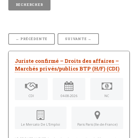
← PRÉCÉDENTE
SUIVANTE →
Juriste confirmé – Droits des affaires –
Marchés privés/publics BTP (H/F) (CDI)
CDI
04-08-2026
NC
Le Mercato De L'Emploi
Paris Paris (Ile-de-France)