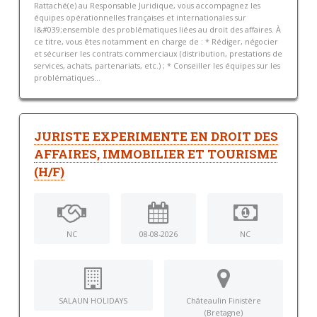
Rattaché(e) au Responsable Juridique, vous accompagnez les
équipes opérationnelles françaises et internationales sur
l&#039;ensemble des problématiques liées au droit des affaires. À
ce titre, vous êtes notamment en charge de : * Rédiger, négocier
et sécuriser les contrats commerciaux (distribution, prestations de
services, achats, partenariats, etc.) ; * Conseiller les équipes sur les
problématiques...
JURISTE EXPERIMENTE EN DROIT DES
AFFAIRES, IMMOBILIER ET TOURISME
(H/F)
NC
08-08-2026
NC
SALAUN HOLIDAYS
Châteaulin Finistère
(Bretagne)