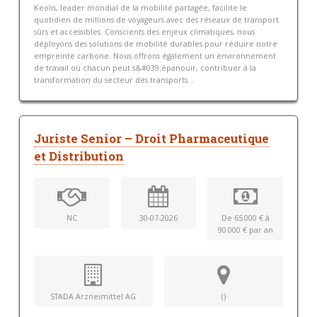
Keolis, leader mondial de la mobilité partagée, facilite le
quotidien de millions de voyageurs avec des réseaux de transport
sûrs et accessibles. Conscients des enjeux climatiques, nous
déployons des solutions de mobilité durables pour réduire notre
empreinte carbone. Nous offrons également un environnement
de travail où chacun peut s&#039;épanouir, contribuer à la
transformation du secteur des transports...
Juriste Senior – Droit Pharmaceutique
et Distribution
NC
30-07-2026
De 65 000 € à
90 000 € par an
STADA Arzneimittel AG
()