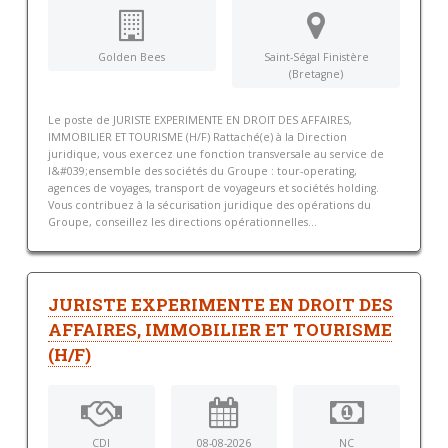
Golden Bees
Saint-Ségal Finistère
(Bretagne)
Le poste de JURISTE EXPERIMENTE EN DROIT DES AFFAIRES,
IMMOBILIER ET TOURISME (H/F) Rattaché(e) à la Direction
juridique, vous exercez une fonction transversale au service de
l&#039;ensemble des sociétés du Groupe : tour-operating,
agences de voyages, transport de voyageurs et sociétés holding.
Vous contribuez à la sécurisation juridique des opérations du
Groupe, conseillez les directions opérationnelles...
JURISTE EXPERIMENTE EN DROIT DES
AFFAIRES, IMMOBILIER ET TOURISME
(H/F)
CDI
08-08-2026
NC