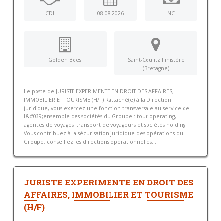
CDI
08-08-2026
NC
Golden Bees
Saint-Coulitz Finistère
(Bretagne)
Le poste de JURISTE EXPERIMENTE EN DROIT DES AFFAIRES,
IMMOBILIER ET TOURISME (H/F) Rattaché(e) à la Direction
juridique, vous exercez une fonction transversale au service de
l&#039;ensemble des sociétés du Groupe : tour-operating,
agences de voyages, transport de voyageurs et sociétés holding.
Vous contribuez à la sécurisation juridique des opérations du
Groupe, conseillez les directions opérationnelles...
JURISTE EXPERIMENTE EN DROIT DES
AFFAIRES, IMMOBILIER ET TOURISME
(H/F)