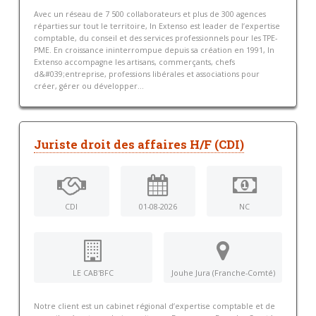
Avec un réseau de 7 500 collaborateurs et plus de 300 agences
réparties sur tout le territoire, In Extenso est leader de l’expertise
comptable, du conseil et des services professionnels pour les TPE-
PME. En croissance ininterrompue depuis sa création en 1991, In
Extenso accompagne les artisans, commerçants, chefs
d&#039;entreprise, professions libérales et associations pour
créer, gérer ou développer...
Juriste droit des affaires H/F (CDI)
CDI
01-08-2026
NC
LE CAB'BFC
Jouhe Jura (Franche-Comté)
Notre client est un cabinet régional d’expertise comptable et de