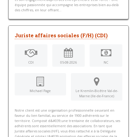
équipe passionnée qui accompagne les entreprises bien au-delà
des chiffres, en leur offrant...
Juriste affaires sociales (F/H) (CDI)
CDI
05-08-2026
NC
Michael Page
Le Kremlin-Bicêtre Val-de-
Marne (Ile-de-France)
Notre client est une organisation professionnelle oeuvrant en
faveur du lien familial, au service de 1900 adhérents sur le
territoire. Composé d&#039;une trentaine de collaborateurs, ses
adhérents sont essentiellement des associations. En tant que
Juriste affaires sociales (H/F), vous êtes rattaché.e à la Déléguée
Générale et pilotez l&#039;animation des affaires sociales de la