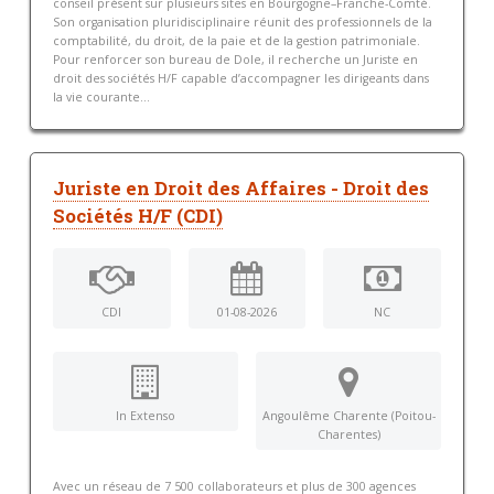
conseil présent sur plusieurs sites en Bourgogne–Franche-Comté.
Son organisation pluridisciplinaire réunit des professionnels de la
comptabilité, du droit, de la paie et de la gestion patrimoniale.
Pour renforcer son bureau de Dole, il recherche un Juriste en
droit des sociétés H/F capable d’accompagner les dirigeants dans
la vie courante...
Juriste en Droit des Affaires - Droit des
Sociétés H/F (CDI)
CDI
01-08-2026
NC
In Extenso
Angoulême Charente (Poitou-
Charentes)
Avec un réseau de 7 500 collaborateurs et plus de 300 agences