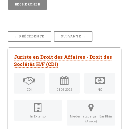
← PRÉCÉDENTE
SUIVANTE →
Juriste en Droit des Affaires - Droit des
Sociétés H/F (CDI)
CDI
01-08-2026
NC
In Extenso
Niederhausbergen Bas-Rhin
(Alsace)