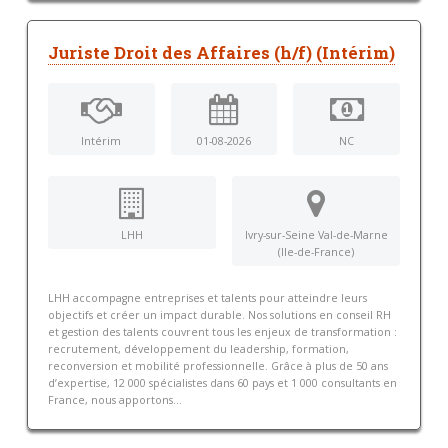
Juriste Droit des Affaires (h/f) (Intérim)
Intérim
01-08-2026
NC
LHH
Ivry-sur-Seine Val-de-Marne
(Ile-de-France)
LHH accompagne entreprises et talents pour atteindre leurs
objectifs et créer un impact durable. Nos solutions en conseil RH
et gestion des talents couvrent tous les enjeux de transformation :
recrutement, développement du leadership, formation,
reconversion et mobilité professionnelle. Grâce à plus de 50 ans
d’expertise, 12 000 spécialistes dans 60 pays et 1 000 consultants en
France, nous apportons...