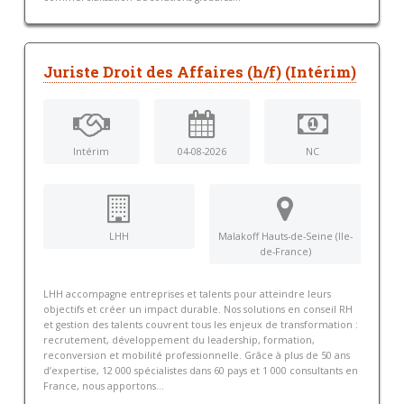
Juriste Droit des Affaires (h/f) (Intérim)
Intérim
04-08-2026
NC
LHH
Malakoff Hauts-de-Seine (Ile-
de-France)
LHH accompagne entreprises et talents pour atteindre leurs
objectifs et créer un impact durable. Nos solutions en conseil RH
et gestion des talents couvrent tous les enjeux de transformation :
recrutement, développement du leadership, formation,
reconversion et mobilité professionnelle. Grâce à plus de 50 ans
d’expertise, 12 000 spécialistes dans 60 pays et 1 000 consultants en
France, nous apportons...