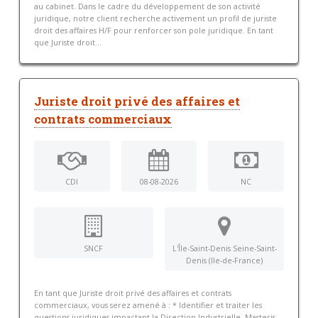
au cabinet. Dans le cadre du développement de son activité
juridique, notre client recherche activement un profil de juriste
droit des affaires H/F pour renforcer son pole juridique. En tant
que Juriste droit...
Juriste droit privé des affaires et
contrats commerciaux
CDI
08-08-2026
NC
SNCF
L'Île-Saint-Denis Seine-Saint-
Denis (Ile-de-France)
En tant que Juriste droit privé des affaires et contrats
commerciaux, vous serez amené à : * Identifier et traiter les
questions juridiques impactant la Direction Industrielle, Masteris