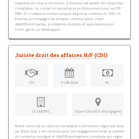
réparties sur tout le territoire, In Extenso est leader de l’expertise
comptable, du conseil et des services professionnels pour les TPE-
PME. En croissance ininterrompue depuis sa création en 1991, In
Extenso accompagne les artisans, commerçants, chefs
d&#039;entreprise, professions libérales et associations pour
créer, gérer ou développer...
Juriste droit des affaires H/F (CDI)
CDI
01-08-2026
NC
LE CAB'BFC
Dijon Côte-d'Or (Bourgogne)
Notre client est un cabinet comptable à dimension régionale situé
sur Dijon Sud, il est reconnu pour son engagement local, la qualité
du conseil promulgué et l&#039;atmosphère conviviale qui règne