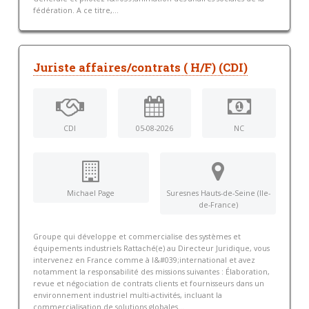
fédération. A ce titre,...
Juriste affaires/contrats ( H/F) (CDI)
CDI
05-08-2026
NC
Michael Page
Suresnes Hauts-de-Seine (Ile-
de-France)
Groupe qui développe et commercialise des systèmes et
équipements industriels Rattaché(e) au Directeur Juridique, vous
intervenez en France comme à l&#039;international et avez
notamment la responsabilité des missions suivantes : Élaboration,
revue et négociation de contrats clients et fournisseurs dans un
environnement industriel multi-activités, incluant la
commercialisation de solutions globales...