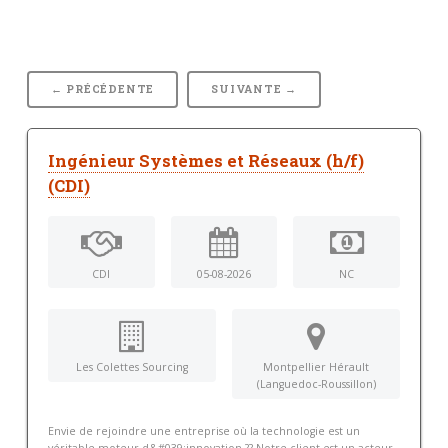
← PRÉCÉDENTE
SUIVANTE →
Ingénieur Systèmes et Réseaux (h/f)
(CDI)
CDI
05-08-2026
NC
Les Colettes Sourcing
Montpellier Hérault
(Languedoc-Roussillon)
Envie de rejoindre une entreprise où la technologie est un