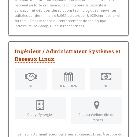
véritable moteur d&#039;innovation ?? Notre client est un acteur
national en forte croissance, reconnu pour sa capacité à
concevoir et déployer des solutions technologiques innovantes
utilisées par des milliers d&#039;acteurs de l&#039;immobilier et
du retail. Dans le cadre du renforcement de son équipe
Infrastructure &amp; IT, nous recherchons...
Ingénieur / Administrateur Systèmes et
Réseaux Linux
NC
03-08-2026
NC
Gladys Synergies
Chatou Yvelines (Ile-de-
France)
Ingénieur / Administrateur Systèmes et Réseaux Linux À propos du