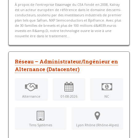
À propos de l’entreprise Essaimage du CEA fondé en 2008, Kalray
est un acteur européen de référence dans le domaine des semi-
conducteurs, soutenu par des investisseurs industriels de premier
plan tels que Safran, NXP Semiconductors et Bpifrance. Avec plus
de 30 familles de brevets et plus de 100 millions d&#039;euros
investis en R&amp;D, notre technologie ouvre la voie à une
nouvelle ère dans le traitement...
Réseau – Administrateur/Ingénieur en
Alternance (Datacenter)
Alternance
01-08-2026
NC
Tims Systèmes
Lyon Rhône (Rhône-Alpes)