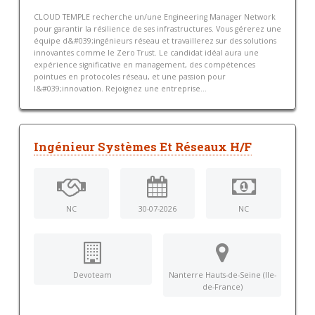
CLOUD TEMPLE recherche un/une Engineering Manager Network
pour garantir la résilience de ses infrastructures. Vous gérerez une
équipe d&#039;ingénieurs réseau et travaillerez sur des solutions
innovantes comme le Zero Trust. Le candidat idéal aura une
expérience significative en management, des compétences
pointues en protocoles réseau, et une passion pour
l&#039;innovation. Rejoignez une entreprise...
Ingénieur Systèmes Et Réseaux H/F
NC
30-07-2026
NC
Devoteam
Nanterre Hauts-de-Seine (Ile-
de-France)