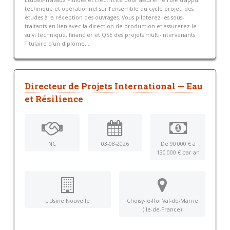
technique et opérationnel sur l’ensemble du cycle projet, des
études à la réception des ouvrages. Vous piloterez les sous-
traitants en lien avec la direction de production et assurerez le
suivi technique, financier et QSE des projets multi-intervenants.
Titulaire d’un diplôme...
Directeur de Projets International — Eau
et Résilience
NC
03-08-2026
De 90 000 € à
130 000 € par an
L'Usine Nouvelle
Choisy-le-Roi Val-de-Marne
(Ile-de-France)