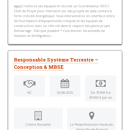
agap2 renforce ses équipes et recrute un Coordinateur OFCI /
Chef de Projet pour intervenir sur des projets de data centers à
forte criticité énergétique. Vous interviendrez en interface entre
les fournisseurs d’équipements critiques et les équipes de
construction, avec un rôle clé dans le respect des jalons projet.
Démarrage : Dès que possible * Coordonner les activités de
livraison et d’intégration...
Responsable Système Terrestre –
Conception & MBSE
NC
02-08-2026
De 70 000 € à
90 000 € par an
L'Usine Nouvelle
Le Plessis-Robinson Hauts-de-
Seine (Ile-de-France)