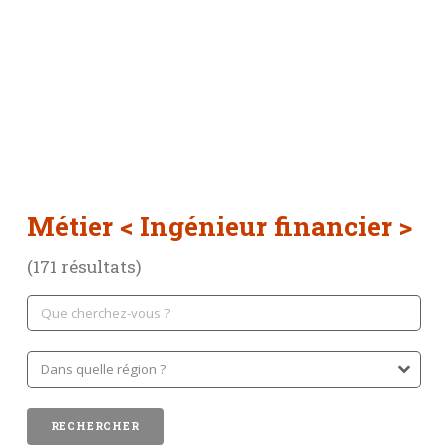
Métier
< Ingénieur financier >
(171 résultats)