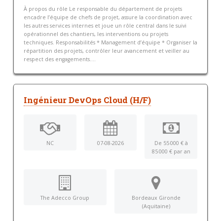
À propos du rôle Le responsable du département de projets
encadre l’équipe de chefs de projet, assure la coordination avec
les autres services internes et joue un rôle central dans le suivi
opérationnel des chantiers, les interventions ou projets
techniques. Responsabilités * Management d’équipe * Organiser la
répartition des projets, contrôler leur avancement et veiller au
respect des engagements....
Ingénieur DevOps Cloud (H/F)
NC
07-08-2026
De 55 000 € à
85 000 € par an
The Adecco Group
Bordeaux Gironde
(Aquitaine)