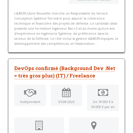
L&#039;Usine Nouvelle cherche un Responsable du Service
Conception Système Terrestre pour assurer la cohérence
technique et financière des projets de défense. Le candidat idéal
possède une formation Ingénieur Bac+5 et au moins quinze ans
d’expérience en Ingénierie Système, de préférence dans le
secteur de la Défense. Le rôle inclut la gestion d&#039;équipes, le
développement des compétences, et l’élaboration...
DevOps confirmé (Background Dev .Net
= très gros plus) (IT) / Freelance
Indépendant
05-08-2026
De 70 000 € à
90 000 € par an