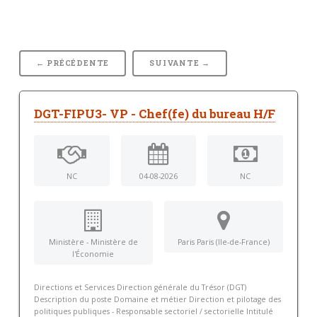
← PRÉCÉDENTE
SUIVANTE →
DGT-FIPU3- VP - Chef(fe) du bureau H/F
NC
04-08-2026
NC
Ministère - Ministère de
Paris Paris (Ile-de-France)
l'Économie
Directions et Services Direction générale du Trésor (DGT)
Description du poste Domaine et métier Direction et pilotage des
politiques publiques - Responsable sectoriel / sectorielle Intitulé