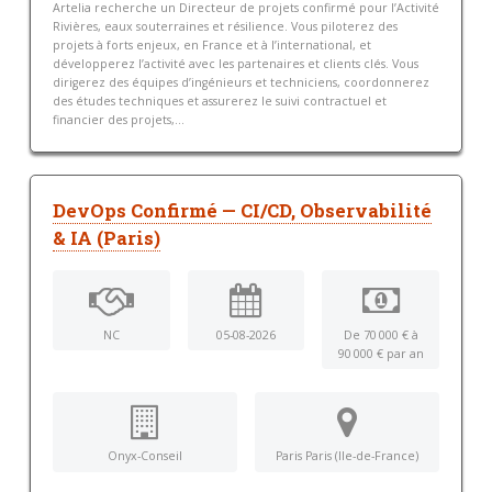
Artelia recherche un Directeur de projets confirmé pour l’Activité
Rivières, eaux souterraines et résilience. Vous piloterez des
projets à forts enjeux, en France et à l’international, et
développerez l’activité avec les partenaires et clients clés. Vous
dirigerez des équipes d’ingénieurs et techniciens, coordonnerez
des études techniques et assurerez le suivi contractuel et
financier des projets,...
DevOps Confirmé — CI/CD, Observabilité
& IA (Paris)
NC
05-08-2026
De 70 000 € à
90 000 € par an
Onyx-Conseil
Paris Paris (Ile-de-France)