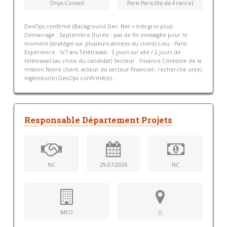
Onyx-Conseil
Paris Paris (Ile-de-France)
DevOps confirmé (Background Dev .Net = très gros plus)
Démarrage : Septembre Durée : pas de fin envisagée pour le
moment (stratégie sur plusieurs années du client) Lieu : Paris
Expérience : 5/7 ans Télétravail : 3 jours sur site / 2 jours de
télétravail (au choix du candidat) Secteur : Finance Contexte de la
mission Notre client, acteur du secteur financier, recherche un(e)
ingénieur(e) DevOps confirmé(e)...
Responsable Département Projets
NC
29-07-2026
NC
MEO
()