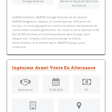
Orange Business
Nanterre Hauts-de-Seine (Ile-
de-France)
L&#039;ambition d&#039;Orange Business est de devenir
l&#039;intégrateur réseaux et numérique de référence en
Europe, en nous appuyant sur nos forces autour des solutions de
connectivité nouvelle génération, du cloud et de la cybersécurité.
Nos 30 000 femmes et hommes présents dans 65 pays, dont
chaque voix compte, sont tous animés par la même
détermination et le même esprit d&#039;équipe, pour
construire...
Ingénieur Avant-Vente En Alternance
Alternance
03-08-2026
NC