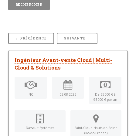
← PRÉCÉDENTE
SUIVANTE →
Ingénieur Avant-vente Cloud | Multi-
Cloud & Solutions
NC
02-08-2026
De 65 000 € à
95 000 € par an
Dassault Systèmes
Saint-Cloud Hauts-de-Seine
(Ile-de-France)