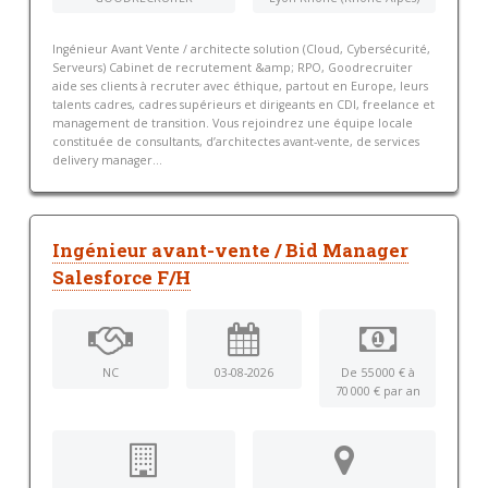
Ingénieur Avant Vente / architecte solution (Cloud, Cybersécurité,
Serveurs) Cabinet de recrutement &amp; RPO, Goodrecruiter
aide ses clients à recruter avec éthique, partout en Europe, leurs
talents cadres, cadres supérieurs et dirigeants en CDI, freelance et
management de transition. Vous rejoindrez une équipe locale
constituée de consultants, d’architectes avant-vente, de services
delivery manager...
Ingénieur avant-vente / Bid Manager
Salesforce F/H
NC
03-08-2026
De 55 000 € à
70 000 € par an