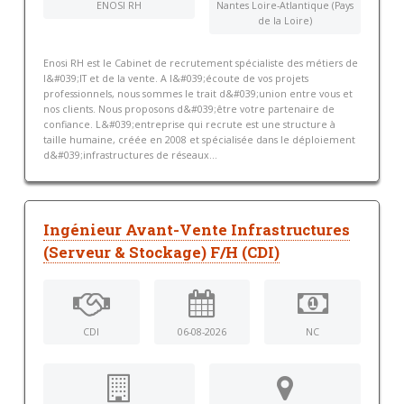
ENOSI RH
Nantes Loire-Atlantique (Pays
de la Loire)
Enosi RH est le Cabinet de recrutement spécialiste des métiers de
l&#039;IT et de la vente. A l&#039;écoute de vos projets
professionnels, nous sommes le trait d&#039;union entre vous et
nos clients. Nous proposons d&#039;être votre partenaire de
confiance. L&#039;entreprise qui recrute est une structure à
taille humaine, créée en 2008 et spécialisée dans le déploiement
d&#039;infrastructures de réseaux...
Ingénieur Avant-Vente Infrastructures
(Serveur & Stockage) F/H (CDI)
CDI
06-08-2026
NC