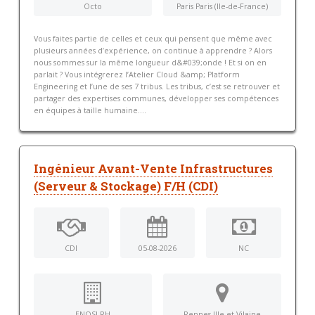
Octo
Paris Paris (Ile-de-France)
Vous faites partie de celles et ceux qui pensent que même avec
plusieurs années d’expérience, on continue à apprendre ? Alors
nous sommes sur la même longueur d&#039;onde ! Et si on en
parlait ? Vous intégrerez l’Atelier Cloud &amp; Platform
Engineering et l’une de ses 7 tribus. Les tribus, c’est se retrouver et
partager des expertises communes, développer ses compétences
en équipes à taille humaine....
Ingénieur Avant-Vente Infrastructures
(Serveur & Stockage) F/H (CDI)
CDI
05-08-2026
NC
ENOSI RH
Rennes Ille-et-Vilaine