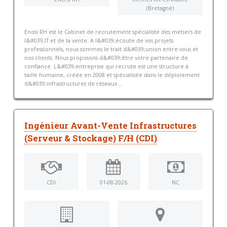
(Bretagne)
Enosi RH est le Cabinet de recrutement spécialiste des métiers de
l&#039;IT et de la vente. A l&#039;écoute de vos projets
professionnels, nous sommes le trait d&#039;union entre vous et
nos clients. Nous proposons d&#039;être votre partenaire de
confiance. L&#039;entreprise qui recrute est une structure à
taille humaine, créée en 2008 et spécialisée dans le déploiement
d&#039;infrastructures de réseaux...
Ingénieur Avant-Vente Infrastructures
(Serveur & Stockage) F/H (CDI)
CDI
01-08-2026
NC