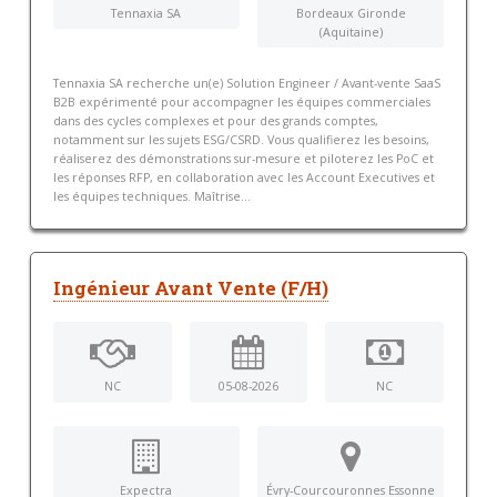
Tennaxia SA
Bordeaux Gironde
(Aquitaine)
Tennaxia SA recherche un(e) Solution Engineer / Avant-vente SaaS
B2B expérimenté pour accompagner les équipes commerciales
dans des cycles complexes et pour des grands comptes,
notamment sur les sujets ESG/CSRD. Vous qualifierez les besoins,
réaliserez des démonstrations sur-mesure et piloterez les PoC et
les réponses RFP, en collaboration avec les Account Executives et
les équipes techniques. Maîtrise...
Ingénieur Avant Vente (F/H)
NC
05-08-2026
NC
Expectra
Évry-Courcouronnes Essonne