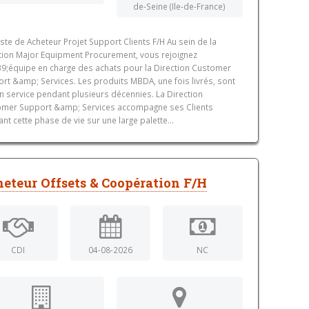
de-Seine (Ile-de-France)
ste de Acheteur Projet Support Clients F/H Au sein de la
tion Major Equipment Procurement, vous rejoignez
9;équipe en charge des achats pour la Direction Customer
rt &amp; Services. Les produits MBDA, une fois livrés, sont
n service pendant plusieurs décennies. La Direction
mer Support &amp; Services accompagne ses Clients
nt cette phase de vie sur une large palette...
eteur Offsets & Coopération F/H
CDI
04-08-2026
NC