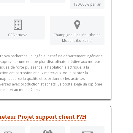
130 000 € par an
GE Vernova
Champigneulles Meurthe-et-
Moselle (Lorraine)
rnova recherche un ingénieur chef de département ingénierie
superviser une équipe pluridisciplinaire dédiée aux moteurs
riques de forte puissance, à l’isolation électrique, à la
ction anticorrosion et aux matériaux. Vous pilotez la
ap, assurez la qualité et coordonnez les activités
verses avec production et achats. Le poste exige un diplôme
énieur et au moins 7 ans...
eteur Projet support client F/H