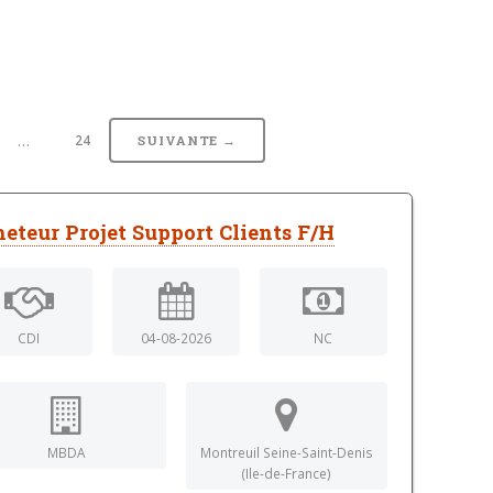
…
24
SUIVANTE →
eteur Projet Support Clients F/H
CDI
04-08-2026
NC
MBDA
Montreuil Seine-Saint-Denis
(Ile-de-France)