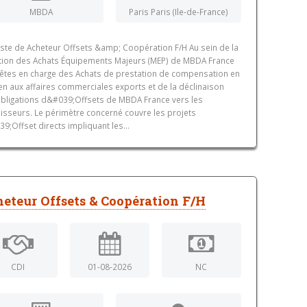
MBDA
Paris Paris (Ile-de-France)
ste de Acheteur Offsets &amp; Coopération F/H Au sein de la
tion des Achats Équipements Majeurs (MEP) de MBDA France
êtes en charge des Achats de prestation de compensation en
en aux affaires commerciales exports et de la déclinaison
bligations d&#039;Offsets de MBDA France vers les
isseurs. Le périmètre concerné couvre les projets
9;Offset directs impliquant les...
eteur Offsets & Coopération F/H
CDI
01-08-2026
NC