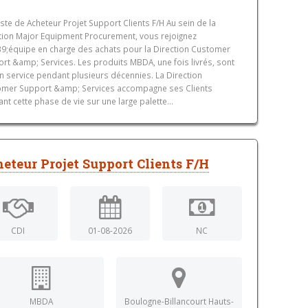
ste de Acheteur Projet Support Clients F/H Au sein de la
tion Major Equipment Procurement, vous rejoignez
9;équipe en charge des achats pour la Direction Customer
rt &amp; Services. Les produits MBDA, une fois livrés, sont
n service pendant plusieurs décennies. La Direction
mer Support &amp; Services accompagne ses Clients
nt cette phase de vie sur une large palette...
eteur Projet Support Clients F/H
CDI
01-08-2026
NC
MBDA
Boulogne-Billancourt Hauts-