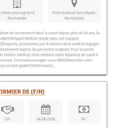
Cellule sourcing Nord
Pont-Audemer Eure (Haute-
Normandie
Normandie)
aliste du recrutement dans la santé depuis plus de 50 ans, la
 d&#039;Appel Médical réside dans ses équipes
9;experts, passionnés par le secteur de la santé et engagés
diennement auprès du personnel soignant. Pour un poste
le secteur médical, nous mettons notre expertise en santé à
 service. Comment envisagez-vous d&#039;enrichir votre
urs en tant qu&#039;Infirmier(e)...
IRMIER DE (F/H)
CDI
04-08-2026
NC