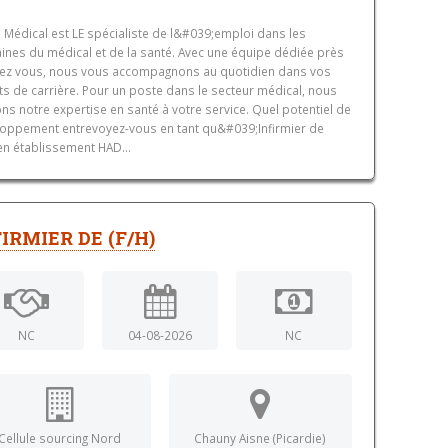
 Médical est LE spécialiste de l&#039;emploi dans les
nes du médical et de la santé. Avec une équipe dédiée près
ez vous, nous vous accompagnons au quotidien dans vos
ts de carrière. Pour un poste dans le secteur médical, nous
ns notre expertise en santé à votre service. Quel potentiel de
oppement entrevoyez-vous en tant qu&#039;Infirmier de
 en établissement HAD...
IRMIER DE (F/H)
NC
04-08-2026
NC
Cellule sourcing Nord
Chauny Aisne (Picardie)