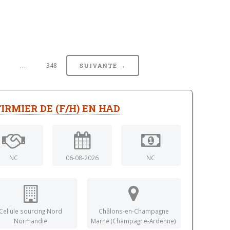
…
348
SUIVANTE →
FIRMIER DE (F/H) EN HAD
NC
06-08-2026
NC
Cellule sourcing Nord
Châlons-en-Champagne
Normandie
Marne (Champagne-Ardenne)