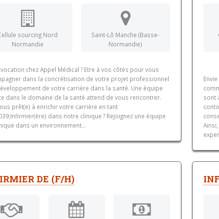
Cellule sourcing Nord
Saint-Lô Manche (Basse-
Normandie
Normandie)
vocation chez Appel Médical ? Etre à vos côtés pour vous
pagner dans la concrétisation de votre projet professionnel
Envie
 développement de votre carrière dans la santé. Une équipe
comme
te dans le domaine de la santé attend de vous rencontrer.
sont 
ous prêt(e) à enrichir votre carrière en tant
conto
9;Infirmier(ère) dans notre clinique ? Rejoignez une équipe
conse
ique dans un environnement...
Ainsi
exper
IRMIER DE (F/H)
INF