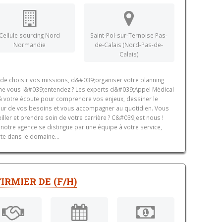
Cellule sourcing Nord
Saint-Pol-sur-Ternoise Pas-
Normandie
de-Calais (Nord-Pas-de-
Calais)
 de choisir vos missions, d&#039;organiser votre planning
 vous l&#039;entendez ? Les experts d&#039;Appel Médical
à votre écoute pour comprendre vos enjeux, dessiner le
ur de vos besoins et vous accompagner au quotidien. Vous
iller et prendre soin de votre carrière ? C&#039;est nous !
, notre agence se distingue par une équipe à votre service,
te dans le domaine...
IRMIER DE (F/H)