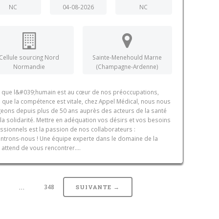
NC
04-08-2026
NC
Cellule sourcing Nord
Sainte-Menehould Marne
Normandie
(Champagne-Ardenne)
 que l&#039;humain est au cœur de nos préoccupations,
 que la compétence est vitale, chez Appel Médical, nous nous
eons depuis plus de 50 ans auprès des acteurs de la santé
 la solidarité. Mettre en adéquation vos désirs et vos besoins
ssionnels est la passion de nos collaborateurs :
ntrons-nous ! Une équipe experte dans le domaine de la
 attend de vous rencontrer....
…
348
SUIVANTE →