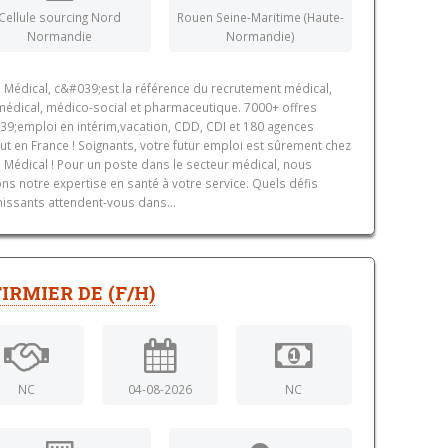
Cellule sourcing Nord
Rouen Seine-Maritime (Haute-
Normandie
Normandie)
 Médical, c&#039;est la référence du recrutement médical,
édical, médico-social et pharmaceutique. 7000+ offres
9;emploi en intérim,vacation, CDD, CDI et 180 agences
ut en France ! Soignants, votre futur emploi est sûrement chez
 Médical ! Pour un poste dans le secteur médical, nous
ns notre expertise en santé à votre service. Quels défis
hissants attendent-vous dans...
IRMIER DE (F/H)
NC
04-08-2026
NC