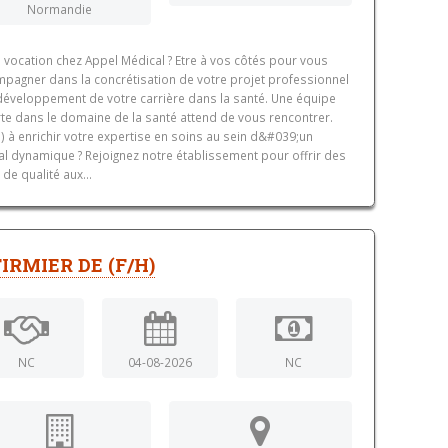
Normandie
 vocation chez Appel Médical ? Etre à vos côtés pour vous
pagner dans la concrétisation de votre projet professionnel
 développement de votre carrière dans la santé. Une équipe
te dans le domaine de la santé attend de vous rencontrer.
e) à enrichir votre expertise en soins au sein d&#039;un
al dynamique ? Rejoignez notre établissement pour offrir des
 de qualité aux...
IRMIER DE (F/H)
NC
04-08-2026
NC