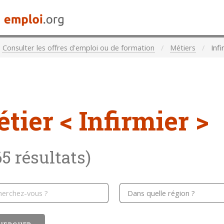
Consulter les offres d'emploi ou de formation
Métiers
Infi
étier
< Infirmier >
65 résultats)