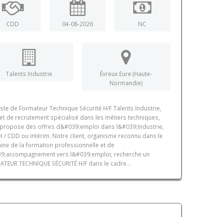
CDD
04-08-2026
NC
Talents Industrie
Évreux Eure (Haute-
Normandie)
ste de Formateur Technique Sécurité H/F Talents Industrie,
et de recrutement spécialisé dans les métiers techniques,
propose des offres d&#039;emploi dans l&#039;Industrie,
I / CDD ou intérim. Notre client, organisme reconnu dans le
ne de la formation professionnelle et de
9;accompagnement vers l&#039;emploi, recherche un
TEUR TECHNIQUE SÉCURITÉ H/F dans le cadre...