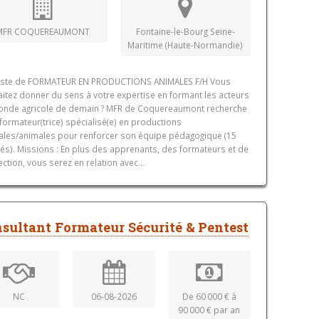
MFR COQUEREAUMONT
Fontaine-le-Bourg Seine-
Maritime (Haute-Normandie)
oste de FORMATEUR EN PRODUCTIONS ANIMALES F/H Vous
itez donner du sens à votre expertise en formant les acteurs
nde agricole de demain ? MFR de Coquereaumont recherche
 formateur(trice) spécialisé(e) en productions
ales/animales pour renforcer son équipe pédagogique (15
iés). Missions : En plus des apprenants, des formateurs et de
rection, vous serez en relation avec...
sultant Formateur Sécurité & Pentest
NC
06-08-2026
De 60 000 € à
90 000 € par an