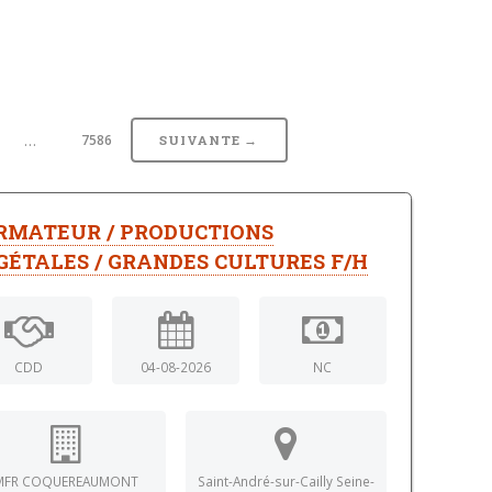
…
7586
SUIVANTE →
RMATEUR / PRODUCTIONS
GÉTALES / GRANDES CULTURES F/H
CDD
04-08-2026
NC
MFR COQUEREAUMONT
Saint-André-sur-Cailly Seine-