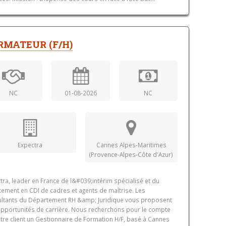
RMATEUR (F/H)
NC
01-08-2026
NC
Expectra
Cannes Alpes-Maritimes
(Provence-Alpes-Côte d'Azur)
tra, leader en France de l&#039;intérim spécialisé et du
tement en CDI de cadres et agents de maîtrise. Les
ltants du Département RH &amp; Juridique vous proposent
pportunités de carrière. Nous recherchons pour le compte
tre client un Gestionnaire de Formation H/F, basé à Cannes