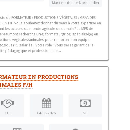
Maritime (Haute-Normandie)
oste de FORMATEUR / PRODUCTIONS VÉGÉTALES / GRANDES
RES F/H Vous souhaitez donner du sens à votre expertise en
nt les acteurs du monde agricole de demain ? La MFR de
reaumont recherche un(e) formateur(trice) spécialisé(e) en
ctions végétales/animales pour renforcer son équipe
ogique (15 salariés). Votre rôle : Vous serez garant de la
ite pédagogique et professionnelle...
RMATEUR EN PRODUCTIONS
IMALES F/H
CDI
04-08-2026
NC