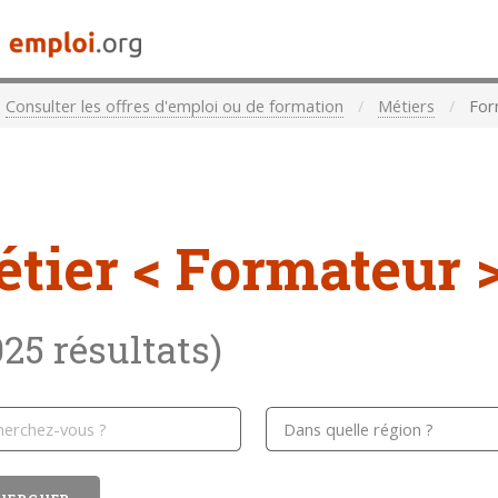
Consulter les offres d'emploi ou de formation
Métiers
For
étier
< Formateur 
025 résultats)