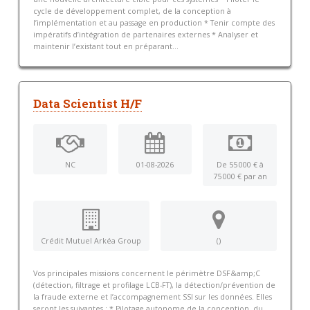
cycle de développement complet, de la conception à
l’implémentation et au passage en production * Tenir compte des
impératifs d’intégration de partenaires externes * Analyser et
maintenir l’existant tout en préparant...
Data Scientist H/F
NC
01-08-2026
De 55 000 € à
75 000 € par an
Crédit Mutuel Arkéa Group
()
Vos principales missions concernent le périmètre DSF&amp;C
(détection, filtrage et profilage LCB-FT), la détection/prévention de
la fraude externe et l’accompagnement SSI sur les données. Elles
seront les suivantes : * Pilotage autonome de la conception, du