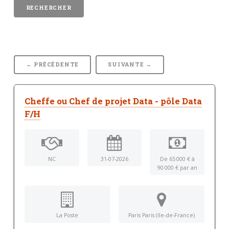
← PRÉCÉDENTE
SUIVANTE →
Cheffe ou Chef de projet Data - pôle Data
F/H
NC
31-07-2026
De 65 000 € à
90 000 € par an
La Poste
Paris Paris (Ile-de-France)