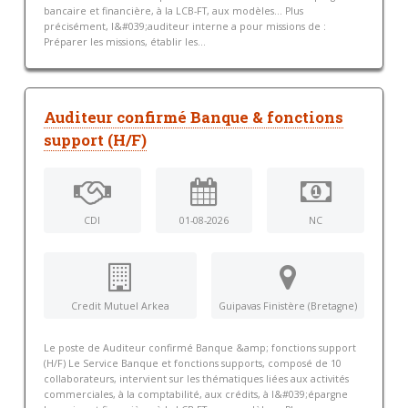
bancaire et financière, à la LCB-FT, aux modèles... Plus
précisément, l&#039;auditeur interne a pour missions de :
Préparer les missions, établir les...
Auditeur confirmé Banque & fonctions
support (H/F)
CDI
01-08-2026
NC
Credit Mutuel Arkea
Guipavas Finistère (Bretagne)
Le poste de Auditeur confirmé Banque &amp; fonctions support
(H/F) Le Service Banque et fonctions supports, composé de 10
collaborateurs, intervient sur les thématiques liées aux activités
commerciales, à la comptabilité, aux crédits, à l&#039;épargne