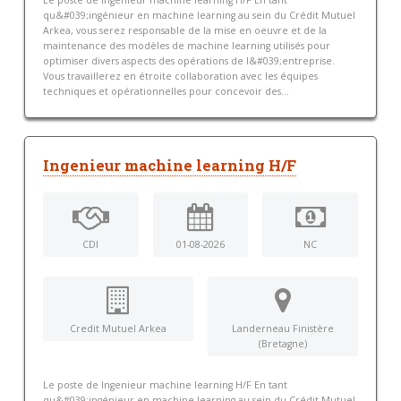
Le poste de Ingenieur machine learning H/F En tant
qu&#039;ingénieur en machine learning au sein du Crédit Mutuel
Arkea, vous serez responsable de la mise en oeuvre et de la
maintenance des modèles de machine learning utilisés pour
optimiser divers aspects des opérations de l&#039;entreprise.
Vous travaillerez en étroite collaboration avec les équipes
techniques et opérationnelles pour concevoir des...
Ingenieur machine learning H/F
CDI
01-08-2026
NC
Credit Mutuel Arkea
Landerneau Finistère
(Bretagne)
Le poste de Ingenieur machine learning H/F En tant
qu&#039;ingénieur en machine learning au sein du Crédit Mutuel