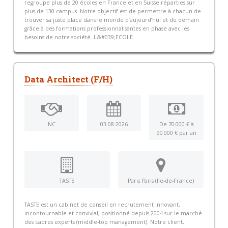
regroupe plus de 20 écoles en France et en Suisse réparties sur
plus de 130 campus. Notre objectif est de permettre à chacun de
trouver sa juste place dans le monde d’aujourd’hui et de demain
grâce à des formations professionnalisantes en phase avec les
besoins de notre société. L&#039;ECOLE...
Data Architect (F/H)
NC
03-08-2026
De 70 000 € à
90 000 € par an
TASTE
Paris Paris (Ile-de-France)
TASTE est un cabinet de conseil en recrutement innovant,
incontournable et convivial, positionné depuis 2004 sur le marché
des cadres experts (middle-top management). Notre client,