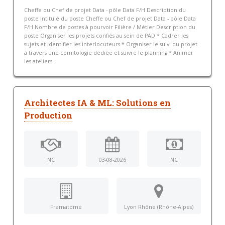
Cheffe ou Chef de projet Data - pôle Data F/H Description du
poste Intitulé du poste Cheffe ou Chef de projet Data - pôle Data
F/H Nombre de postes à pourvoir Filière / Métier Description du
poste Organiser les projets confiés au sein de PAD * Cadrer les
sujets et identifier les interlocuteurs * Organiser le suivi du projet
à travers une comitologie dédiée et suivre le planning * Animer
les ateliers...
Architectes IA & ML: Solutions en
Production
NC
03-08-2026
NC
Framatome
Lyon Rhône (Rhône-Alpes)