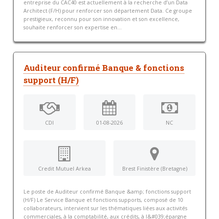
entreprise du CAC40 est actuellement à la recherche d’un Data
Architect (F/H) pour renforcer son département Data. Ce groupe
prestigieux, reconnu pour son innovation et son excellence,
souhaite renforcer son expertise en...
Auditeur confirmé Banque & fonctions
support (H/F)
CDI
01-08-2026
NC
Credit Mutuel Arkea
Brest Finistère (Bretagne)
Le poste de Auditeur confirmé Banque &amp; fonctions support
(H/F) Le Service Banque et fonctions supports, composé de 10
collaborateurs, intervient sur les thématiques liées aux activités
commerciales, à la comptabilité, aux crédits, à l&#039;épargne