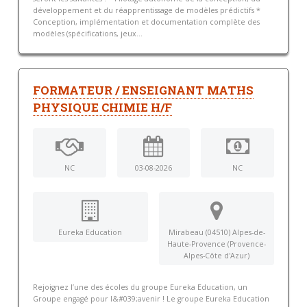
développement et du réapprentissage de modèles prédictifs *
Conception, implémentation et documentation complète des
modèles (spécifications, jeux...
FORMATEUR / ENSEIGNANT MATHS
PHYSIQUE CHIMIE H/F
NC
03-08-2026
NC
Eureka Education
Mirabeau (04510) Alpes-de-
Haute-Provence (Provence-
Alpes-Côte d'Azur)
Rejoignez l’une des écoles du groupe Eureka Education, un
Groupe engagé pour l&#039;avenir ! Le groupe Eureka Education