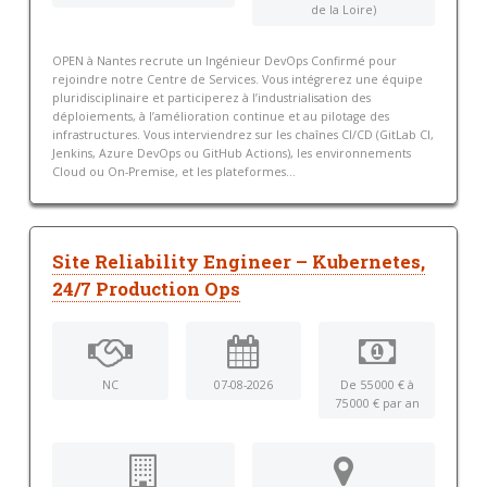
de la Loire)
OPEN à Nantes recrute un Ingénieur DevOps Confirmé pour
rejoindre notre Centre de Services. Vous intégrerez une équipe
pluridisciplinaire et participerez à l’industrialisation des
déploiements, à l’amélioration continue et au pilotage des
infrastructures. Vous interviendrez sur les chaînes CI/CD (GitLab CI,
Jenkins, Azure DevOps ou GitHub Actions), les environnements
Cloud ou On-Premise, et les plateformes...
Site Reliability Engineer – Kubernetes,
24/7 Production Ops
NC
07-08-2026
De 55 000 € à
75 000 € par an