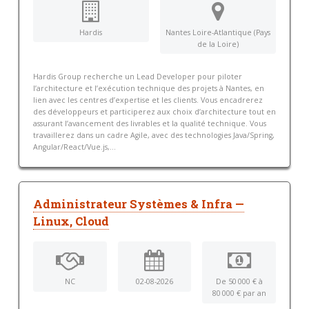
Hardis
Nantes Loire-Atlantique (Pays
de la Loire)
Hardis Group recherche un Lead Developer pour piloter
l’architecture et l’exécution technique des projets à Nantes, en
lien avec les centres d’expertise et les clients. Vous encadrerez
des développeurs et participerez aux choix d’architecture tout en
assurant l’avancement des livrables et la qualité technique. Vous
travaillerez dans un cadre Agile, avec des technologies Java/Spring,
Angular/React/Vue.js,...
Administrateur Systèmes & Infra —
Linux, Cloud
NC
02-08-2026
De 50 000 € à
80 000 € par an