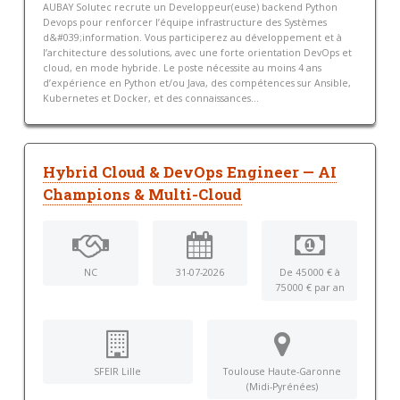
AUBAY Solutec recrute un Developpeur(euse) backend Python
Devops pour renforcer l’équipe infrastructure des Systèmes
d&#039;information. Vous participerez au développement et à
l’architecture des solutions, avec une forte orientation DevOps et
cloud, en mode hybride. Le poste nécessite au moins 4 ans
d’expérience en Python et/ou Java, des compétences sur Ansible,
Kubernetes et Docker, et des connaissances...
Hybrid Cloud & DevOps Engineer — AI
Champions & Multi-Cloud
NC
31-07-2026
De 45 000 € à
75 000 € par an
SFEIR Lille
Toulouse Haute-Garonne
(Midi-Pyrénées)