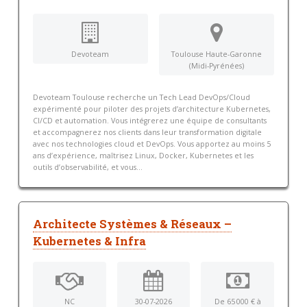
Devoteam
Toulouse Haute-Garonne
(Midi-Pyrénées)
Devoteam Toulouse recherche un Tech Lead DevOps/Cloud
expérimenté pour piloter des projets d’architecture Kubernetes,
CI/CD et automation. Vous intégrerez une équipe de consultants
et accompagnerez nos clients dans leur transformation digitale
avec nos technologies cloud et DevOps. Vous apportez au moins 5
ans d’expérience, maîtrisez Linux, Docker, Kubernetes et les
outils d’observabilité, et vous...
Architecte Systèmes & Réseaux –
Kubernetes & Infra
NC
30-07-2026
De 65 000 € à