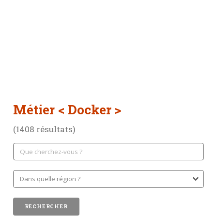
Métier
< Docker >
(1408 résultats)