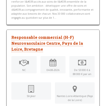
renforcer l&#039;accès aux soins de l&#039;ensemble de la
population. Son ambition : développer une offre de soins et
d&#039;accompagnement de qualité, innovante, performante et
adaptée aux besoins de chacun. Nos 33 000 collaborateurs sont
engagés au quotidien sur plus de 1...
Responsable commercial (H-F)
Neurovasculaire Centre, Pays de la
Loire, Bretagne
NC
04-08-2026
De 53 000 € à
88 000 € par an
Stryker
Nantes Loire-Atlantique (Pays
de la Loire)