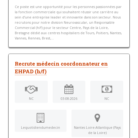
Ce poste est une opportunité pour les personnes passionnées par
la fonction commerciale qui souhaitent réussir une carrière au
sein d’une entreprise leader et innovante dans son secteur. Nous
recrutons pour notre division Neurovascular, un Responsable
Commercial (h/f) pour le secteur Centre, Pays de la Loire,
Bretagne dédié aux centres hospitaliers de Tours, Poitiers, Nantes,
Vannes, Rennes, Brest,...
Recrute médecin coordonnateur en
EHPAD (h/f)
NC
03-08-2026
NC
Lequotidiendumedecin
Nantes Loire-Atlantique (Pays
de la Loire)