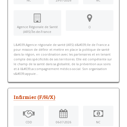
NC
29-07-2026
NC
Agence Régionale de Santé
()
(ARS) Île-de-France
L&#039;Agence régionale de santé (ARS) d&#039;Ile de France a
pour mission de définir et mettre en place la politique de santé
dans la région, en coordination avec les partenaires et en tenant
compte des spécificités de ses territoires. Elle est compétente sur
le champ de la santé dans sa globalité, de la prévention aux soins
et à l&#039;accompagnement médico-social. Son organisation
s&#039;appuie...
Infirmier (F/H/X)
CDD
06-07-2026
NC