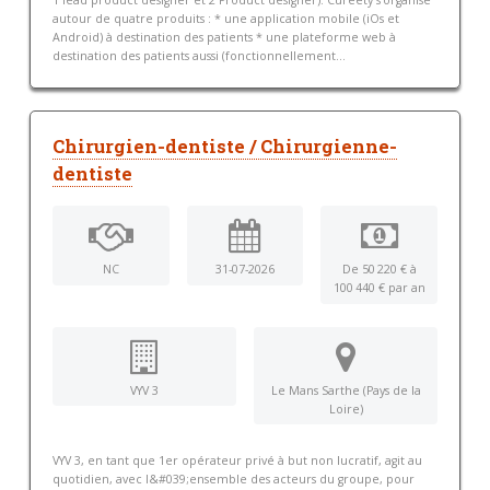
autour de quatre produits : * une application mobile (iOs et
Android) à destination des patients * une plateforme web à
destination des patients aussi (fonctionnellement...
Chirurgien-dentiste / Chirurgienne-
dentiste
NC
31-07-2026
De 50 220 € à
100 440 € par an
VYV 3
Le Mans Sarthe (Pays de la
Loire)
VYV 3, en tant que 1er opérateur privé à but non lucratif, agit au
quotidien, avec l&#039;ensemble des acteurs du groupe, pour