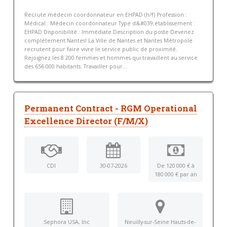
Recrute médecin coordonnateur en EHPAD (h/f) Profession :
Médical : Médecin coordonnateur Type d&#039;établissement :
EHPAD Disponibilité : Immédiate Description du poste Devenez
complètement Nantes! La Ville de Nantes et Nantes Métropole
recrutent pour faire vivre le service public de proximité.
Rejoignez les 8 200 femmes et hommes qui travaillent au service
des 656 000 habitants. Travailler pour...
Permanent Contract - RGM Operational
Excellence Director (F/M/X)
CDI
30-07-2026
De 120 000 € à
180 000 € par an
Sephora USA, Inc
Neuilly-sur-Seine Hauts-de-