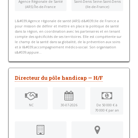
Agence Régionale de Santé
Saint-Denis Seine-Saint-Denis
(ARS) Île-de-France
(Ile-de-France)
L&#039;Agence régionale de santé (ARS) d&#039;Ile de France a
pour mission de définir et mettre en place la politique de santé
dans la région, en coordination avec les partenaires et en tenant
compte des spécificités de ses territoires. Elle est compétente sur
le champ de la santé dans sa globalité, de la prévention aux soins
et à l&#039;accompagnement médico-social. Son organisation
s&#039;appuie...
Directeur du pôle handicap — H/F
NC
30-07-2026
De 50 000 € à
70 000 € par an