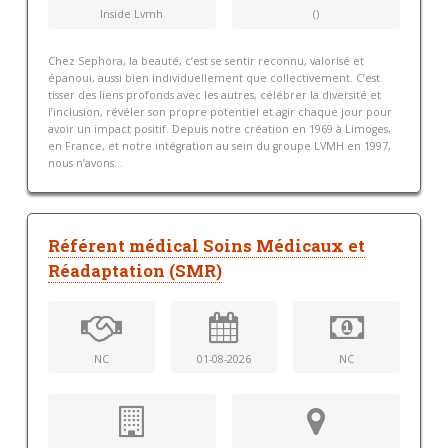
Inside Lvmh
()
Chez Sephora, la beauté, c’est se sentir reconnu, valorisé et
épanoui, aussi bien individuellement que collectivement. C’est
tisser des liens profonds avec les autres, célébrer la diversité et
l’inclusion, révéler son propre potentiel et agir chaque jour pour
avoir un impact positif. Depuis notre création en 1969 à Limoges,
en France, et notre intégration au sein du groupe LVMH en 1997,
nous n’avons...
Référent médical Soins Médicaux et
Réadaptation (SMR)
NC
01-08-2026
NC