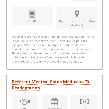
ELSAN
Dunkerque Nord (Nord-Pas-
de-Calais)
Sous la direction du Directeur du territoire des Hauts de France,
le Groupe ELSAN recherche un/e Directeur/trice pour les
Cliniques Villette située à Dunkerque et Flandres située à
Coudekerque-Branche. Eléments de contexte : La Clinique de
Flandre est un établissement privé possédant une activité
médicale et chirurgicale offrant un éventail très large de
spécialités chirurgicales : orthopédie et traumatologie,...
Référent Médical Soins Médicaux Et
Réadaptation