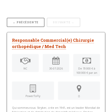
← PRÉCÉDENTE
SUIVANTE →
Responsable Commercial(e) Chirurgie
orthopédique / Med Tech
NC
30-07-2026
De 70 000 € à
100 000 € par an
PowerToFly
()
Qui sommes-nous: Stryker, crée en 1941, est un leader Mondial de