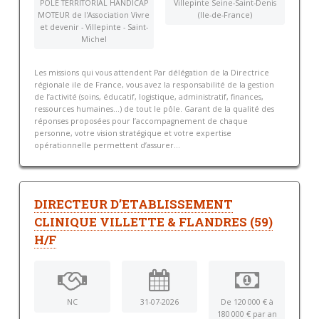
POLE TERRITORIAL HANDICAP
Villepinte Seine-Saint-Denis
MOTEUR de l'Association Vivre
(Ile-de-France)
et devenir - Villepinte - Saint-
Michel
Les missions qui vous attendent Par délégation de la Directrice
régionale ile de France, vous avez la responsabilité de la gestion
de l’activité (soins, éducatif, logistique, administratif, finances,
ressources humaines…) de tout le pôle. Garant de la qualité des
réponses proposées pour l’accompagnement de chaque
personne, votre vision stratégique et votre expertise
opérationnelle permettent d’assurer...
DIRECTEUR D’ETABLISSEMENT
CLINIQUE VILLETTE & FLANDRES (59)
H/F
NC
31-07-2026
De 120 000 € à
180 000 € par an