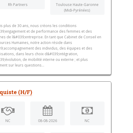
Rh Partners
Toulouse Haute-Garonne
(Midi-Pyrénées)
s plus de 30 ans, nous créons les conditions
39;engagement et de performance des femmes et des
s de l&#039;entreprise. En tant que Cabinet de Conseil en
urces Humaines, notre action réside dans
9;accompagnement des individus, des équipes et des
isations, dans leurs choix d&#039;intégration,
9;évolution, de mobilité interne ou externe ; et plus
ment sur leurs questions...
quiste (H/F)
NC
08-08-2026
NC