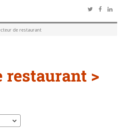
cteur de restaurant
e restaurant >