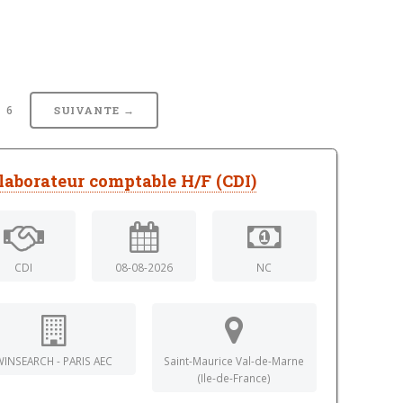
6
SUIVANTE →
laborateur comptable H/F (CDI)
CDI
08-08-2026
NC
WINSEARCH - PARIS AEC
Saint-Maurice Val-de-Marne
(Ile-de-France)