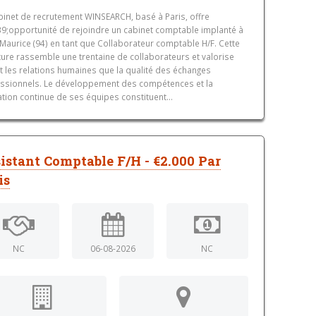
binet de recrutement WINSEARCH, basé à Paris, offre
9;opportunité de rejoindre un cabinet comptable implanté à
 Maurice (94) en tant que Collaborateur comptable H/F. Cette
ture rassemble une trentaine de collaborateurs et valorise
t les relations humaines que la qualité des échanges
ssionnels. Le développement des compétences et la
tion continue de ses équipes constituent...
istant Comptable F/H - €2.000 Par
is
NC
06-08-2026
NC