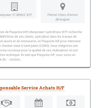
anpower ST BRIEUC BTP
Plémet Côtes-d'Armor
(Bretagne)
ste de Plaquiste (H/F) Manpower Saint-Brieuc BTP recherche
l&#039;un de ses clients, spécialisé dans les travaux de
d œuvre et de menuiserie, un Plaquiste H/F pour intervenir
n chantier situé à Saint-Julien (22940). Vous intégrerez une
prise reconnue pour la qualité de ses réalisations et son
tise technique. En tant que Plaquiste H/F, vous serez en
 de : - Lecture...
ponsable Service Achats H/F