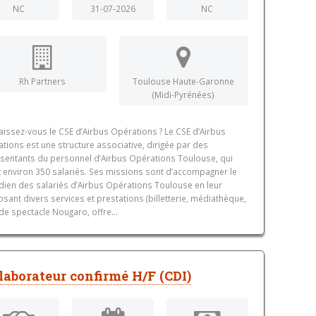
NC
31-07-2026
NC
Rh Partners
Toulouse Haute-Garonne
(Midi-Pyrénées)
issez-vous le CSE d’Airbus Opérations ? Le CSE d’Airbus
tions est une structure associative, dirigée par des
sentants du personnel d’Airbus Opérations Toulouse, qui
t environ 350 salariés. Ses missions sont d’accompagner le
dien des salariés d’Airbus Opérations Toulouse en leur
sant divers services et prestations (billetterie, médiathèque,
 de spectacle Nougaro, offre...
laborateur confirmé H/F (CDI)