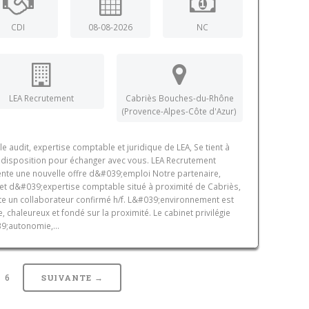
CDI
08-08-2026
NC
LEA Recrutement
Cabriès Bouches-du-Rhône
(Provence-Alpes-Côte d'Azur)
le audit, expertise comptable et juridique de LEA, Se tient à
 disposition pour échanger avec vous. LEA Recrutement
nte une nouvelle offre d&#039;emploi Notre partenaire,
et d&#039;expertise comptable situé à proximité de Cabriès,
te un collaborateur confirmé h/f. L&#039;environnement est
e, chaleureux et fondé sur la proximité. Le cabinet privilégie
9;autonomie,...
6
SUIVANTE →