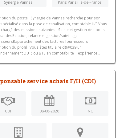
Synergie Vannes
Paris Paris (Ile-de-France)
iption du poste : Synergie de Vannes recherche pour son
t spécialisé dans la pose de canalisation, comptable H/F Vous
 chargé des missions suivantes : Saisie et gestion des bons
ndesRelation, relance et gestion/suivi litige
isseursRapprochement des factures fournisseurs
iption du profil : Vous êtes titulaire d&#039;un
nciennement DUT) ou BTS en comptabilité + expérience...
ponsable service achats F/H (CDI)
CDI
08-08-2026
NC