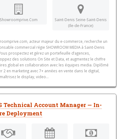
Showroomprive.Com
Saint-Denis Seine-Saint-Denis
(Ile-de-France)
oomprive.com, acteur majeur du e-commerce, recherche un
onsable commercial régie SHOWROOM MEDIA à Saint-Denis
 Vous prospectez et gérez un portefeuille d’agences,
oppez des solutions On Site et Data, et augmentez le chiffre
aires global en collaboration avec les équipes media. Diplômé
r 2 en marketing avec 7+ années en vente dans le digital,
maîtrisez le display, video...
 Technical Account Manager — In-
re Deployment