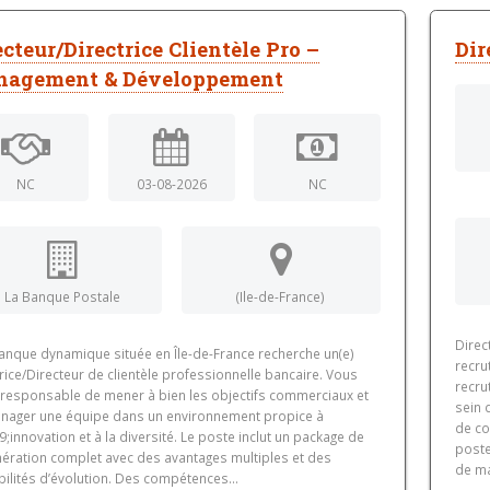
ecteur/Directrice Clientèle Pro –
Dir
agement & Développement
NC
03-08-2026
NC
La Banque Postale
(Ile-de-France)
Direc
anque dynamique située en Île-de-France recherche un(e)
recru
rice/Directeur de clientèle professionnelle bancaire. Vous
recru
 responsable de mener à bien les objectifs commerciaux et
sein 
nager une équipe dans un environnement propice à
de co
;innovation et à la diversité. Le poste inclut un package de
poste
ération complet avec des avantages multiples et des
de ma
ilités d’évolution. Des compétences...