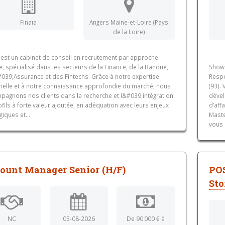
Finaïa
Angers Maine-et-Loire (Pays
de la Loire)
a est un cabinet de conseil en recrutement par approche
e, spécialisé dans les secteurs de la Finance, de la Banque,
Showr
#039;Assurance et des Fintechs. Grâce à notre expertise
Resp
rielle et à notre connaissance approfondie du marché, nous
(93).
pagnons nos clients dans la recherche et l&#039;intégration
dével
fils à forte valeur ajoutée, en adéquation avec leurs enjeux
d’aff
giques et...
Maste
vous 
ount Manager Senior (H/F)
POS
Sto
NC
03-08-2026
De 90 000 € à