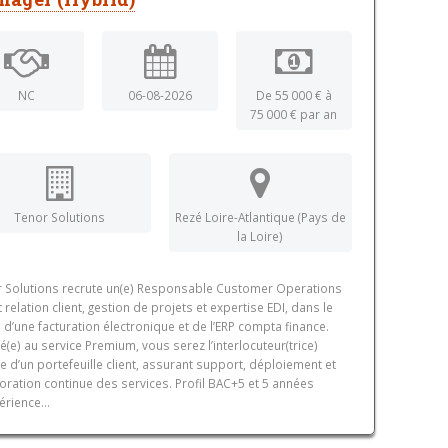
NC
06-08-2026
De 55 000 € à
75 000 € par an
Tenor Solutions
Rezé Loire-Atlantique (Pays de
la Loire)
 Solutions recrute un(e) Responsable Customer Operations
nt relation client, gestion de projets et expertise EDI, dans le
 d’une facturation électronique et de l’ERP compta finance.
ré(e) au service Premium, vous serez l’interlocuteur(trice)
e d’un portefeuille client, assurant support, déploiement et
oration continue des services. Profil BAC+5 et 5 années
érience...