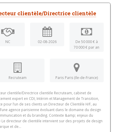
ecteur clientèle/Directrice clientèle
NC
02-08-2026
De 50 000 € à
70 000 € par an
Recruteam
Paris Paris (Ile-de-France)
teur clientèle/Directrice clientèle Recruteam, cabinet de
tement expert en CDI, Intérim et Management de Transition,
te pour l’un de ses clients un Directeur de Clientèle H/F, au
d’une agence parisienne évoluant dans le domaine du design
mmunication et du branding. Contexte &amp; enjeux du
 Le directeur de clientèle intervient sur des projets de design
rque et de...