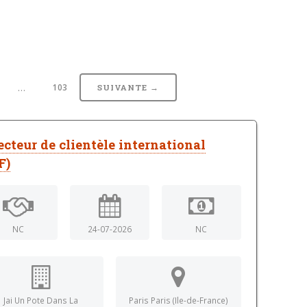
…
103
SUIVANTE →
ecteur de clientèle international
F)
NC
24-07-2026
NC
Jai Un Pote Dans La
Paris Paris (Ile-de-France)