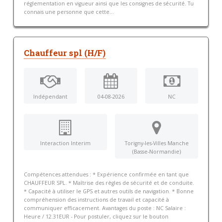
réglementation en vigueur ainsi que les consignes de sécurité. Tu
connais une personne que cette...
Chauffeur spl (H/F)
Indépendant
04-08-2026
NC
Interaction Interim
Torigny-les-Villes Manche
(Basse-Normandie)
Compétences attendues : * Expérience confirmée en tant que
CHAUFFEUR SPL. * Maîtrise des règles de sécurité et de conduite.
* Capacité à utiliser le GPS et autres outils de navigation. * Bonne
compréhension des instructions de travail et capacité à
communiquer efficacement. Avantages du poste : NC Salaire :
Heure / 12.31EUR - Pour postuler, cliquez sur le bouton