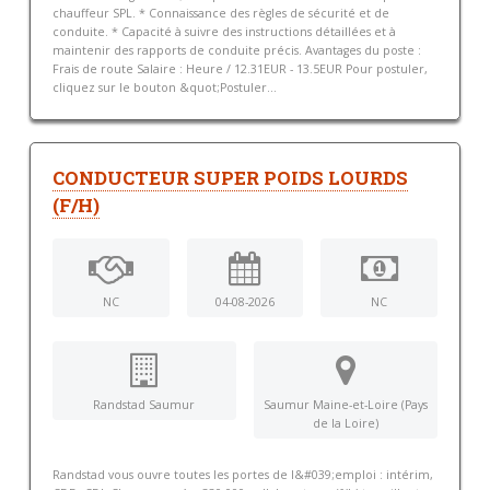
chauffeur SPL. * Connaissance des règles de sécurité et de
conduite. * Capacité à suivre des instructions détaillées et à
maintenir des rapports de conduite précis. Avantages du poste :
Frais de route Salaire : Heure / 12.31EUR - 13.5EUR Pour postuler,
cliquez sur le bouton &quot;Postuler...
CONDUCTEUR SUPER POIDS LOURDS
(F/H)
NC
04-08-2026
NC
Randstad Saumur
Saumur Maine-et-Loire (Pays
de la Loire)
Randstad vous ouvre toutes les portes de l&#039;emploi : intérim,