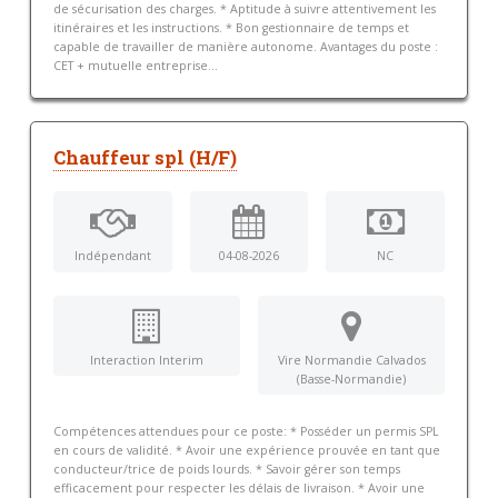
de sécurisation des charges. * Aptitude à suivre attentivement les
itinéraires et les instructions. * Bon gestionnaire de temps et
capable de travailler de manière autonome. Avantages du poste :
CET + mutuelle entreprise...
Chauffeur spl (H/F)
Indépendant
04-08-2026
NC
Interaction Interim
Vire Normandie Calvados
(Basse-Normandie)
Compétences attendues pour ce poste: * Posséder un permis SPL
en cours de validité. * Avoir une expérience prouvée en tant que
conducteur/trice de poids lourds. * Savoir gérer son temps
efficacement pour respecter les délais de livraison. * Avoir une