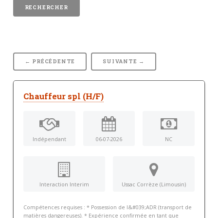
← PRÉCÉDENTE
SUIVANTE →
Chauffeur spl (H/F)
Indépendant
06-07-2026
NC
Interaction Interim
Ussac Corrèze (Limousin)
Compétences requises : * Possession de l&#039;ADR (transport de
matières dangereuses). * Expérience confirmée en tant que