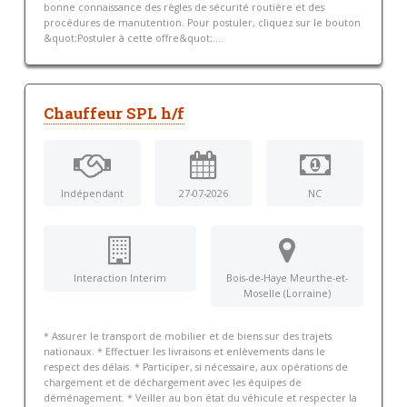
bonne connaissance des règles de sécurité routière et des
procédures de manutention. Pour postuler, cliquez sur le bouton
&quot;Postuler à cette offre&quot;....
Chauffeur SPL h/f
Indépendant
27-07-2026
NC
Interaction Interim
Bois-de-Haye Meurthe-et-
Moselle (Lorraine)
* Assurer le transport de mobilier et de biens sur des trajets
nationaux. * Effectuer les livraisons et enlèvements dans le
respect des délais. * Participer, si nécessaire, aux opérations de
chargement et de déchargement avec les équipes de
déménagement. * Veiller au bon état du véhicule et respecter la