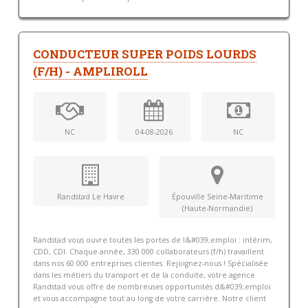
CONDUCTEUR SUPER POIDS LOURDS
(F/H) - AMPLIROLL
NC
04-08-2026
NC
Randstad Le Havre
Épouville Seine-Maritime
(Haute-Normandie)
Randstad vous ouvre toutes les portes de l&#039;emploi : intérim,
CDD, CDI. Chaque année, 330 000 collaborateurs (f/h) travaillent
dans nos 60 000 entreprises clientes. Rejoignez-nous ! Spécialisée
dans les métiers du transport et de la conduite, votre agence
Randstad vous offre de nombreuses opportunités d&#039;emploi
et vous accompagne tout au long de votre carrière. Notre client