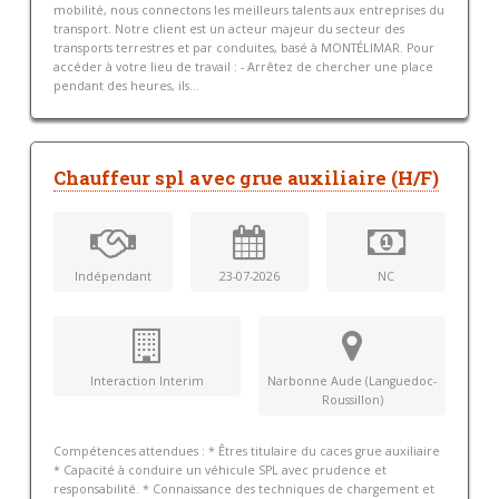
mobilité, nous connectons les meilleurs talents aux entreprises du
transport. Notre client est un acteur majeur du secteur des
transports terrestres et par conduites, basé à MONTÉLIMAR. Pour
accéder à votre lieu de travail : - Arrêtez de chercher une place
pendant des heures, ils...
Chauffeur spl avec grue auxiliaire (H/F)
Indépendant
23-07-2026
NC
Interaction Interim
Narbonne Aude (Languedoc-
Roussillon)
Compétences attendues : * Êtres titulaire du caces grue auxiliaire
* Capacité à conduire un véhicule SPL avec prudence et
responsabilité. * Connaissance des techniques de chargement et