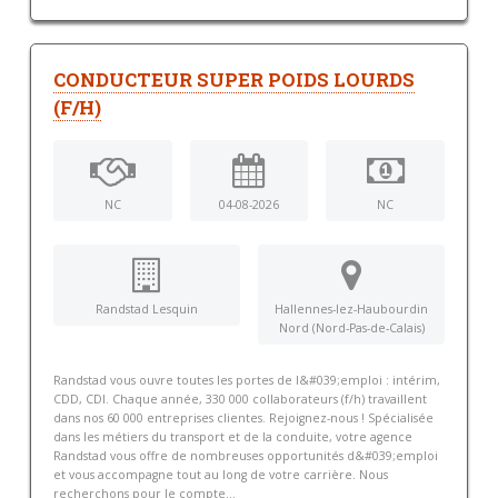
CONDUCTEUR SUPER POIDS LOURDS
(F/H)
NC
04-08-2026
NC
Randstad Lesquin
Hallennes-lez-Haubourdin
Nord (Nord-Pas-de-Calais)
Randstad vous ouvre toutes les portes de l&#039;emploi : intérim,
CDD, CDI. Chaque année, 330 000 collaborateurs (f/h) travaillent
dans nos 60 000 entreprises clientes. Rejoignez-nous ! Spécialisée
dans les métiers du transport et de la conduite, votre agence
Randstad vous offre de nombreuses opportunités d&#039;emploi
et vous accompagne tout au long de votre carrière. Nous
recherchons pour le compte...