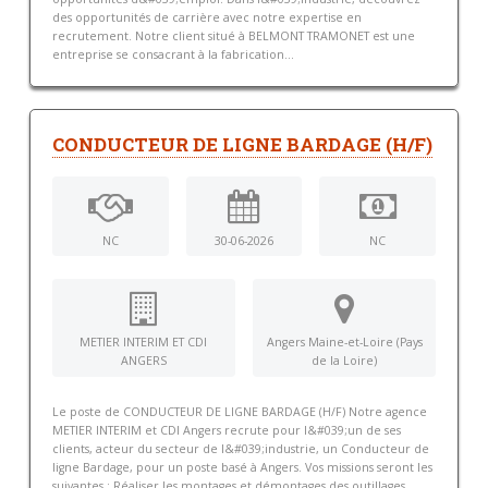
des opportunités de carrière avec notre expertise en
recrutement. Notre client situé à BELMONT TRAMONET est une
entreprise se consacrant à la fabrication...
CONDUCTEUR DE LIGNE BARDAGE (H/F)
NC
30-06-2026
NC
METIER INTERIM ET CDI
Angers Maine-et-Loire (Pays
ANGERS
de la Loire)
Le poste de CONDUCTEUR DE LIGNE BARDAGE (H/F) Notre agence
METIER INTERIM et CDI Angers recrute pour l&#039;un de ses
clients, acteur du secteur de l&#039;industrie, un Conducteur de
ligne Bardage, pour un poste basé à Angers. Vos missions seront les
suivantes : Réaliser les montages et démontages des outillages,