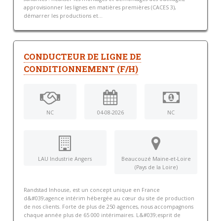
approvisionner les lignes en matières premières (CACES 3),
démarrer les productions et...
CONDUCTEUR DE LIGNE DE
CONDITIONNEMENT (F/H)
NC
04-08-2026
NC
LAU Industrie Angers
Beaucouzé Maine-et-Loire
(Pays de la Loire)
Randstad Inhouse, est un concept unique en France
d&#039;agence intérim hébergée au cœur du site de production
de nos clients. Forte de plus de 250 agences, nous accompagnons
chaque année plus de 65 000 intérimaires. L&#039;esprit de