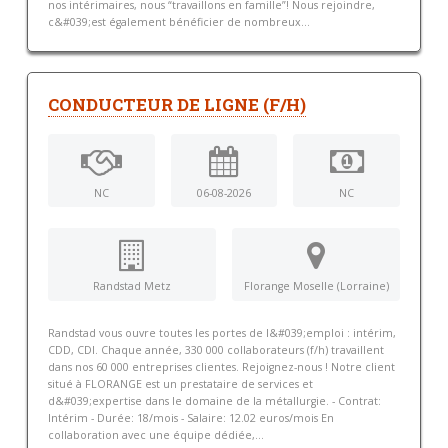
nos intérimaires, nous “travaillons en famille”! Nous rejoindre,
c&#039;est également bénéficier de nombreux...
CONDUCTEUR DE LIGNE (F/H)
NC
06-08-2026
NC
Randstad Metz
Florange Moselle (Lorraine)
Randstad vous ouvre toutes les portes de l&#039;emploi : intérim,
CDD, CDI. Chaque année, 330 000 collaborateurs (f/h) travaillent
dans nos 60 000 entreprises clientes. Rejoignez-nous ! Notre client
situé à FLORANGE est un prestataire de services et
d&#039;expertise dans le domaine de la métallurgie. - Contrat:
Intérim - Durée: 18/mois - Salaire: 12.02 euros/mois En
collaboration avec une équipe dédiée,...