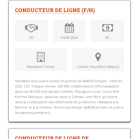
CONDUCTEUR DE LIGNE (F/H)
NC
04-08-2026
NC
Randstad Colmar
Colmar Haut-Rhin (Alsace)
Randstad vous ouvre toutes les portes de l&#039;emploi : intérim,
CDD, CDI. Chaque année, 330 000 collaborateurs (f/h) travaillent
dans nos 60 000 entreprises clientes. Rejoignez-nous ! La société
Kermel fabrique, dans son usine à Colmar, une fibre qui entre
dans la composition des vêtements de protection résistants à la
flamme et à la chaleur. Ils sont portés par l&#039;armée, la police,
les sapeurs-pompiers,...
CONDUCTEUR DE LIGNE DE