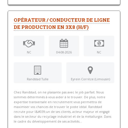
OPÉRATEUR / CONDUCTEUR DE LIGNE
DE PRODUCTION EN 3X8 (H/F)
NC
04-08-2026
NC
Randstad Tulle
Eyrein Corrèze (Limousin)
Chez Randstad, on ne plaisante pas avec le job parfait. Nous
sommes déterminés à vous aider à le trouver. De plus, notre
expertise transversale en recrutement vous permettra de
maximiser vos chances de trouver le poste idéal. Randstad
recrute pour l&#039;un de ses clients, acteur majeur et engagé
dans le secteur du recyclage industriel et de la métallurgie. Dans
le cadre du développement de ses activités...