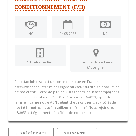
CONDITIONNEMENT (F/H)
NC
04-08-2026
NC
LAU Industrie Riom
Brioude Haute-Loire
(Auvergne)
Randstad Inhouse, est un concept unique en France
d&#039;agence intérim hébergée au cœur du site de production
de nos clients. Forte de plus de 250 agences, nous accompagnons
chaque année plus de 65 000 intérimaires. L&#039;esprit de
famille incarne notre ADN : étant chez nos clients aux côtés de
nos intérimaires, nous “travaillons en famille”! Nous rejoindre,
c&#039;est également bénéficier de nombreux...
← PRÉCÉDENTE
SUIVANTE →