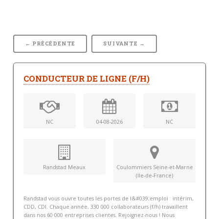
← PRÉCÉDENTE
SUIVANTE →
CONDUCTEUR DE LIGNE (F/H)
NC
04-08-2026
NC
Randstad Meaux
Coulommiers Seine-et-Marne
(Ile-de-France)
Randstad vous ouvre toutes les portes de l&#039;emploi : intérim,
CDD, CDI. Chaque année, 330 000 collaborateurs (f/h) travaillent
dans nos 60 000 entreprises clientes. Rejoignez-nous ! Nous