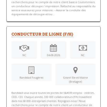
recherchons pour le compte de notre client basé à Coulommiers
un conducteur découpe / impression. Rattaché au responsable du
service vous aurez pour missions : - Assurer la conduite des
équipements de découpe et/ou...
CONDUCTEUR DE LIGNE (F/H)
NC
04-08-2026
NC
Randstad Fougères
Gosné Ille-et-Vilaine
(Bretagne)
Randstad vous ouvre toutes les portes de l&#039;emploi : intérim,
CDD, CDI. Chaque année, 330 000 collaborateurs (f/h) travaillent
dans nos 60 000 entreprises clientes. Rejoignez-nous ! Nous
recherchons pour le compte de notre client un conducteur de