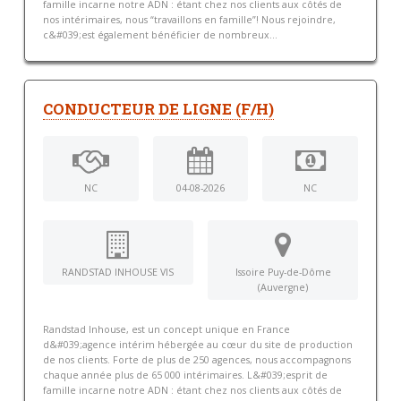
famille incarne notre ADN : étant chez nos clients aux côtés de
nos intérimaires, nous “travaillons en famille”! Nous rejoindre,
c&#039;est également bénéficier de nombreux...
CONDUCTEUR DE LIGNE (F/H)
NC
04-08-2026
NC
RANDSTAD INHOUSE VIS
Issoire Puy-de-Dôme
(Auvergne)
Randstad Inhouse, est un concept unique en France
d&#039;agence intérim hébergée au cœur du site de production
de nos clients. Forte de plus de 250 agences, nous accompagnons
chaque année plus de 65 000 intérimaires. L&#039;esprit de
famille incarne notre ADN : étant chez nos clients aux côtés de