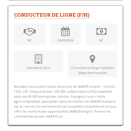
CONDUCTEUR DE LIGNE (F/H)
NC
04-08-2026
NC
Randstad Caen
Cormelles-le-Royal Calvados
(Basse-Normandie)
Randstad vous ouvre toutes les portes de l&#039;emploi : intérim,
CDD, CDI. Chaque année, 330 000 collaborateurs (f/h) travaillent
dans nos 60 000 entreprises clientes. Rejoignez-nous ! Votre
agence Randstad, spécialisée dans les métiers de l&#039;industrie,
est en recherche permanente de nouvelles compétences et vous
offre de nombreuses opportunités d&#039;emploi. Prenez les
commandes au sein d&#039;un...