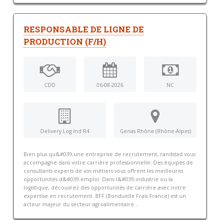
RESPONSABLE DE LIGNE DE
PRODUCTION (F/H)
CDD
06-08-2026
NC
Delivery Log Ind R4
Genas Rhône (Rhône-Alpes)
Bien plus qu&#039;une entreprise de recrutement, randstad vous
accompagne dans votre carrière professionnelle. Des équipes de
consultants experts de vos métiers vous offrent les meilleures
opportunités d&#039;emploi. Dans l&#039;industrie ou la
logistique, découvrez des opportunités de carrière avec notre
expertise en recrutement. BFF (Bonduelle Frais France) est un
acteur majeur du secteur agroalimentaire...