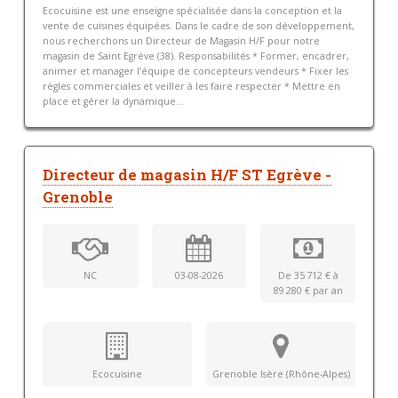
Ecocuisine est une enseigne spécialisée dans la conception et la
vente de cuisines équipées. Dans le cadre de son développement,
nous recherchons un Directeur de Magasin H/F pour notre
magasin de Saint Egrève (38). Responsabilités * Former, encadrer,
animer et manager l’équipe de concepteurs vendeurs * Fixer les
règles commerciales et veiller à les faire respecter * Mettre en
place et gérer la dynamique...
Directeur de magasin H/F ST Egrève -
Grenoble
NC
03-08-2026
De 35 712 € à
89 280 € par an
Ecocuisine
Grenoble Isère (Rhône-Alpes)