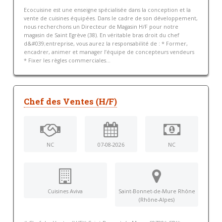
Ecocuisine est une enseigne spécialisée dans la conception et la
vente de cuisines équipées. Dans le cadre de son développement,
nous recherchons un Directeur de Magasin H/F pour notre
magasin de Saint Egrève (38). En véritable bras droit du chef
d&#039;entreprise, vous aurez la responsabilité de : * Former,
encadrer, animer et manager l’équipe de concepteurs vendeurs
* Fixer les règles commerciales...
Chef des Ventes (H/F)
NC
07-08-2026
NC
Cuisines Aviva
Saint-Bonnet-de-Mure Rhône
(Rhône-Alpes)