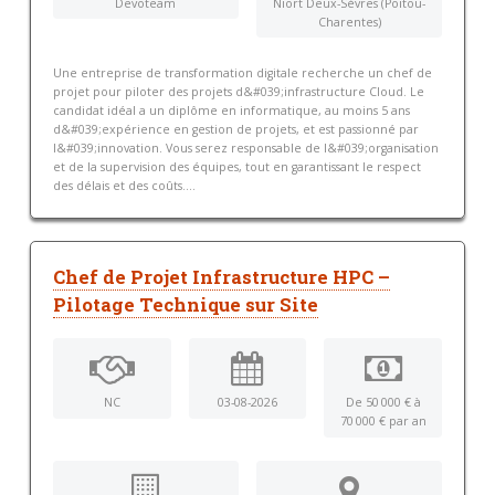
Devoteam
Niort Deux-Sèvres (Poitou-
Charentes)
Une entreprise de transformation digitale recherche un chef de
projet pour piloter des projets d&#039;infrastructure Cloud. Le
candidat idéal a un diplôme en informatique, au moins 5 ans
d&#039;expérience en gestion de projets, et est passionné par
l&#039;innovation. Vous serez responsable de l&#039;organisation
et de la supervision des équipes, tout en garantissant le respect
des délais et des coûts....
Chef de Projet Infrastructure HPC –
Pilotage Technique sur Site
NC
03-08-2026
De 50 000 € à
70 000 € par an