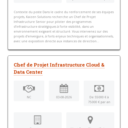
Contexte du poste Dans le cadre du renforcement de ses équipes
projets, Kaizen Solutions recherche un Chef de Projet
Infrastructure Senior pour piloter des programmes
d’infrastructure stratégiques à forte visibilité, dans un
environnement exigeant et structuré. Vous intervenez sur des
projets d’envergure, à forts enjeux techniques et organisationnels,
avec une exposition directe aux instances de direction...
Chef de Projet Infrastructure Cloud &
Data Center
NC
03-08-2026
De 55 000 € à
75 000 € par an