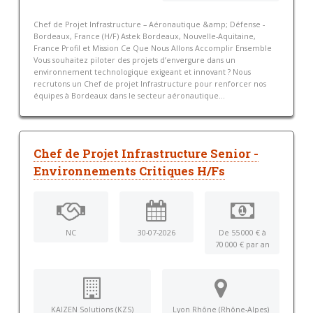
Chef de Projet Infrastructure – Aéronautique &amp; Défense -
Bordeaux, France (H/F) Astek Bordeaux, Nouvelle-Aquitaine,
France Profil et Mission Ce Que Nous Allons Accomplir Ensemble
Vous souhaitez piloter des projets d’envergure dans un
environnement technologique exigeant et innovant ? Nous
recrutons un Chef de projet Infrastructure pour renforcer nos
équipes à Bordeaux dans le secteur aéronautique...
Chef de Projet Infrastructure Senior -
Environnements Critiques H/Fs
NC
30-07-2026
De 55 000 € à
70 000 € par an
KAIZEN Solutions (KZS)
Lyon Rhône (Rhône-Alpes)