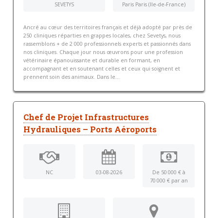
SEVETYS
Paris Paris (Ile-de-France)
Ancré au cœur des territoires français et déjà adopté par près de
250 cliniques réparties en grappes locales, chez Sevetys, nous
rassemblons + de 2 000 professionnels experts et passionnés dans
nos cliniques. Chaque jour nous œuvrons pour une profession
vétérinaire épanouissante et durable en formant, en
accompagnant et en soutenant celles et ceux qui soignent et
prennent soin des animaux. Dans le...
Chef de Projet Infrastructures
Hydrauliques – Ports Aéroports
NC
03-08-2026
De 50 000 € à
70 000 € par an