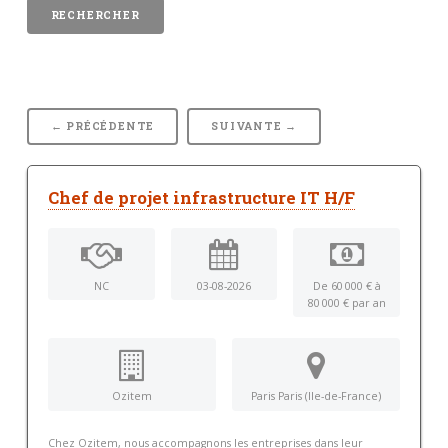
← PRÉCÉDENTE
SUIVANTE →
Chef de projet infrastructure IT H/F
NC
03-08-2026
De 60 000 € à
80 000 € par an
Ozitem
Paris Paris (Ile-de-France)
Chez Ozitem, nous accompagnons les entreprises dans leur