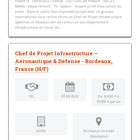
Publié le : 04/09/2023 Contrat : CDI • Lieu de mission : AIX LES
BAINS • Département : 73 • Salaire : Suivant profil Description du
poste : Dans le cadre d’un important projet avec un groupe
international nous recherchons un Chef de Projet Infrastructure
Systèmes et Réseaux afin de renforcer son département
Infrastructure et Cloud. Au...
Chef de Projet Infrastructure –
Aéronautique & Défense - Bordeaux,
France (H/F)
NC
03-08-2026
De 50 000 € à
70 000 € par an
ASTEK
Bordeaux Gironde
(Aquitaine)