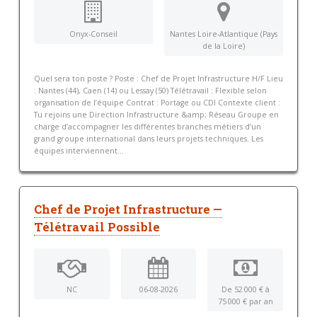
Onyx-Conseil
Nantes Loire-Atlantique (Pays
de la Loire)
Quel sera ton poste ? Poste : Chef de Projet Infrastructure H/F Lieu
: Nantes (44), Caen (14) ou Lessay (50) Télétravail : Flexible selon
organisation de l’équipe Contrat : Portage ou CDI Contexte client :
Tu rejoins une Direction Infrastructure &amp; Réseau Groupe en
charge d’accompagner les différentes branches métiers d’un
grand groupe international dans leurs projets techniques. Les
équipes interviennent...
Chef de Projet Infrastructure —
Télétravail Possible
NC
06-08-2026
De 52 000 € à
75 000 € par an