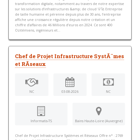
transformation digitale, notamment au travers de notre expertise
sur les solutions d’infrastructures &amp; de cloud 💡🚀 Entreprise
de taille humaine et pérenne depuis plus de 30 ans, l’entreprise
affiche une croissance régulière depuis notre création et un
chiffre d’affaires de 46 Millions d’euros en 2024. Ce sont 400
Ozitémiens, ingénieurs et...
Chef de Projet Infrastructure SystÃ¨mes
et RÃseaux
NC
03-08-2026
NC
Informatis-TS
Bains Haute-Loire (Auvergne)
Chef de Projet Infrastructure Systèmes et Réseaux Offre n° : 2769