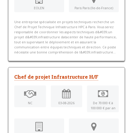
EOLEN
Paris Paris (Ile-de-France)
Une entreprise spécialisée en projets techniques recherche un
Chef de Projet Technique Infrastructure HPC à Paris. Vous serez
responsable de coordonner les aspects techniques d&#039;un
projet d&#039;infrastructure datacenter de haute performance,
tout en supervisant le déploiement et en assurant la
communication entre équipes techniques et direction. Ce poste
nécessite une bonne compréhension de l&#039;infrastructure...
Chef de projet Infrastructure H/F
NC
03-08-2026
De 70 000 € à
100 000 € par an