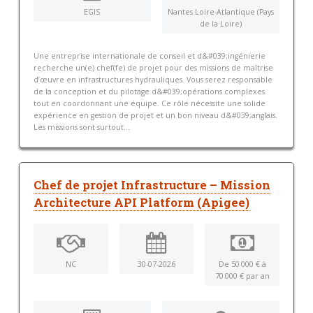
EGIS
Nantes Loire-Atlantique (Pays
de la Loire)
Une entreprise internationale de conseil et d&#039;ingénierie
recherche un(e) chef(fe) de projet pour des missions de maîtrise
d’œuvre en infrastructures hydrauliques. Vous serez responsable
de la conception et du pilotage d&#039;opérations complexes
tout en coordonnant une équipe. Ce rôle nécessite une solide
expérience en gestion de projet et un bon niveau d&#039;anglais.
Les missions sont surtout...
Chef de projet Infrastructure – Mission
Architecture API Platform (Apigee)
NC
30-07-2026
De 50 000 € à
70 000 € par an