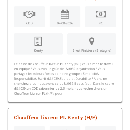
CDD
04-08-2026
NC
Kenty
Brest Finistère (Bretagne)
Le poste de Chauffeur livreur PL Kenty (H/F) Vous aimez le travail
en équipe ? Vous avez le goût de l&#039;organisation ? Vous
partagez les valeurs fortes de notre groupe : Simplicité,
Responsabilité, Esprit d&#039;Equipe et Durabilité ? Alors, ne
cherchez plus, nous avons ce qu&#039;il vous faut ! Dans le cadre
d&#039;un CDD saisonnier de 2,5 mois, nous recherchons un
Chauffeur Livreur PL (H/F), pour...
Chauffeur livreur PL Kenty (H/F)