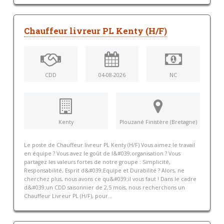
Chauffeur livreur PL Kenty (H/F)
CDD
04-08-2026
NC
Kenty
Plouzané Finistère (Bretagne)
Le poste de Chauffeur livreur PL Kenty (H/F) Vous aimez le travail
en équipe ? Vous avez le goût de l&#039;organisation ? Vous
partagez les valeurs fortes de notre groupe : Simplicité,
Responsabilité, Esprit d&#039;Equipe et Durabilité ? Alors, ne
cherchez plus, nous avons ce qu&#039;il vous faut ! Dans le cadre
d&#039;un CDD saisonnier de 2,5 mois, nous recherchons un
Chauffeur Livreur PL (H/F), pour...