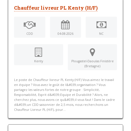
Chauffeur livreur PL Kenty (H/F)
CDD
04-08-2026
NC
Kenty
Plougastel-Daoulas Finistère
(Bretagne)
Le poste de Chauffeur livreur PL Kenty (H/F) Vous aimez le travail
en équipe ? Vous avez le goût de l&#039;organisation ? Vous
partagez les valeurs fortes de notre groupe : Simplicité,
Responsabilité, Esprit d&#039;Equipe et Durabilité ? Alors, ne
cherchez plus, nous avons ce qu&#039;il vous faut ! Dans le cadre
d&#039;un CDD saisonnier de 2,5 mois, nous recherchons un
Chauffeur Livreur PL (H/F), pour...