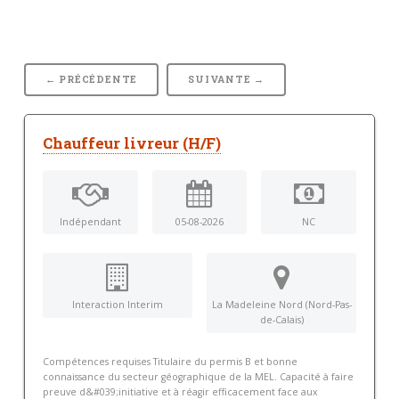
← PRÉCÉDENTE
SUIVANTE →
Chauffeur livreur (H/F)
Indépendant
05-08-2026
NC
Interaction Interim
La Madeleine Nord (Nord-Pas-
de-Calais)
Compétences requises Titulaire du permis B et bonne
connaissance du secteur géographique de la MEL. Capacité à faire
preuve d&#039;initiative et à réagir efficacement face aux