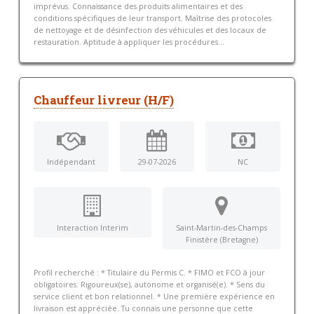
imprévus. Connaissance des produits alimentaires et des
conditions spécifiques de leur transport. Maîtrise des protocoles
de nettoyage et de désinfection des véhicules et des locaux de
restauration. Aptitude à appliquer les procédures...
Chauffeur livreur (H/F)
Indépendant
29-07-2026
NC
Interaction Interim
Saint-Martin-des-Champs
Finistère (Bretagne)
Profil recherché : * Titulaire du Permis C. * FIMO et FCO à jour
obligatoires. Rigoureux(se), autonome et organisé(e). * Sens du
service client et bon relationnel. * Une première expérience en
livraison est appréciée. Tu connais une personne que cette