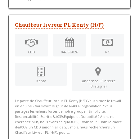
Chauffeur livreur PL Kenty (H/F)
CDD
04-08-2026
NC
Kenty
Landerneau Finistère
(Bretagne)
Le poste de Chauffeur livreur PL Kenty (H/F) Vous aimez le travail
en équipe ? Vous avez le goût de l&#039;organisation ? Vous
partagez les valeurs fortes de notre groupe : Simplicité,
Responsabilité, Esprit d&#039;Equipe et Durabilité ? Alors, ne
cherchez plus, nous avons ce qu&#039;il vous faut ! Dans le cadre
d&#039;un CDD saisonnier de 2,5 mois, nous recherchons un
Chauffeur Livreur PL (H/F), pour...