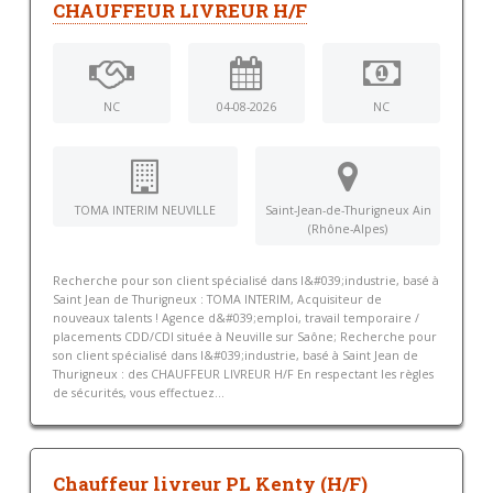
CHAUFFEUR LIVREUR H/F
NC
04-08-2026
NC
TOMA INTERIM NEUVILLE
Saint-Jean-de-Thurigneux Ain
(Rhône-Alpes)
Recherche pour son client spécialisé dans l&#039;industrie, basé à
Saint Jean de Thurigneux : TOMA INTERIM, Acquisiteur de
nouveaux talents ! Agence d&#039;emploi, travail temporaire /
placements CDD/CDI située à Neuville sur Saône; Recherche pour
son client spécialisé dans l&#039;industrie, basé à Saint Jean de
Thurigneux : des CHAUFFEUR LIVREUR H/F En respectant les règles
de sécurités, vous effectuez...
Chauffeur livreur PL Kenty (H/F)