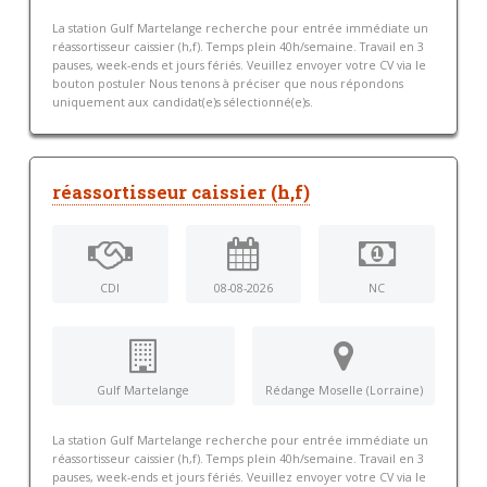
La station Gulf Martelange recherche pour entrée immédiate un
réassortisseur caissier (h,f). Temps plein 40h/semaine. Travail en 3
pauses, week-ends et jours fériés. Veuillez envoyer votre CV via le
bouton postuler Nous tenons à préciser que nous répondons
uniquement aux candidat(e)s sélectionné(e)s.
réassortisseur caissier (h,f)
CDI
08-08-2026
NC
Gulf Martelange
Rédange Moselle (Lorraine)
La station Gulf Martelange recherche pour entrée immédiate un
réassortisseur caissier (h,f). Temps plein 40h/semaine. Travail en 3
pauses, week-ends et jours fériés. Veuillez envoyer votre CV via le