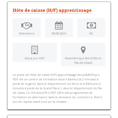
Hôte de caisse (H/F) apprentissage
Alternance
08-08-2026
NC
Atout pro HDF
Haverskerque Nord (Nord-
Pas-de-Calais)
Le poste de Hôte de caisse (H/F) apprentissage Atout&#039;pro
HDF est un centre de formation situé à Bailleul (à 2 minutes à
pieds de la gare), dans le département du Nord et à Béthune (2
minutes à pieds de la Grand Place ), dans le département du Pas
de Calais. Le CFA Atout’Pro HDF offre des programmes de
formation en alternance dans le domaine du commerce. Notre
succès repose avant tout sur la réussite...