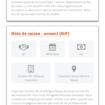
minutes à pieds de la Grand Place ), dans le département du Pas
de Calais. Le CFA Atout’Pro HDF offre des programmes de
formation en alternance dans le domaine du commerce. Notre
succès repose avant tout sur la réussite...
Hôte de caisse - accueil (H/F)
NC
08-08-2026
NC
Domino RH - Missions
Chambéry Savoie (Rhône-
Chambéry
Alpes)
Le groupe Domino RH se distingue depuis 26 ans sur le marché
des solutions RH. Pour nous, RH signifie Richesses Humaines. Nous
considérons chaque personnalité comme une valeur ajoutée que
nous accompagnons dans son parcours de vie professionnelle