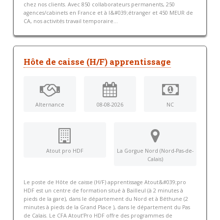
chez nos clients. Avec 850 collaborateurs permanents, 250
agences/cabinets en France et à l&#039;étranger et 450 MEUR de
CA, nos activités travail temporaire...
Hôte de caisse (H/F) apprentissage
Alternance
08-08-2026
NC
Atout pro HDF
La Gorgue Nord (Nord-Pas-de-
Calais)
Le poste de Hôte de caisse (H/F) apprentissage Atout&#039;pro
HDF est un centre de formation situé à Bailleul (à 2 minutes à
pieds de la gare), dans le département du Nord et à Béthune (2
minutes à pieds de la Grand Place ), dans le département du Pas
de Calais. Le CFA Atout’Pro HDF offre des programmes de