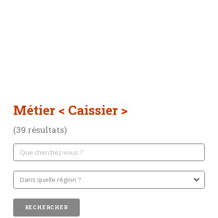
Métier
< Caissier >
(39 résultats)