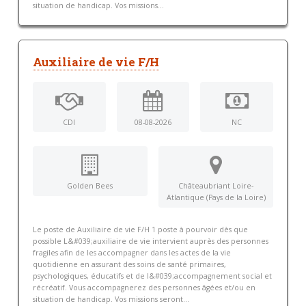
situation de handicap. Vos missions...
Auxiliaire de vie F/H
CDI
08-08-2026
NC
Golden Bees
Châteaubriant Loire-
Atlantique (Pays de la Loire)
Le poste de Auxiliaire de vie F/H 1 poste à pourvoir dès que
possible L&#039;auxiliaire de vie intervient auprès des personnes
fragiles afin de les accompagner dans les actes de la vie
quotidienne en assurant des soins de santé primaires,
psychologiques, éducatifs et de l&#039;accompagnement social et
récréatif. Vous accompagnerez des personnes âgées et/ou en
situation de handicap. Vos missions seront...