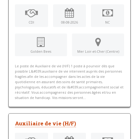
CDI
08-08-2026
NC
Golden Bees
Mer Loir-et-Cher (Centre)
Le poste de Auxiliaire de vie (H/F) 1 poste à pourvoir dès que
possible L&#039;auxiliaire de vie intervient auprès des personnes
fragiles afin de les accompagner dans les actes de la vie
quotidienne en assurant des soins de santé primaires,
psychologiques, éducatifs et de l&#039;accompagnement social et
récréatif. Vous accompagnerez des personnes âgées et/ou en
situation de handicap. Vos missions seront...
Auxiliaire de vie (H/F)