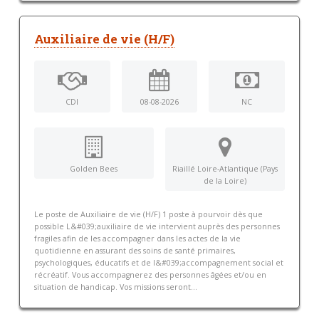
Auxiliaire de vie (H/F)
CDI
08-08-2026
NC
Golden Bees
Riaillé Loire-Atlantique (Pays
de la Loire)
Le poste de Auxiliaire de vie (H/F) 1 poste à pourvoir dès que
possible L&#039;auxiliaire de vie intervient auprès des personnes
fragiles afin de les accompagner dans les actes de la vie
quotidienne en assurant des soins de santé primaires,
psychologiques, éducatifs et de l&#039;accompagnement social et
récréatif. Vous accompagnerez des personnes âgées et/ou en
situation de handicap. Vos missions seront...