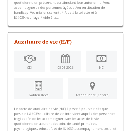
quotidienne en préservant ou stimulant leur autonomie. Vous
accompagnerez des personnes âgées et/ou en situation de
handicap. Vos missions seront : * Aide à la toilette et à
l&#039;habillage * Aide à la...
Auxiliaire de vie (H/F)
CDI
08-08-2026
NC
Golden Bees
Arthon Indre (Centre)
Le poste de Auxiliaire de vie (H/F) 1 poste à pourvoir dès que
possible L&#039;auxiliaire de vie intervient auprès des personnes
fragiles afin de les accompagner dans les actes de la vie
quotidienne en assurant des soins de santé primaires,
psychologiques, éducatifs et de l&#039;accompagnement social et