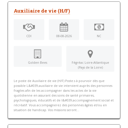
Auxiliaire de vie (H/F)
CDI
08-08-2026
NC
Golden Bees
Fégréac Loire-Atlantique
(Pays de la Loire)
Le poste de Auxiliaire de vie (H/F) Poste.s à pourvoir dès que
possible L&#039;auxiliaire de vie intervient auprès des personnes
fragiles afin de les accompagner dans les actes de la vie
quotidienne en assurant des soins de santé primaires,
psychologiques, éducatifs et de l&#039;accompagnement social et
récréatif. Vous accompagnerez des personnes âgées et/ou en
situation de handicap. Vos missions seront...