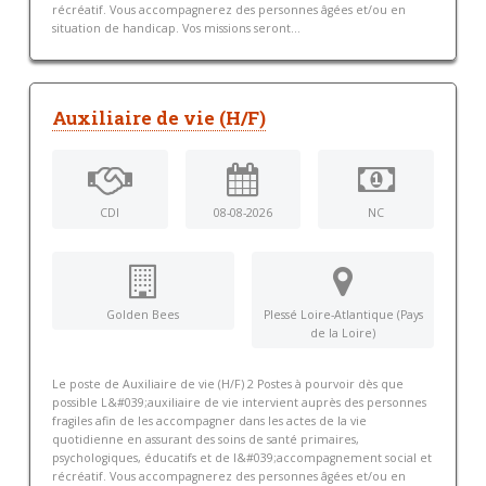
récréatif. Vous accompagnerez des personnes âgées et/ou en
situation de handicap. Vos missions seront...
Auxiliaire de vie (H/F)
CDI
08-08-2026
NC
Golden Bees
Plessé Loire-Atlantique (Pays
de la Loire)
Le poste de Auxiliaire de vie (H/F) 2 Postes à pourvoir dès que
possible L&#039;auxiliaire de vie intervient auprès des personnes
fragiles afin de les accompagner dans les actes de la vie
quotidienne en assurant des soins de santé primaires,
psychologiques, éducatifs et de l&#039;accompagnement social et
récréatif. Vous accompagnerez des personnes âgées et/ou en