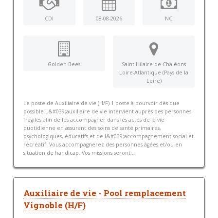
CDI
08-08-2026
NC
Golden Bees
Saint-Hilaire-de-Chaléons
Loire-Atlantique (Pays de la
Loire)
Le poste de Auxiliaire de vie (H/F) 1 poste à pourvoir dès que
possible L&#039;auxiliaire de vie intervient auprès des personnes
fragiles afin de les accompagner dans les actes de la vie
quotidienne en assurant des soins de santé primaires,
psychologiques, éducatifs et de l&#039;accompagnement social et
récréatif. Vous accompagnerez des personnes âgées et/ou en
situation de handicap. Vos missions seront...
Auxiliaire de vie - Pool remplacement
Vignoble (H/F)