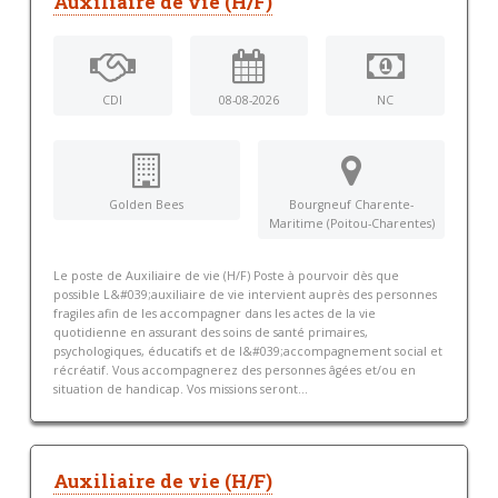
Auxiliaire de vie (H/F)
CDI
08-08-2026
NC
Golden Bees
Bourgneuf Charente-
Maritime (Poitou-Charentes)
Le poste de Auxiliaire de vie (H/F) Poste à pourvoir dès que
possible L&#039;auxiliaire de vie intervient auprès des personnes
fragiles afin de les accompagner dans les actes de la vie
quotidienne en assurant des soins de santé primaires,
psychologiques, éducatifs et de l&#039;accompagnement social et
récréatif. Vous accompagnerez des personnes âgées et/ou en
situation de handicap. Vos missions seront...
Auxiliaire de vie (H/F)