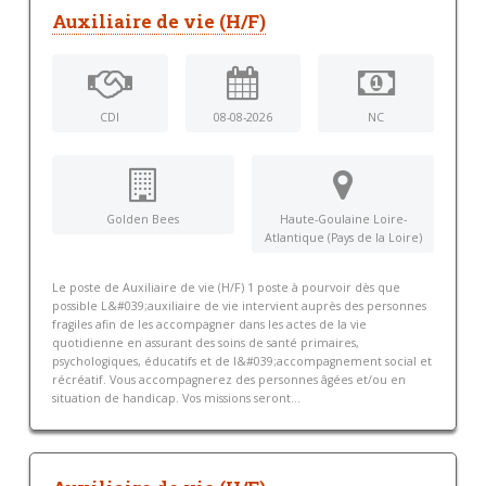
Auxiliaire de vie (H/F)
CDI
08-08-2026
NC
Golden Bees
Haute-Goulaine Loire-
Atlantique (Pays de la Loire)
Le poste de Auxiliaire de vie (H/F) 1 poste à pourvoir dès que
possible L&#039;auxiliaire de vie intervient auprès des personnes
fragiles afin de les accompagner dans les actes de la vie
quotidienne en assurant des soins de santé primaires,
psychologiques, éducatifs et de l&#039;accompagnement social et
récréatif. Vous accompagnerez des personnes âgées et/ou en
situation de handicap. Vos missions seront...