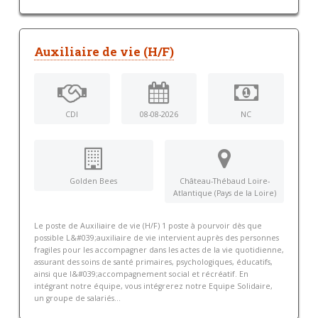
Auxiliaire de vie (H/F)
CDI
08-08-2026
NC
Golden Bees
Château-Thébaud Loire-
Atlantique (Pays de la Loire)
Le poste de Auxiliaire de vie (H/F) 1 poste à pourvoir dès que
possible L&#039;auxiliaire de vie intervient auprès des personnes
fragiles pour les accompagner dans les actes de la vie quotidienne,
assurant des soins de santé primaires, psychologiques, éducatifs,
ainsi que l&#039;accompagnement social et récréatif. En
intégrant notre équipe, vous intégrerez notre Equipe Solidaire,
un groupe de salariés...