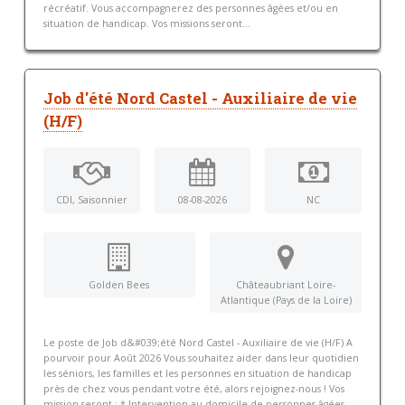
récréatif. Vous accompagnerez des personnes âgées et/ou en
situation de handicap. Vos missions seront...
Job d'été Nord Castel - Auxiliaire de vie
(H/F)
CDI, Saisonnier
08-08-2026
NC
Golden Bees
Châteaubriant Loire-
Atlantique (Pays de la Loire)
Le poste de Job d&#039;été Nord Castel - Auxiliaire de vie (H/F) A
pourvoir pour Août 2026 Vous souhaitez aider dans leur quotidien
les séniors, les familles et les personnes en situation de handicap
près de chez vous pendant votre été, alors rejoignez-nous ! Vos
mission seront : * Intervention au domicile de personnes âgées