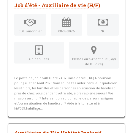
Job d'été - Auxiliaire de vie (H/F)
CDI, Saisonnier
08-08-2026
NC
Golden Bees
Plessé Loire-Atlantique (Pays
de la Loire)
Le poste de Job d&#039;été - Auxiliaire de vie (H/F) A pourvoir
pour Juillet et Août 2026 Vous souhaitez aider dans leur quotidien
les séniors, les familles et les personnes en situation de handicap
près de chez vous pendant votre été, alors rejoignez-nous ! Vos
mission seront : * Intervention au domicile de personnes âgées
et/ou en situation de handicap. * Aide à la toilette et à
l&#039;habillage...