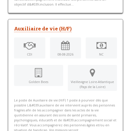
objectif d&#039;inclusion. Il effectue...
Auxiliaire de vie (H/F)
CDI
08-08-2026
NC
Golden Bees
Vieillevigne Loire-Atlantique
(Pays de la Loire)
Le poste de Auxiliaire de vie (H/F) 1 poste à pourvoir dès que
possible L&#039;auxiliaire de vie intervient auprès des personnes
fragiles afin de les accompagner dans les actes de la vie
quotidienne en assurant des soins de santé primaires,
psychologiques, éducatifs et de l&#039;accompagnement social et
récréatif. Vous accompagnerez des personnes âgées et/ou en
situation de handicap. Vos missions seront...