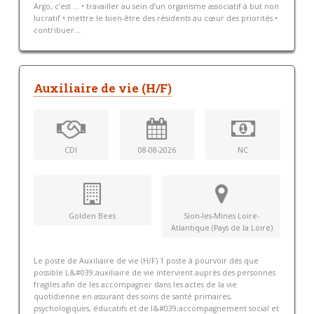
Argo, c’est … • travailler au sein d’un organisme associatif à but non
lucratif • mettre le bien-être des résidents au cœur des priorités •
contribuer...
Auxiliaire de vie (H/F)
CDI
08-08-2026
NC
Golden Bees
Sion-les-Mines Loire-
Atlantique (Pays de la Loire)
Le poste de Auxiliaire de vie (H/F) 1 poste à pourvoir dès que
possible L&#039;auxiliaire de vie intervient auprès des personnes
fragiles afin de les accompagner dans les actes de la vie
quotidienne en assurant des soins de santé primaires,
psychologiques, éducatifs et de l&#039;accompagnement social et