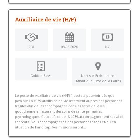
Auxiliaire de vie (H/F)
CDI
08-08-2026
NC
Golden Bees
Nort-sur-Erdre Loire-
Atlantique (Pays de la Loire)
Le poste de Auxiliaire de vie (H/F) 1 poste à pourvoir dès que
possible L&#039;auxiliaire de vie intervient auprès des personnes
fragiles afin de les accompagner dans les actes de la vie
quotidienne en assurant des soins de santé primaires,
psychologiques, éducatifs et de l&#039;accompagnement social et
récréatif. Vous accompagnerez des personnes âgées et/ou en
situation de handicap. Vos missions seront...