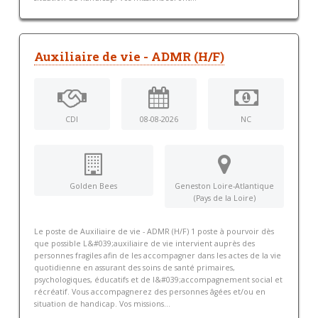
Auxiliaire de vie - ADMR (H/F)
CDI
08-08-2026
NC
Golden Bees
Geneston Loire-Atlantique
(Pays de la Loire)
Le poste de Auxiliaire de vie - ADMR (H/F) 1 poste à pourvoir dès
que possible L&#039;auxiliaire de vie intervient auprès des
personnes fragiles afin de les accompagner dans les actes de la vie
quotidienne en assurant des soins de santé primaires,
psychologiques, éducatifs et de l&#039;accompagnement social et
récréatif. Vous accompagnerez des personnes âgées et/ou en
situation de handicap. Vos missions...