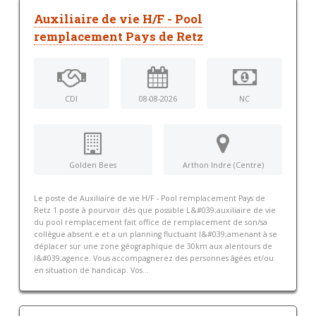
Auxiliaire de vie H/F - Pool
remplacement Pays de Retz
CDI
08-08-2026
NC
Golden Bees
Arthon Indre (Centre)
Le poste de Auxiliaire de vie H/F - Pool remplacement Pays de
Retz 1 poste à pourvoir dès que possible L&#039;auxiliaire de vie
du pool remplacement fait office de remplacement de son/sa
collègue absent.e et a un planning fluctuant l&#039;amenant à se
déplacer sur une zone géographique de 30km aux alentours de
l&#039;agence. Vous accompagnerez des personnes âgées et/ou
en situation de handicap. Vos...