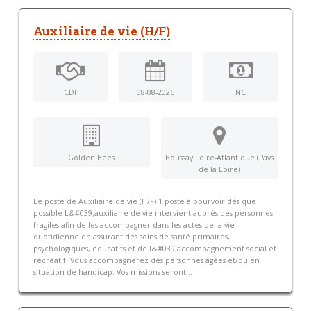
Auxiliaire de vie (H/F)
CDI
08-08-2026
NC
Golden Bees
Boussay Loire-Atlantique (Pays
de la Loire)
Le poste de Auxiliaire de vie (H/F) 1 poste à pourvoir dès que
possible L&#039;auxiliaire de vie intervient auprès des personnes
fragiles afin de les accompagner dans les actes de la vie
quotidienne en assurant des soins de santé primaires,
psychologiques, éducatifs et de l&#039;accompagnement social et
récréatif. Vous accompagnerez des personnes âgées et/ou en
situation de handicap. Vos missions seront...