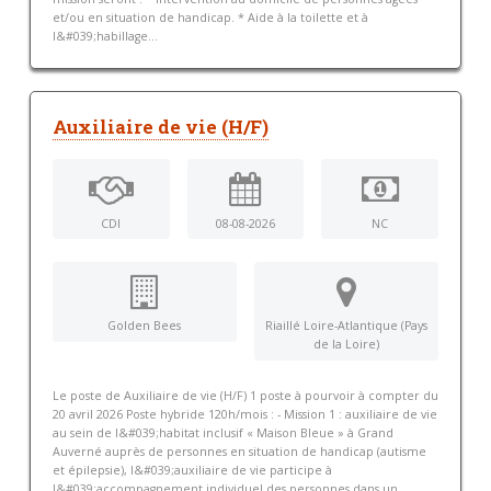
et/ou en situation de handicap. * Aide à la toilette et à
l&#039;habillage...
Auxiliaire de vie (H/F)
CDI
08-08-2026
NC
Golden Bees
Riaillé Loire-Atlantique (Pays
de la Loire)
Le poste de Auxiliaire de vie (H/F) 1 poste à pourvoir à compter du
20 avril 2026 Poste hybride 120h/mois : - Mission 1 : auxiliaire de vie
au sein de l&#039;habitat inclusif « Maison Bleue » à Grand
Auverné auprès de personnes en situation de handicap (autisme
et épilepsie), l&#039;auxiliaire de vie participe à
l&#039;accompagnement individuel des personnes dans un