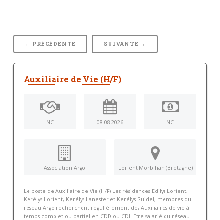
← PRÉCÉDENTE
SUIVANTE →
Auxiliaire de Vie (H/F)
NC
08-08-2026
NC
Association Argo
Lorient Morbihan (Bretagne)
Le poste de Auxiliaire de Vie (H/F) Les résidences Edilys Lorient,
Kerélys Lorient, Kerélys Lanester et Kerélys Guidel, membres du
réseau Argo recherchent régulièrement des Auxiliaires de vie à
temps complet ou partiel en CDD ou CDI. Etre salarié du réseau