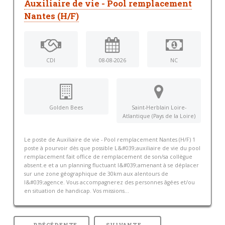
Auxiliaire de vie - Pool remplacement
Nantes (H/F)
CDI
08-08-2026
NC
Golden Bees
Saint-Herblain Loire-
Atlantique (Pays de la Loire)
Le poste de Auxiliaire de vie - Pool remplacement Nantes (H/F) 1
poste à pourvoir dès que possible L&#039;auxiliaire de vie du pool
remplacement fait office de remplacement de son/sa collègue
absent.e et a un planning fluctuant l&#039;amenant à se déplacer
sur une zone géographique de 30km aux alentours de
l&#039;agence. Vous accompagnerez des personnes âgées et/ou
en situation de handicap. Vos missions...
← PRÉCÉDENTE
SUIVANTE →