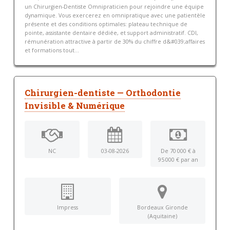
un Chirurgien-Dentiste Omnipraticien pour rejoindre une équipe
dynamique. Vous exercerez en omnipratique avec une patientèle
présente et des conditions optimales: plateau technique de
pointe, assistante dentaire dédiée, et support administratif. CDI,
rémunération attractive à partir de 30% du chiffre d&#039;affaires
et formations tout...
Chirurgien-dentiste — Orthodontie
Invisible & Numérique
NC
03-08-2026
De 70 000 € à
95 000 € par an
Impress
Bordeaux Gironde
(Aquitaine)