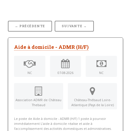
← PRÉCÉDENTE
SUIVANTE →
Aide à domicile - ADMR (H/F)
NC
07-08-2026
NC
Association ADMR de Château
Château-Thébaud Loire-
Thebaud
Atlantique (Pays de la Loire)
Le poste de Aide à domicile - ADMR (H/F) 1 poste à pourvoir
immédiatement L’aide à domicile réalise et aide à
l’accomplissement des activités domestiques et administratives.