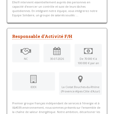
Elle/Il intervient essentiellement auprès des personnes en
capacité d’exercer un contrôle et suivi de leurs tâches
quotidiennes. En intégrant notre équipe, vous intégrerez notre
Equipe Solidaire, un groupe de salariés soudés :...
Responsable d'Activité F/H
NC
30-07-2026
De 70 000 € à
100 000 € par an
IDEX
La Ciotat Bouches-du-Rhône
(Provence-Alpes-Côte d'Azur)
Premier groupe français indépendant de services à l’énergie et à
l&#039;environnement, nous sommes présents sur l’ensemble de
la chaîne de valeur énergétique. Notre ambition, décarboner les