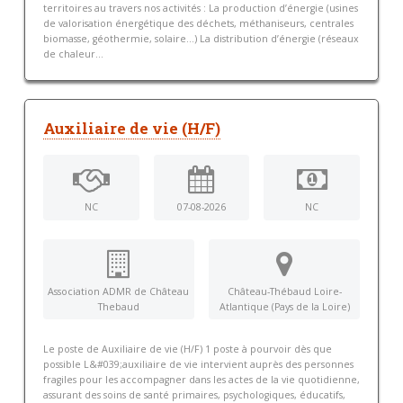
territoires au travers nos activités : La production d’énergie (usines
de valorisation énergétique des déchets, méthaniseurs, centrales
biomasse, géothermie, solaire…) La distribution d’énergie (réseaux
de chaleur...
Auxiliaire de vie (H/F)
NC
07-08-2026
NC
Association ADMR de Château
Château-Thébaud Loire-
Thebaud
Atlantique (Pays de la Loire)
Le poste de Auxiliaire de vie (H/F) 1 poste à pourvoir dès que
possible L&#039;auxiliaire de vie intervient auprès des personnes
fragiles pour les accompagner dans les actes de la vie quotidienne,
assurant des soins de santé primaires, psychologiques, éducatifs,