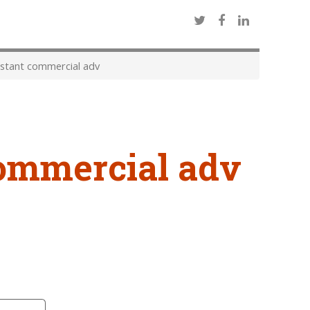
stant commercial adv
commercial adv