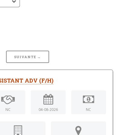
5
SUIVANTE →
SISTANT ADV (F/H)
NC
04-08-2026
NC