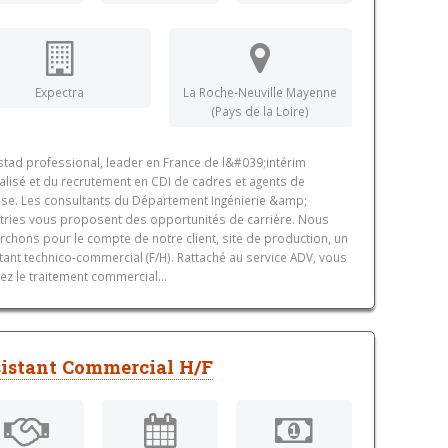
Expectra
La Roche-Neuville Mayenne
(Pays de la Loire)
tad professional, leader en France de l&#039;intérim
alisé et du recrutement en CDI de cadres et agents de
ise. Les consultants du Département Ingénierie &amp;
tries vous proposent des opportunités de carrière. Nous
rchons pour le compte de notre client, site de production, un
tant technico-commercial (F/H). Rattaché au service ADV, vous
sez le traitement commercial...
istant Commercial H/F