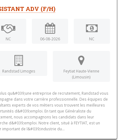
SISTANT ADV (F/H)
NC
06-08-2026
NC
Randstad Limoges
Feytiat Haute-Vienne
(Limousin)
plus qu&#039;une entreprise de recrutement, Randstad vous
pagne dans votre carrière professionnelle. Des équipes de
ltants experts de vos métiers vous trouvent les meilleures
tunités d&#039;emploi. En tant que Généraliste du
tement, nous accompagnons les candidats dans leur
rche d&#039;emploi. Notre client, situé à FEYTIAT, est un
r important de l&#039;industrie du...