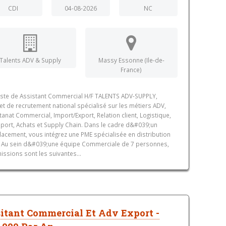
CDI
04-08-2026
NC
Talents ADV & Supply
Massy Essonne (Ile-de-
France)
ste de Assistant Commercial H/F TALENTS ADV-SUPPLY,
et de recrutement national spécialisé sur les métiers ADV,
tanat Commercial, Import/Export, Relation client, Logistique,
port, Achats et Supply Chain. Dans le cadre d&#039;un
acement, vous intégrez une PME spécialisée en distribution
 Au sein d&#039;une équipe Commerciale de 7 personnes,
issions sont les suivantes...
itant Commercial Et Adv Export -