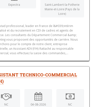
Expectra
Saint-Lambert-la-Potherie
Maine-et-Loire (Pays de la
Loire)
tad professional, leader en France de l&#039;intérim
alisé et du recrutement en CDI de cadres et agents de
ise. Les consultants du Département Commercial &amp;
ting vous proposent des opportunités de carrière. Nous
rchons pour le compte de notre client, entreprise
trielle, un Assistant ADV (F/H) Rattaché au responsable
rcial, vous effectuez la saisie des commandes,...
SISTANT TECHNICO-COMMERCIAL
H)
NC
04-08-2026
NC