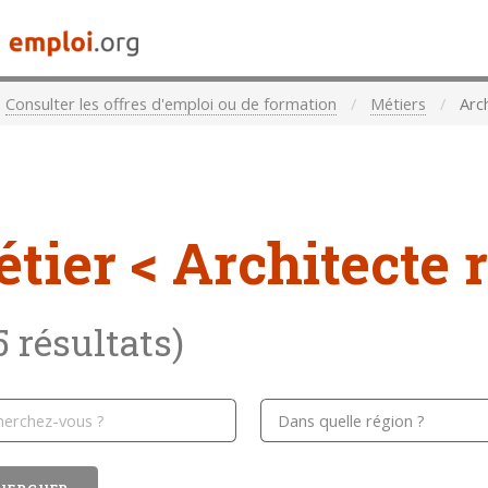
Consulter les offres d'emploi ou de formation
Métiers
Arch
étier
< Architecte 
5 résultats)