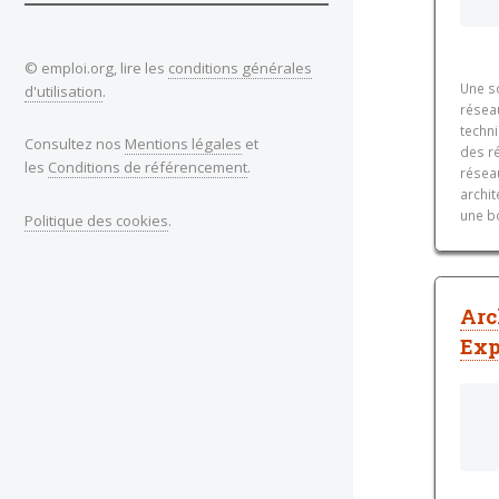
© emploi.org, lire les
conditions générales
Une s
d'utilisation
.
réseau
techni
Consultez nos
Mentions légales
et
des ré
les
Conditions de référencement
.
résea
archit
une bo
Politique des cookies
.
Arc
Exp