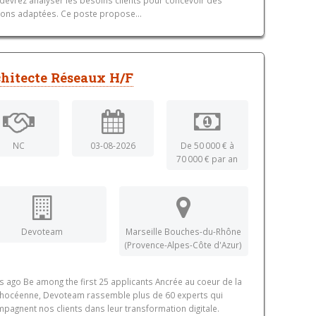
ions adaptées. Ce poste propose...
hitecte Réseaux H/F
NC
03-08-2026
De 50 000 € à
70 000 € par an
Devoteam
Marseille Bouches-du-Rhône
(Provence-Alpes-Côte d'Azur)
s ago Be among the first 25 applicants Ancrée au coeur de la
phocéenne, Devoteam rassemble plus de 60 experts qui
pagnent nos clients dans leur transformation digitale.