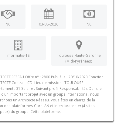
NC
03-08-2026
NC
Informatis-TS
Toulouse Haute-Garonne
(Midi-Pyrénées)
TECTE RESEAU Offre n° : 2800 Publié le : 20/10/2023 Fonction :
TECTE Contrat : CDI Lieu de mission : TOULOUSE
tement : 31 Salaire : Suivant profil Responsabilités Dans le
 d’un important projet avec un groupe international, nous
rchons un Architecte Réseau. Vous êtes en charge de la
on des plateformes CoreLAN et Interdaracenter (4 sites
ipaux) du groupe. Cette plateforme...