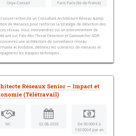
Onyx-Conseil
Paris Paris (Ile-de-France)
Conseil recherche un Consultant Architecture Réseau &amp;
tion de Menaces pour renforcer la stratégie de détection des
es réseau. Vous interviendrez sur un environnement de
ité axé sur Palo Alto Threat Detection et Gatewatcher NDR.
concevrez une architecture de surveillance réseau
rmante et évolutive, définirez les scénarios de menaces et
pagnerez les équipes techniques...
hitecte Réseaux Senior — Impact et
onomie (Télétravail)
NC
02-08-2026
De 90 000 € à
130 000 € par an