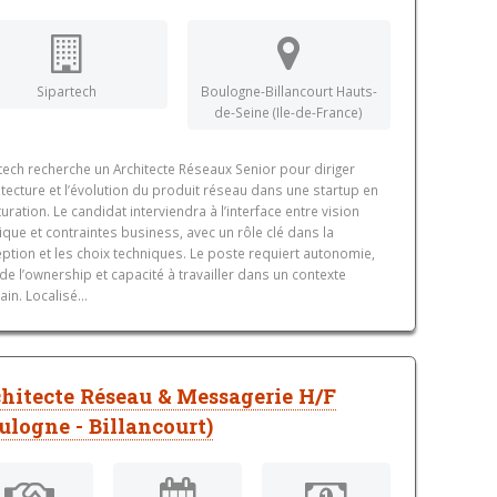
Sipartech
Boulogne-Billancourt Hauts-
de-Seine (Ile-de-France)
tech recherche un Architecte Réseaux Senior pour diriger
hitecture et l’évolution du produit réseau dans une startup en
turation. Le candidat interviendra à l’interface entre vision
ique et contraintes business, avec un rôle clé dans la
ption et les choix techniques. Le poste requiert autonomie,
de l’ownership et capacité à travailler dans un contexte
ain. Localisé...
hitecte Réseau & Messagerie H/F
ulogne - Billancourt)