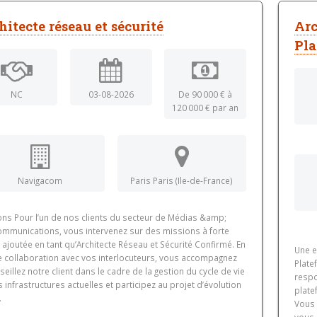
hitecte réseau et sécurité
Arc
Pla
NC
03-08-2026
De 90 000 € à
120 000 € par an
Navigacom
Paris Paris (Ile-de-France)
ons Pour l’un de nos clients du secteur de Médias &amp;
ommunications, vous intervenez sur des missions à forte
 ajoutée en tant qu’Architecte Réseau et Sécurité Confirmé. En
Une e
te collaboration avec vos interlocuteurs, vous accompagnez
Plate
seillez notre client dans le cadre de la gestion du cycle de vie
respo
 infrastructures actuelles et participez au projet d’évolution
plate
.
Vous 
vous 