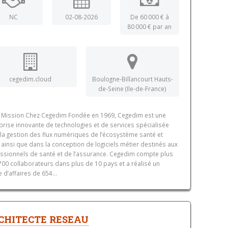
NC
02-08-2026
De 60 000 € à
80 000 € par an
cegedim.cloud
Boulogne-Billancourt Hauts-
de-Seine (Ile-de-France)
 Mission Chez Cegedim Fondée en 1969, Cegedim est une
prise innovante de technologies et de services spécialisée
la gestion des flux numériques de l’écosystème santé et
 ainsi que dans la conception de logiciels métier destinés aux
ssionnels de santé et de l’assurance. Cegedim compte plus
700 collaborateurs dans plus de 10 pays et a réalisé un
e d’affaires de 654...
CHITECTE RESEAU