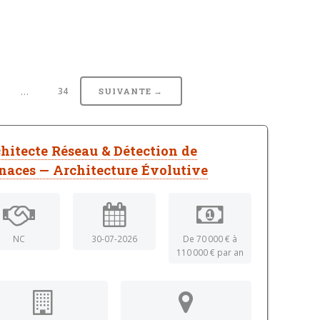
…
34
SUIVANTE →
hitecte Réseau & Détection de
aces — Architecture Évolutive
NC
30-07-2026
De 70 000 € à
110 000 € par an